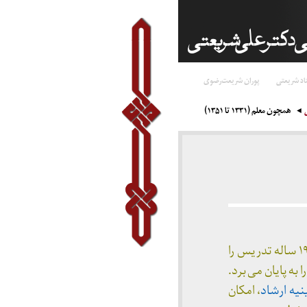
اد شریعتی
پوران شریعت‌رضوی
همچون معلم (۱۳۳۱ تا ۱۳۵۱)
در اداره‌ی فرهنگ مشهد به عنوان معلم شریعتی ۱۹ ساله تدریس را
به پایان می برد.
یه ارشاد
، امکان