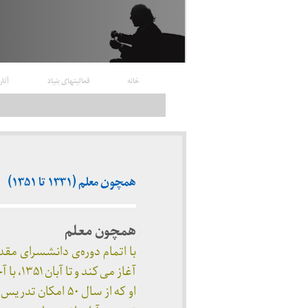
خانه
فعالیتهای بنیاد
آثار
همچون معلم (۱۳۳۱ تا ۱۳۵۱)
همچون معلم
با اتمام دوره‌ی دانشسرای مقد
آغاز می کند و تا آبان ۱۳۵۱، با آخرین درس از سلسله دروس اسلامشناسی در
او که از سال ۵۰ امکان تدریس در دانشکده ادبیات مشهد را از دست داده است، با بسته شدن