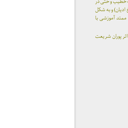
ه خطیب و حتی در
 ادیان) و به شکل
مکان رابطه ممتد آموزشی با
ثر پوران شریعت