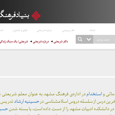
اسناد
نقد و بررسی
درباره شریعتی
فیلم و تصاویر
است
دکتر شریعتی
درباره شریعتی
شریعتی؛ یک سبک زندگی
ماتی و
استخدام
حسینیه ارشاد
تدریس را 
حسین