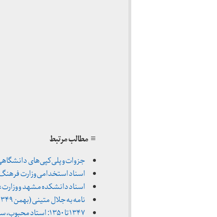
≡ مطالب مرتبط
جزوات و پلی‌کپی‌های دانشگاهی (۱۳۴۶ تا ۳۵۱
اسناد استخدامی وزارت فرهنگ (۱۳۳۱ تا ۳۳۹
اسناد دانشکده مشهد و وزارت علوم (اسفند ۴
نامه به جلال متینی (بهمن ۱۳۴۹)
۱۳۴۷ تا ۱۳۵۰: استاد محبوب، سخنران منتقد