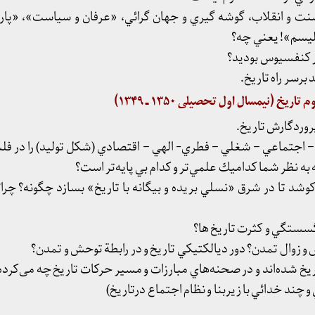
نت و انقلاب، گوشه گيري و جهان گرائي، «عرفان و سياست»، «پار
اليسم»! يعني چه؟
يخ (نيمسال اول تحصيلی ۱۳۵۰ ـ ۱۳۴۹)
 – اجتماعي – شغلي – فطري- الهي – اقتصادي (شكل توليد) را در فل
ه نظر شما كداميك علمي‌تر و كدام بي پايه‌تر است؟
وشد تا در شرق «نسلي بريده و بيگانه با تاريخ» بسازد چگونه؟ چرا؟
اريخ شده‌اند و در صحنه‌هاي مبارزات و مسير حركات تاريخ چه می‌كرده 
 چند خدائي با زيربنا و نظام اجتماع درتاريخ)