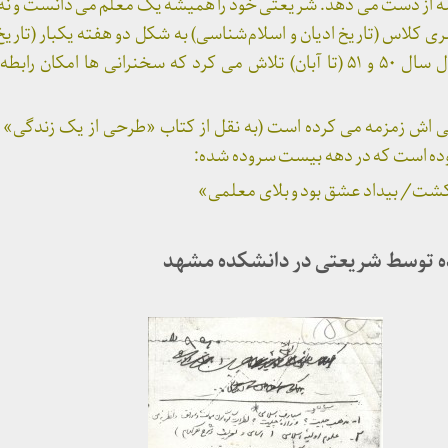
سسه از دست می دهد. شریعتی خود را همیشه یک معلم می دانست و ن
ری کلاس (تاریخ ادیان و اسلام‌شناسی) به شکل دو هفته یکبار (تاریخ
هفتگی (اسلام‌شناسی) در طول سال ۵۰ و ۵۱ (تا آبان) تلاش می کرد که سخنرانی ها ا
ی اش زمزمه می کرده است (به نقل از کتاب «طرحی از یک زندگی» ا
وده است که در دهه بیست سروده شده:
 و کشت/ بیداد عشق بود و بلای معلمی»
ه توسط شریعتی در دانشکده مشهد