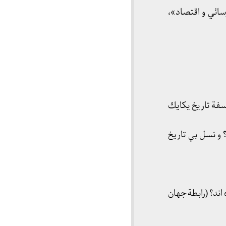
سائي و اقتصاد»،
سفة تاريخ يكايك
 و نسل بي تاريخ
اند؟ (رابطة جهان