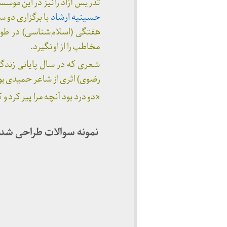
تدریس آزاد را نیز در این مو
حسینیه ارشاد
با برگزاری دو س
مخاطب را از او نگیرد.
شعری که در سال پایانی زندگ
رضوی) اثری از شاعر حمیدی ب
«دو درد بود آنچه مرا پیر کرد
نمونه سوالات طراحی شد