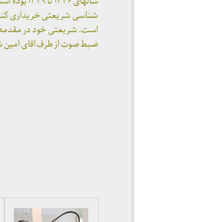
سالهای ۴۶
شناسی شریعتی خریداری کند.
است. شریعتی خود در مقدمه چ
ضبط صوت از طرف اقای امین شج