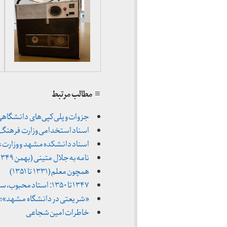
≡ مطالب مرتبط
جزوات و پلی‌کپی‌های دانشگاهی (۱۳۴۶ تا ۳۵۱
اسناد استخدامی وزارت فرهنگ (۱۳۳۱ تا ۳۳۹
اسناد دانشکده مشهد و وزارت علوم (اسفند ۴
نامه به جلال متینی (بهمن ۱۳۴۹)
همچون معلم (۱۳۳۱ تا ۱۳۵۱)
۱۳۴۷ تا ۱۳۵۰: استاد محبوب، سخنران منتقد
«شریعتی در دانشگاه مشهد»؛ نگاهی
خاطرات امین شجاعی