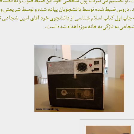
۱۳ تا ۱۳۴۹ بوده است. او تصمیم می‌گیرد با پول شخصی خود این ضبط صوت را به 
 دروس ضبط شده توسط دانشجویان پیاده شده و توسط شریعتی وی
اپ اول کتاب اسلام شناسی از دانشجوی خود آقای امین شجاعی تش
اعی به تازگی به خانه موزه اهداء شده است.