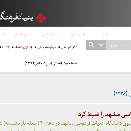
اسناد
نقد و بررسی
درباره شریعتی
فیلم و تصاویر
است
دکتر شریعتی
درباره شریعتی
اماکن و اشیاء
اشیاء
ضبط صوت اهدائی امین شجاعی (۱۳۴۶)
۱)
سی مشهد را ضبط کرد
آقای سید امین شجاعی دانشجوی دانشگاه ادبیات فردوسی مشهد