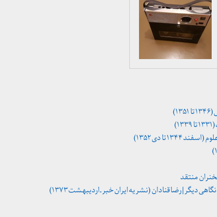
۱)
۱)
۱۳۴ تا دی ۱۳۵۲)
 دیگر | رضا قنادان (نشریه ایران خبر ـ اردیبهشت ۱۳۷۳)