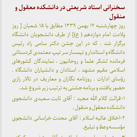
سخنرانی استاد شریعتی در دانشکده معقول و
منقول
روز چهارشنبه ۱۲ بهمن ۱۳۳۹ مطابق با ۱۵ شعبان [ روز
ولادت امام دوازدهم ( ع)] از طرف دانشجویان دانشگاه
برگزار شد . که در این جشن دکتر سامی راد رئيس
دانشگاه و استاندار و تیمسار سر تیپ معتمدی کردستانی
فرمانده لشکر علما و روحانیون ، نمایندگان کشورهای
اسلامی مقیم مشهد ، استادان و دانشیاران دانشگاه .
رؤسای ادارات . روزنامه نگاران و معاریف در تالار رازی
حضور یافتند و برنامه جشنی به ترتیب زیر شروع شد.
۱-قرائت کلام الله مجید : آقای ثابت سعیدی دانشجوی
دانشکده معقول و منقول .
۲-اخلاق عالیه اسلام : آقای محدث خراسانی دانشجوی
مؤسسه وعظ و تبلیغ.