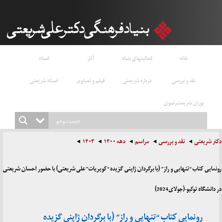
خانه
فعالیتهای بنیاد
آثار
اسناد
نقد و بررسی
درباره شریعتی
فیلم و تصاویر
استاد شریعتی
پوران شریعت‌رضوی
دکتر شریعتی
نقد و بررسی
مراسم
دهه ۱۴۰۰
۱۴۰۳
رونمایی کتاب “تنهایی و راز” (با برگردان ژاپنی گزیده “کویریات”علی شریعتی) با حضور احسان شریعتی
در دانشگاه توکیو-(جولای2024)
رونمایی کتاب “تنهایی و راز” (با برگردان ژاپنی گزیده