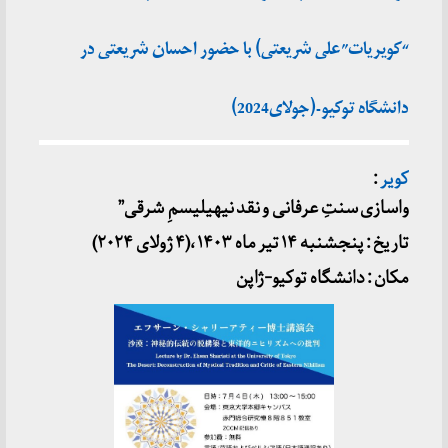
“کویریات”علی شریعتی) با حضور احسان شریعتی در
دانشگاه توکیو-(جولای2024)
کویر
:
واسازی سنتِ عرفانی و نقد نیهیلیسمِ شرقی”
تاریخ : پنجشنبه ۱۴ تیر ماه ۱۴۰۳ ،(۴ ژولای ۲۰۲۴)
مکان : دانشگاه توکیو-ژاپن