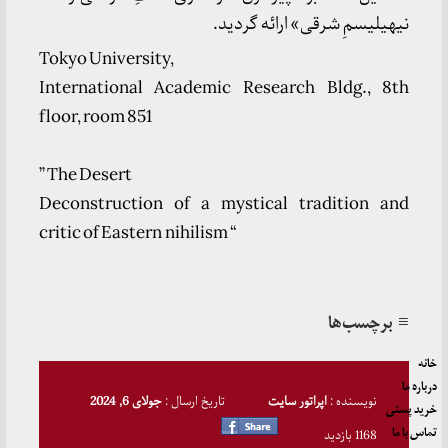
نیهیلیسمِ شرقی» ارائه گردید.
Tokyo University,
International Academic Research Bldg., 8th
floor, room 851
” The Desert
Deconstruction of a mystical tradition and
critic of Eastern nihilism “
≡ برچسب‌ها
خانه
درباره ما
نویسنده :
اپراتور سایت
تاریخ ارسال :
جولای 6, 2024
خرید پستی
تماس با ما
1168 بازدید