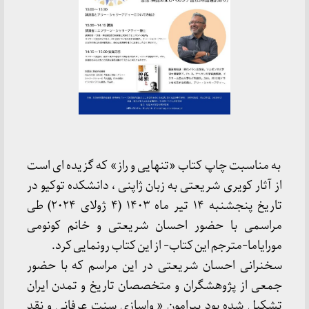
به مناسبت چاپ کتاب «تنهایی و راز» که گزیده ای است
از آثار کویری شریعتی به زبان ژاپنی ، دانشکده توکیو در
تاریخ پنجشنبه ۱۴ تیر ماه ۱۴۰۳ (۴ ژولای ۲۰۲۴) طی
مراسمی با حضور احسان شریعتی و خانم کونومی
مورایاما-مترجم این کتاب- از این کتاب رونمایی کرد.
سخنرانی احسان شریعتی در این مراسم که با حضور
جمعی از پژوهشگران و متخصصان تاریخ و تمدن ایران
تشکیل شده بود پیرامون « واسازی سنتِ عرفانی و نقد