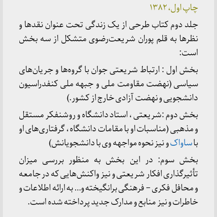
چاپ اول، ۱۳۸۲
جلد دوم کتاب طرحی از یک زندگی تحت عنوان نقدها و
نظرها به قلم پوران شریعت‌رضوی متشکل از سه بخش
است:
بخش اول : ارتباط شریعتی جوان با گروه‌ها و جریان‌های
سیاسی (نهضت مقاومت ملی و جبهه ملی کنفدراسیون
دانشجویی و نهضت آزادی خارج از کشور.)
بخش دوم :‌شریعتی ، استاد دانشگاه و روشنفکر مستقل
و مذهبی (مناسبات او با مقامات دانشگاه ، گرفتاری‌های او
با
ساواک
و نیز نحوه مواجهه وی با دانشجویانش)
بخش سوم: در این بخش به منظور بررسی میزان
تأثیرگذاری افکار شریعتی و نیز واکنش‌هایی که در جامعه
و محافل فکری – فرهنگی برانگیخته و… به ارائه اطلاعات و
خاطرات و نیز منابع و مدارک جدید پرداخته شده است.