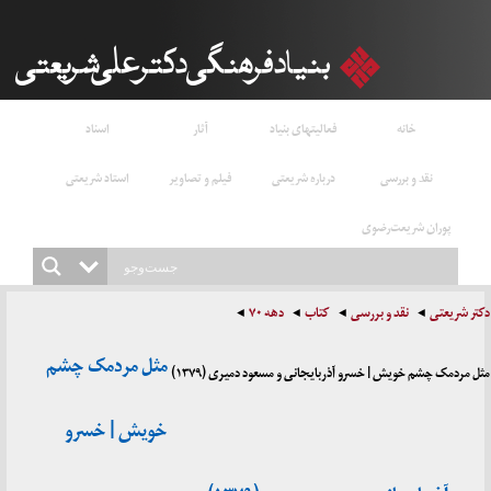
خانه
فعالیتهای بنیاد
آثار
اسناد
نقد و بررسی
درباره شریعتی
فیلم و تصاویر
استاد شریعتی
پوران شریعت‌رضوی
دکتر شریعتی
نقد و بررسی
کتاب
دهه ۷۰
مثل مردمک چشم
مثل مردمک چشم خویش | خسرو آذربایجانی و مسعود دمیری (۱۳۷۹)
خویش | خسرو