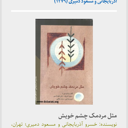
آذربایجانی و مسعود دمیری (۱۳۷۹)
مثل مردمک چشم خویش
نویسنده: خسرو آذربایجانی و مسعود دمیری؛ تهران،