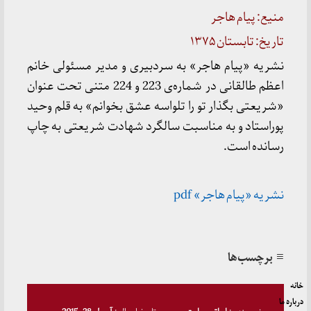
منیع: پیام هاجر
تاریخ: تابستان ۱۳۷۵
نشریه «پیام هاجر» به سردبیری و مدیر مسئولی خانم
اعظم طالقانی در شماره‌ی 223 و 224 متنی تحت عنوان
«شریعتی بگذار تو را تلواسه عشق بخوانم» به قلم وحید
پوراستاد و به مناسبت سالگرد شهادت شریعتی به چاپ
رسانده است.
نشریه «پیام هاجر» pdf
≡ برچسب‌ها
خانه
درباره ما