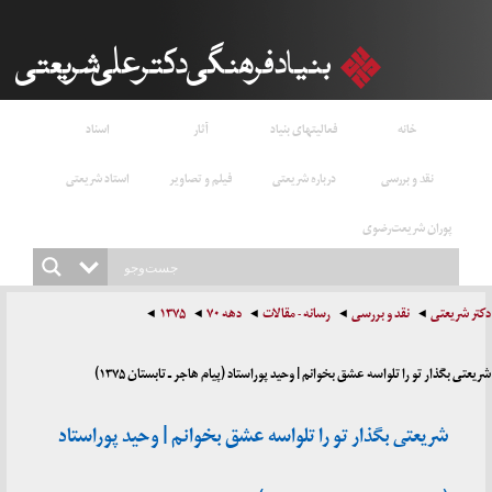
خانه
فعالیتهای بنیاد
آثار
اسناد
نقد و بررسی
درباره شریعتی
فیلم و تصاویر
استاد شریعتی
پوران شریعت‌رضوی
دکتر شریعتی
نقد و بررسی
رسانه - مقالات
دهه ۷۰
۱۳۷۵
شریعتی بگذار تو را تلواسه عشق بخوانم | وحید پوراستاد (پیام هاجر ـ تابستان ۱۳۷۵)
شریعتی بگذار تو را تلواسه عشق بخوانم | وحید پوراستاد