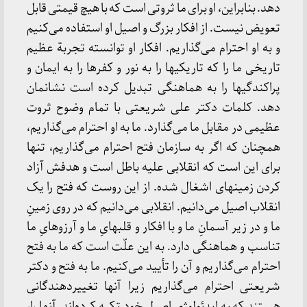
دهد. بنابراین‌، او برای‌ ما ثروتی‌ است‌ که‌ با هیچ‌ قیمتی‌ قابل‌
تعویض‌ نیست‌. از افکار بزرگ‌ و اصیل‌ او استفاده‌ می‌کنیم‌
و به‌ او احترام‌ می‌گذاریم‌. افکار او توانسته‌ تجربة‌ عظیم‌
تاریخی‌ ما را که‌ تاریکیها را به‌ نور و کفرها را به‌ ایمان‌ و
پراکندگیها را به‌ هماهنگی‌ تبدیل‌ کرده‌ است‌ نشانمان‌
دهد. کلمات‌ دکتر علی‌ شریعتی‌ با تمام‌ وضوح‌ ثروت‌
عظیمی‌ در مقابل‌ ما می‌گذارد. ما به‌ او احترام‌ می‌گذاریم‌،
همچنان‌ که‌ اگر به‌ سازمان‌ فتح‌ احترام‌ می‌گذاریم‌، تنها
برای‌ این‌ است‌ که‌ انقلابی‌ علیه‌ باطل‌ است‌ و هدفش‌ آزاد
کردن‌ زمینهای‌ اشغال‌ شده‌. از این‌ روست‌ که‌ فتح‌ را یک‌
انقلاب‌ اصیل‌ می‌دانیم‌. انقلابی‌ می‌دانیم‌ که‌ در روی‌ زمینِ
ما و در زیر آسمانِ ما و با افکار و قلبهایِ ما و آرزوهایِ ما
تناسب‌ و هماهنگی‌ دارد. به‌ این‌ علّت‌ است‌ که‌ ما به‌ فتح‌
احترام‌ می‌گذاریم‌ و آن‌ را تأیید می‌کنیم‌. ما به‌ فتح‌ و دکتر
شریعتی‌ احترام‌ می‌گذاریم‌ زیرا آنها تغییردهندگانی‌
هستند که‌ به‌ ایدئولوژیِ اصیلِ خود تکیه‌ کرده‌اند. آنها را،