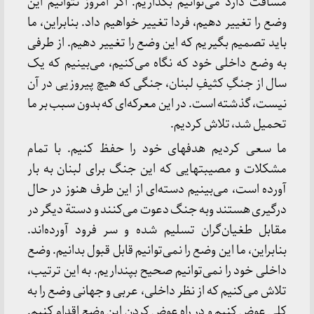
مسافت‌ دارد می‌توانیم‌ بگذاریم‌. اگر امروز نتوانیم‌ این‌
وضع‌ را تغییر دهیم‌، فردا تغییر خواهیم‌ داد. بنابراین‌، ما
باید تصمیم‌ بگیریم‌ که‌ این‌ وضع‌ را تغییر دهیم‌. از طرفی‌
به‌ وضع‌ داخلی‌ خود که‌ نگاه‌ می‌کنیم‌، می‌بینیم‌ که‌ یک‌
سال‌ از جنگِ کثیفِ لبنان‌، جنگی‌ که‌ هیچ‌ پیروزیی‌ در آن‌
نیست‌، گذشته‌ است‌. در این‌ معرکه‌ای‌ که‌ بدون‌ سبب‌ بر ما
تحمیل‌ شد، تلاش‌ کردیم‌.
ما سعی‌ کردیم‌ هدفهای‌ خود را حفظ‌ کنیم‌. با تمام‌
مشکلات‌ و مصیبتهایی‌ که‌ این‌ جنگ‌ برای‌ لبنان‌ به‌ بار
آورده‌ است‌، می‌بینیم‌ دسته‌ای‌ از این‌ طرف‌ هنوز در حال‌
درگیری‌ هستند وبه‌ جنگ‌ دعوت‌ می‌کنند و دستة‌ دیگر در
مقابل‌ طغیان‌گران‌ تسلیم‌ شده‌ و سر فرود آورده‌اند.
بنابراین‌، ما این‌ وضع‌ را نمی‌توانیم‌ قابل‌ قبول‌ بدانیم‌. وضع‌
داخلی‌ خود را نمی‌توانیم‌ صحیح‌ بپنداریم‌. به‌ این‌ ترتیب‌،
تلاش‌ می‌کنیم‌ که‌ از نظر داخلی‌، عربی‌ و جهانی‌ وضع‌ را به‌
کلی‌ عوض‌ کنیم‌ و در راه‌ عوض‌ کردن‌ این‌ وضع‌ اقدام‌ کنیم‌.