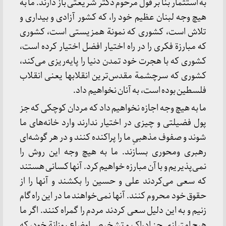
به‌ استثمار بنا بر قول‌ مرحوم‌ دکتر شریعتی‌ باز دارند. ما به‌
هیچ‌ وجه‌ لبنان‌ عظیم‌ خود را، که‌ کشور آزادی‌ و بیداری‌ و
تلاش‌ است‌، کشوری‌ که‌ نمونة‌ همزیستی‌ است‌، کشوری‌
که‌ مبارزة‌ فکری‌ را در راه‌ اختیار افضل‌ اختیار کرده‌ است‌،
کشوری‌ که‌ با هجرت‌ خود تمدن‌ دنیا را پایه‌ریزی‌ می‌کند،
کشوری‌ که‌ سرچشمة‌ مقدس‌ترین‌ انقلابها یعنی‌ انقلاب‌
فلسطین‌ بوده‌ است‌، به‌ آنان‌ نخواهیم‌ داد.
ما به‌ هیچ‌ وجه‌ اجازه‌ نخواهیم‌ داد که‌ مردان‌ کوچکی‌ که‌ جز
پول‌ فضیلتی‌ و چیزی‌ در اختیار ندارند وارد خانه‌های‌ ما
شوند و صفوف‌ مذهبیِ ما را پراکنده‌ کنند و در هر گوشه‌ای‌
رهبری‌ ومحوری‌ بسازند. ما به‌ هیچ‌ وجه‌ این‌ روش‌ را
نمی‌پذیریم‌ و با آن‌ مبارزه‌ خواهیم‌ کرد. آنها کسانی‌ هستند
که‌ سعی‌ می‌کردند علی‌ و حسین‌ را بکشند و آنها را از
حقوق‌ خود محروم‌ کنند. آنها نمی‌خواهند ما در این‌ راه‌ گام‌
زنیم‌ و به‌ این‌ دلیل‌ سعی‌ کردند مردم‌ را گمراه‌ کنند. اگر ما
هیچ‌ امتیازی‌ جز ادراک‌ و تشخیص‌ اوضاع‌ روزانة‌ خود، که‌