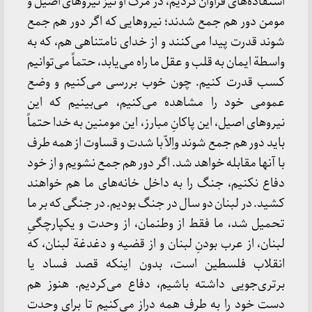
استفاده‌های‌ فراوان‌ کردیم‌، در مرگ‌ او نیز نیروهای‌ اصیل‌ و
مومن‌ دور هم‌ جمع‌ شدند؛ نیروهایی‌ که‌ اگر دور هم‌ جمع‌
شوند قدرت‌ پیدا می‌کنند و از خدای‌ نامتناهی‌ هم‌، که‌ به‌
واسطة‌ ایمان‌ به‌ قلب‌ و عقل‌ ما راه‌ می‌یابد، حتماً می‌توانیم‌
کسب‌ قدرت‌ کنیم‌. چون‌ خوب‌ بررسی‌ می‌کنیم‌ و وضع‌
عمومی‌ خود را مشاهده‌ می‌کنیم‌، می‌بینیم‌ که‌ این‌
نیروهای‌ اصیل‌، این‌ پاکانِ مبارز، این‌ مومنین‌ به‌ خدا حتماً
باید دور هم‌ جمع‌ شوند واِلاّ با شدت‌ و قساوت‌ از همه‌ طرف‌
با آنها مقابله‌ خواهد شد. اگر دور هم‌ جمع‌ نشویم‌ و از خود
دفاع‌ نکنیم‌، جنگ‌ را به‌ داخل‌ خانه‌های‌ ما هم‌ خواهند
کشید. در لبنان‌ دو سال‌ در جنگ‌ بودیم‌. در جنگی‌ که‌ بر ما
تحمیل‌ شد، ما فقط‌ از وطنمان‌، از وحدت‌ و یکپارچگیِ
لبنان‌، از عرب‌ بودنِ لبنان‌ و از قضیه‌ و دغدغة‌ لبنان‌، که‌
انقلاب‌ فلسطین‌ است‌، بدون‌ اینکه‌ قصد فساد یا
برتری‌جویی‌ داشته‌ باشیم‌، دفاع‌ می‌کردیم‌. هنوز هم‌
دست‌ خود را به‌ طرف‌ همه‌ دراز می‌کنیم‌ تا برای‌ وحدت‌