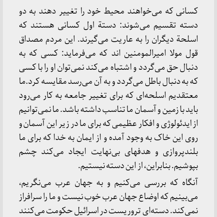
کسانی‌ که‌ می‌خواهند محیط‌ خود را تغییر دهند به‌ دو
دسته‌ تقسیم‌ می‌شوند: دستة‌ اول‌ کسانی‌ هستند که‌
اسلحة‌ دیگران‌ را به‌ عاریت‌ می‌گیرند. این‌ مردم‌ مصداق‌
قول‌ مولا امیرالمومنین‌ اند که‌ می‌فرماید: کسی‌ که‌ به‌
دنبال‌ حق‌ می‌گردد و اشتباه‌ می‌کند نمی‌توان‌ او را با کسی‌
که‌ به‌ دنبال‌ باطل‌ می‌گردد و به‌ آن‌ می‌رسد مقایسه‌ کرد.ما
معتقدیم‌ اسلحه‌ای‌ که‌ برای‌ تغییر جامعه‌ به‌ کار می‌رود
باید با زمین‌ و آسمان‌ ما تناسب‌ داشته‌ باشد. ما نمی‌توانیم‌
از ایدئولوژی‌ و افکار عظیمی‌ که‌ برای‌ ما در زیر این‌ آسمان‌ و
روی‌ این‌ خاک‌ به‌ وجود آمده‌ و از ایمان‌ به‌ خدا که‌ برای‌ ما
بلندپروازی‌ و هدفهای‌ بی‌نهایت‌ ایجاد می‌کند چشم‌
بپوشیم‌. بنابراین‌، از این‌ دسته‌ نیستیم‌.
آنگاه‌ که‌ بررسی‌ می‌کنیم‌ و به‌ جهان‌ عرب‌ می‌نگریم‌،
می‌بینیم‌ که‌ اوضاع‌ جهان‌ عرب‌ خوب‌ نیست‌ و ما را سرافراز
نمی‌کند. دسته‌ای‌ تروریست‌ در اسرائیل‌ حکومت‌ می‌کنند