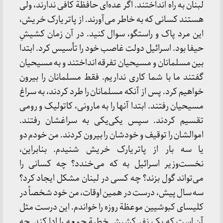
لبنان‌ به‌ راه‌ انداختند. اگر عده‌ای‌ حافظة‌ کافی‌ ندارند، ولی‌
هستند کسانی‌ که‌ به‌ خاطر می‌آورند. از پاتریارک‌ خریش‌،
این‌ مرد پاک‌ و راستگو، سوال‌ کنید. در آن‌ زمان‌ کشیشِ
حیفا بود. اسرائیل‌ دولت‌ غاصب‌ خود را تأسیس‌ کرد. ابتدا
بین‌ مسلمانان‌ و مسیحیان‌ تفرقه‌ انداختند و به‌ مسیحیان‌
گفتند ما با شما کاری‌ نداریم‌. فقط‌ مسلمانان‌ را بیرون‌
خواهیم‌ کرد. پس‌ از آنکه‌ مسلمانان‌ را طرد کردند، به‌ سراغ‌
مسیحیان‌ رفتند. ابتدا آنها را به‌ مارونی‌، کاتولیک‌ و رومی‌
تقسیم‌ کردند. سپس‌ یکی‌یکی‌ به‌ سراغشان‌ رفتند.
اموالشان‌ را توقیف‌ و خودشان‌ را بیرون‌ کردند. من‌ خودم‌ دو
یا سه‌ بار از پاتریارک‌ خریش‌ شنیدم‌. بنابراین‌،
نخست‌وزیر اسرائیل‌ به‌ که‌ می‌خندد؟ چه‌ کسانی‌ را
می‌تواند گول‌ بزند؟ چه‌ کسی‌ در لبنان‌ مشکل‌ ایجاد کرد؟
سه‌ سال‌ پیش‌، درست‌ در همین‌ اوقات‌، من‌ خود شخصاً در
کلیسای‌ کبوشیین‌ موعظة‌ روزه‌ را خواندم‌. این‌ درست‌ مثل‌
آن‌ است‌ که‌ یک‌ نفر کشیش‌ خطبة‌ جمعه‌ را ادا کند. چه‌