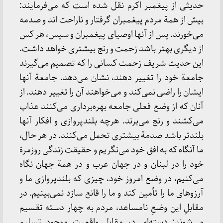
حدیثی‌ از پیغمبر اکرم‌ نقل‌ شده‌ است‌ که‌ می‌فرمایند:
بیش‌ از همة‌ مردم‌ پیغمبران‌ گرفتار و ناراحت‌ اند و صدمه‌
می‌خورند. پس‌ از آنها اوصیای‌ پیغمبران‌ و سپس‌، هر کس‌
از دیگری‌ بهتر باشد زحمت‌ و رنج‌ بیشتری‌ خواهد داشت‌.
این‌ حدیث‌ شریف‌ زحمت‌ کسانی‌ را که‌ تصمیم‌ می‌گیرند
جامعة‌ خود را تغییر دهند، نشان‌ می‌دهد. جامعة‌ آنها
ایشان‌ را راضی‌ نمی‌کند و می‌خواهند آن‌ را تغییر دهند. از
آنان‌ که‌ از وضع‌ فعلی‌ جامعه‌ بهره‌برداری‌ می‌کنند عذاب‌
می‌کشند و رنج‌ می‌برند. هرچه‌ بلندپروازی‌ و افکار آنها
بلندتر باشد صدمة‌ بیشتری‌ تحمل‌ می‌کنند.
در هر حال‌،
ما آنگاه‌ که‌ به‌ افق‌ خود می‌نگریم‌ و حقیقت‌ زندگی‌ روزمرة‌
خود را در لبنان‌ و در جهان‌ عرب‌ و در همة‌ جهان‌ نگاه‌
می‌کنیم‌، در وضع‌ امروز خود، چیزی‌ که‌ بلندپروازی‌ ما و
آرزوهای‌ ما را تأمین‌ کند و ما را قانع‌ سازد نمی‌بینیم‌. در
مقابلِ این‌ وضعِ نامساعد، مردم‌ به‌ چهار دسته‌ تقسیم‌
می‌شوند: دسته‌ای‌ در مقابل‌ واقعیت‌ موجود تسلیم‌