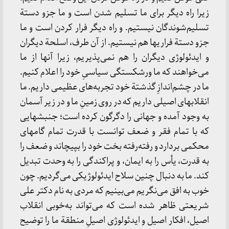
زیرا راه‌ دیگر برای‌ ما تسلیم‌ شدن‌ است‌ و ما جزو دستة‌
تسلیم‌شوندگان‌ نیستیم‌. و راه‌ دیگر فرار کردن‌ است‌ و ما
جزو دستة‌ فراریها هم‌ نیستیم‌. از آن‌ طرف‌، اسلحة‌ دیگران‌
و ایدئولوژی‌ دیگران‌ را هم‌ نمی‌پذیریم‌، زیرا آنها از ما
می‌خواهند که‌ ما ورشکستگی‌ سیاسیِ خود را اعلام‌ کنیم‌.
ما در چشم‌اندازِ گذشتة‌ خود تجربه‌های‌ عظیمی‌ داریم‌. ما
انقلابهای‌ اصیلی‌ داریم‌ که‌ در روی‌ زمینِ ما و در زیر آسمان‌
به‌ وجود آمده‌ و جهانی‌ را دگرگون‌ کرده‌ است‌؛ جنبشهایی‌
که‌ با تمام‌ فقر و ضعف‌ توانست‌ با قدرت‌ تمام‌ گامهای‌
محکمی‌ بردارد و رفته‌رفته‌ بخت‌ خود را بپیچاند و ضعف‌ را
به‌ قدرت‌، یأس‌ را به‌ ایمان‌، و پراکندگی‌ را به‌ وحدت‌ تبدیل‌
کند. ما به‌ دنبال‌ چنین‌ سلاح‌ ایدئولوژیکی‌ می‌گردیم‌. چون‌
خوب‌ به‌ افق‌ می‌نگریم‌ می‌بینیم‌ که‌ مردی‌ به‌ نام‌ دکتر علی‌
شریعتی‌ ظاهر شده‌ است‌ که‌ می‌تواند به‌خوبی‌ انقلاب‌
اصیل‌، افکار اصیل‌ و ایدئولوژی‌ اصیلِ منطقة‌ ما را توضیح‌