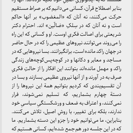
بنا بر اصطلاح‌ قرآن‌، کسانی‌ می‌دانیم‌ که‌ بر صراط‌ مستقیم‌
حرکت‌ می‌کنند، نه‌ آنان‌ که‌ «المغضوب‌» بر آنها حاکم‌
است‌ و نه‌ آنان‌ که‌ در سِلکِ «ضالّین‌» اند. احترام‌ دکتر
شریعتی‌ برای‌ اصالت‌ فکریِ اوست‌. او و کسانی‌ که‌ این‌ راه‌
را می‌روند می‌توانند نیروهای‌ عظیمی‌ را که‌ در حال‌ حاضر
در جهان‌ راکد مانده‌ است‌، برانگیزانند. بسا نیروهایی‌ که‌ در
مساجد و معابر و دکانها و در کوچه‌پس‌کوچه‌های‌ زندگی‌
راکد و مهمل‌ مانده‌اند بتوانند این‌ افکار را از حالتِ فکریِ
صرف‌ به‌ در آورند و از آنها نیروی‌ عظیمی‌ بسازند و بسا در
آن‌ تقسیم‌بندی‌ که‌ کردیم‌ بتوانیم‌ همة‌ این‌ نیروها را از
دستة‌ چهارم‌ بشماریم‌، که‌ تسلیم‌ نمی‌شوند، فرار
نمی‌کنند، و اعتراف‌ به‌ ضعف‌ و ورشکستگیِ سیاسیِ خود
ندارند، بلکه‌ برای‌ تغییر، با روشِ اصیل‌، تلاش‌ می‌کنند.
بنابراین‌، ما می‌توانیم‌ خود را جزو این‌ دسته‌ بشماریم‌. ما
که‌ در این‌ جلسه‌ دور هم‌ جمع‌ شده‌ایم‌، کسانی‌ هستیم‌ که‌