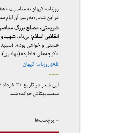
روزنامه کیهان به مناسبت «‌
در این شماره به رسم آن ایام مق
شریعتی، مصلح بزرگ معاصر
انقلابی اسلام
: بی‌نام.
شهید و 
هستی و خواهی بود». (‌سپید
«کوچه‌های خاطره» ( بهادری). «و
pdf.روزنامه کیهان
——–
سعید بهتاش خوانده شد.
≡ برچسب‌ها