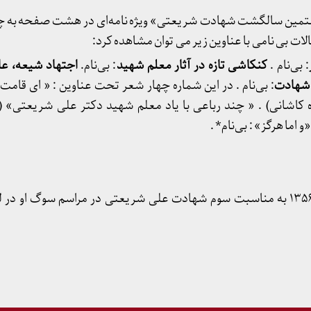
هفتمین سالگشت شهادت شریعتی» ویژه نامه‌ای در هشت صفحه به چ
الات بی نامی با عناوین زیر می توان مشاهده کرد:
: بی‌نام .
کنکاشی تازه در آثار معلم شهید
: بی‌نام.
اجتهاد شیعه، ع
شهادت
: بی‌نام . در این شماره چهار شعر تحت عناوین : « ای قامت
ه کاشانی) . « چند رباعی با یاد معلم شهید دکتر علی شریعتی»
 اما هرگز» : بی‌نام* .
این شعر در تاریخ ۳۱ خرداد ۱۳۵۶ به مناسبت سوم شهادت علی شریعتی در مراسم سوگ 