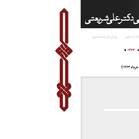
اد شریعتی
پوران شریعت‌رضوی
۱۳۶۳