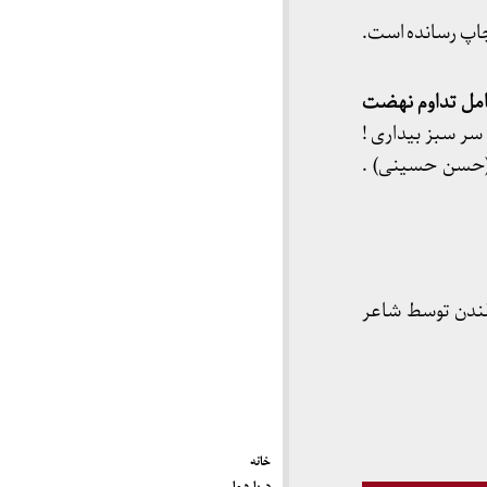
اپ رسانده است.
امل تداوم نهضت
 سر سبز بیداری !
 (حسن حسینی) .
او در لندن توسط شاعر
خانه