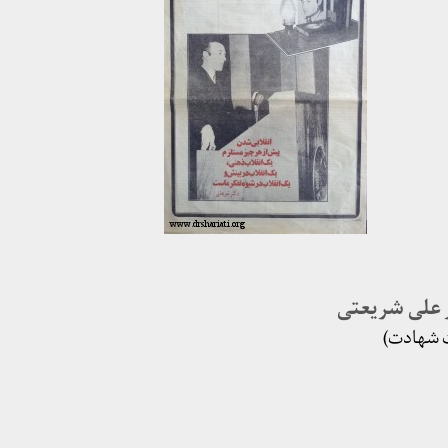
ر علی شریعتی
 شهادت)