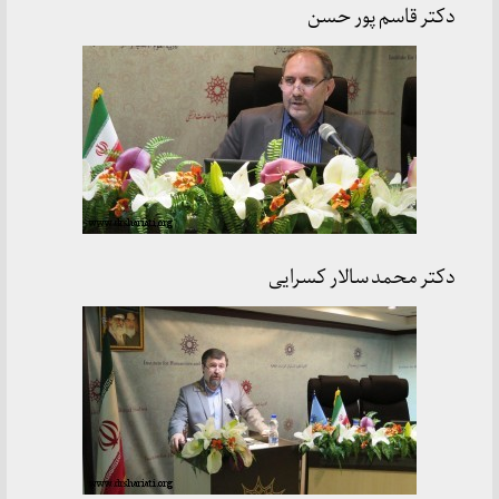
دکتر قاسم پور حسن
دکتر محمد سالار کسرایی