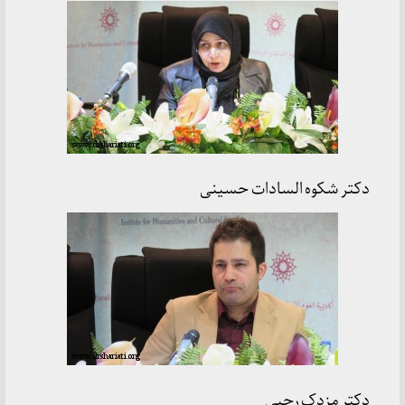
دکتر شکوه السادات حسینی
دکتر مزدک رجبی