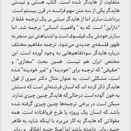
متفاوت از هایدگر شده است. کتاب هستی و نیستی
هایدگر یکی از سه متن مهم فرانسه در قرن بیستم است.
برداشت سارتر اما از هایدگر مبتنی بر یک ترجمه غلط از
“دازاین” است که به ” واقعیت انسانی” ترجمه شد. اما
سارتر خودش یک فیلسوف است و اشتباهش نیز منجر به
ظهور فلسفه‌ی جدیدی می‌شود. ترجمه مفاهیم مختلف
درباره هایدگر سوءتفاهم‌هایی به وجود آورده است. این
مختص ایران هم نیست. همین بحث “مجازی” و
“حقیقی” که ترجمه برای “خودینه” و “غیر خودینه” شده
است، مشکلی است. به عنوان مثال دکتر میری از قول
هایدگر ذکر کرده اند که انسان فرشته‌ای است که دستش
به خون آلوده است درحالی‌که هایدگر چنین چیزی ندارد.
ممکن است در برخی ترجمه‌ها چنین چیزی گرفته شده
باشد که انسان یک پروژه یا طرح فروافتاده است. همه
مقولاتی که هایدگر به کار می‌برد با اینکه شاید به ظاهر
جنبه روانی داشته باشد اما اصلا جنبه اخلاقی و روانی