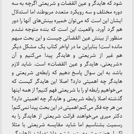
شود که هایدگر و عین القضات و شریعتی اگرچه به سه
دوره مختلف و سه رویکرد متعدد مربوطند اما استدلال
ایشان این است که می‌توان خمیره بینش‌های آنها را دور
هم گرد آورد. واقعیت این است که بنده متوجه نشدم
منظور از بینش عین القضاتی چیست و این بحث مبهم
مانده است! بنابراین ما در اواخر کتاب یک مشکل دیگر
هم غیر از شریعتی و هایدگر پیدا می‌کنیم و آن
«شریعتی، هایدگر و عین القضات» است. شاید لازم
باشد به این سوال پاسخ دهیم که رابطه‌ی شریعتی و
هایدگر چه اهمیتی دارد؟ اصلا این هایدگر کیست که
می‌خواهیم رابطه او را با شریعتی فهم کنیم؟ از همه اینها
گذشته اصلا رابطه شریعتی و هایدگر چه اهمیتی دارد؟
من هر چه فکر می‌کنم اهمیتی در این بحث پیدا نمی‌کنم!
دکتر میری می‌خواهند قرائت شریعتی از هایدگر را به
رسمیت بشناسیم اما شاید مقایسه شریعتی با مثلا
اکسل هونت مشروعیت بیشتری داشته باشد تا هایدگر.