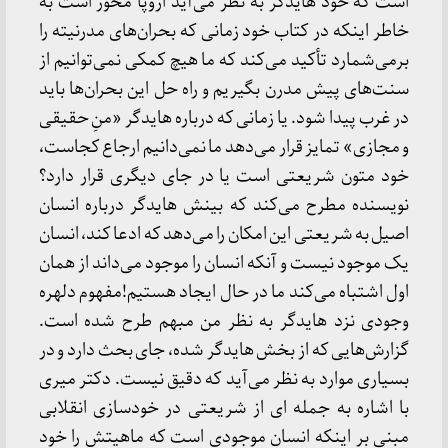
است که خود هایدگر به نظر می‌آید اروپا محور است به
خاطر اینکه در کتاب خود زمانی که بحران‌های مدرنیته را
برمی‌شمارد تأکید می‌کند که ما هیچ کمکی نمی‌توانیم از
سنت‌های پیش مدرن بگیریم و راه حل این بحران‌ها باید
در غرب پیدا شود. یا زمانی که درباره هایدگر «منِ حقیقی
و مجازی» تمایز قرار می‌دهد ما نمی‌دانیم ارجاع کجاست،
خود متون شریعتی است یا در جای دیگری قرار دارد؟
نویسنده مطرح می‌کند که بینش هایدگر درباره انسان
اصیل به شریعتی این امکان را می‌دهد که ادعا کند، انسان
یک موجود نیست و آنکه انسان را موجود می‌داند از همان
اول اشتباه می‌کند ما در حال ایجاد هستیم!مفهوم دلهره
وجودی نزد هایدگر به نظر من مبهم طرح شده است.
گزارش‌هایی که از بخش هایدگر شده، جای بحث دارد و در
بسیاری موارد به نظر می‌آید که دقیق نیست. دکتر میری
با اشاره به جمله ای از شریعتی در خودسازی انقلابی
مبنی بر اینکه انسان موجودی است که ماهیتش را خود