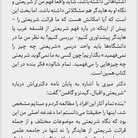
اشتباهاتی داشته باشد، شاید واقعا فهم من از شریعتی و
نگاه او به هایدگر هم مشکلاتی داشته باشد. اما بحث این
است که آیا امکانش هست که ما قرائت شریعتی را –
پیش از اینکه در باره فهم شریعتی از فلسفه غرب یا
هایدگر پیشداوری کنیم- بررسی کنیم؟ به نظر من ما در
دانشگاه‌ها باید واحد درسی «شریعتی چه چیز را
نمی‌فهمید» بگذاریم! چون کسی به ما نمی‌گوید شریعتی
چه چیزهایی را می‌فهمید. تمام شالوده فکر بنده در این
کتاب همین است.
دکتر میری با اشاره به پایان نامه دکتری‌اش درباره
“شریعتی و اقبال، گیدنز و گافمن” گفت:
“بنده تمام آثار این افراد را مطالعه کردم و مبنایم مشخص
شد، اینها را حقیقتا می‌دانستم اما دغدغه اصلی من این
بود که نگاه شریعتی به موضوعات مختلف و از جمله
قرائت شریعتی از هایدگر را نه تنها در جامعه علمی