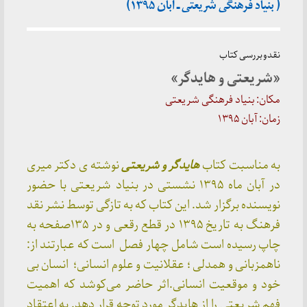
( بنیاد فرهنگی شریعتی ـ آبان ۱۳۹۵)
نقد و بررسی کتاب
«شریعتی و هایدگر»
مکان: بنیاد فرهنگی شریعتی
زمان: آبان ۱۳۹۵
به مناسبت کتاب
هایدگر و شریعتی
نوشته ی دکتر میری
در آبان ماه ۱۳۹۵ نشستی در بنیاد شریعتی با حضور
نویسنده برگزار شد. این کتاب که به تازگی توسط نشر نقد
فرهنگ به تاریخ ۱۳۹۵ در قطع رقعی و در ۱۳۵صفحه به
چاپ رسیده است شامل چهار فصل است که عبارتند از:
ناهمزبانی و همدلی ؛ عقلانیت و علوم انسانی؛ انسان بی
خود و موقعیت انسانی.اثر حاضر می‌کوشد که اهمیت
فهم شریعتی را از هایدگر مورد توجه قرار دهد. به اعتقاد