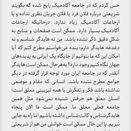
حس کردم که در جامعه آکادمیک رایج شده که بگویند
شریعتی درباره فلان فرد یا فلان جریان نظری نداده و یا
ارجاعات آکادمیک زیاد ندارد. درحالیکه ارجاعات
آکادمیک بسیار دارد. ممکن است صفحات و منابع به
شکل دقیق ذکر نشده باشد. من نه هایدگر شناسم و نه
دغدغه هایدگر دارم؛ بنده می‌خواستم مطرح کنم که آیا
امکان این که ما بتوانیم از جایگاه یک ایرانی به پدیده‌های
جهان نگاه کنیم وجود دارد؟ به‌هرحال ممکن است هایدگر
آنقدر که در جامعه ایران مورد توجه قرار گرفته در دیگر
جوامع مطرح نشده باشد. انسانی که مقام و موضعی
نداشته باشد فکر و تفکرش با همه تیزبینی معلق است؛
انسان معلق هم حرفش شنیده نمی‌شود مثل همین
جامعه فعلی معلق ما. ممکن است ما الان پنجاه
هایدگرشناس و کانت‌شناس داشته باشیم اما راه به جایی
نبریم. با این حال ممکن است خوانش من هم از شریعتی