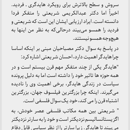
سروش و سطح بالاترش برای رویکرد هایدگری ـ فردید.
اخیراً اما دکتر عبدالکریمی شریعتی را متفکر فردا
دانسته است. ایراد ارزیابی ایشان این است که شریعتی و
فردید را همسو می‌بیند درحالی‌که به نظر من اینها به
هیچ‌وجه همسو نیستند.
در پاسخ به سوال دکتر مصباحیان مبنی بر اینکه اساسا
چرا هایدگر اهمیت دارد، احسان شریعتی اشاره کرد:
“هایدگر یکی از چند متفکر مهم قرن بیستم است و در
همه حوزه ها تاثیر خود را داشته است اما به دلیل پرونده
سیاست در زندگی هایدگر، برخی اهمیت وی را نادیده
می‌گیرند. اینکه چرا بزرگترین فیلسوف جهان، بزرگترین
اشتباه قرن را می کند، خود یک سوال فلسفی است.
” شریعتی بین همه مکاتب فلسفی عصر خودش، به
اگزیستانسالیسم نزدیکتر است و خود را به سارتر نزدیکتر
می‌بیند تا هایدگر. زیرا سارتر را از نظر سیاسی قابل دفاع