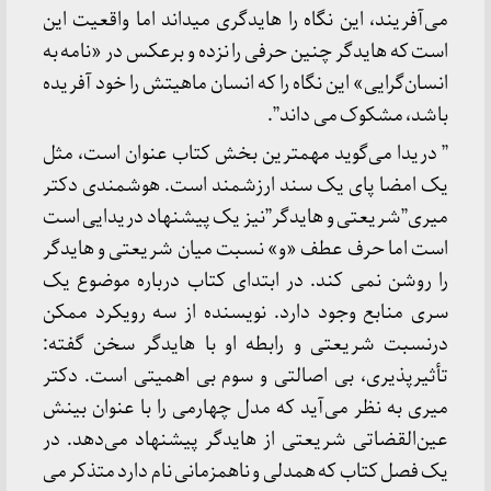
می‌آفریند، این نگاه را هایدگری میداند اما واقعیت این
است که هایدگر چنین حرفی را نزده و برعکس در «نامه به
انسان‌گرایی» این نگاه را که انسان ماهیتش را خود آفریده
باشد، مشکوک می داند”.
” دریدا می‌گوید مهمترین بخش کتاب عنوان است، مثل
یک امضا پای یک سند ارزشمند است. هوشمندی دکتر
میری”شریعتی و هایدگر”نیز یک پیشنهاد دریدایی است
است اما حرف عطف «و» نسبت میان شریعتی و هایدگر
را روشن نمی کند. در ابتدای کتاب درباره موضوع یک
سری منابع وجود دارد. نویسنده از سه رویکرد ممکن
درنسبت شریعتی و رابطه او با هایدگر سخن گفته:
تأثیرپذیری، بی اصالتی و سوم بی اهمیتی است. دکتر
میری به نظر می‌آید که مدل چهارمی را با عنوان بینش
عین‌القضاتی شریعتی از هایدگر پیشنهاد می‌دهد. در
یک فصل کتاب که همدلی و ناهمزمانی نام دارد متذکر می