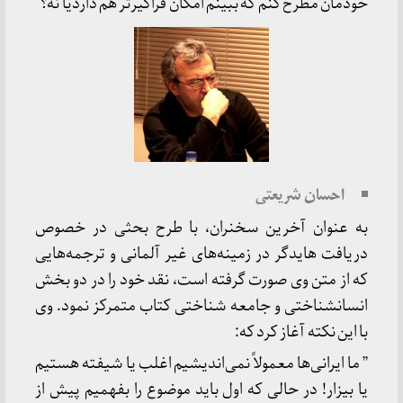
خودمان مطرح کنم که ببینم امکان فراگیرتر هم داردیا نه؟
احسان شریعتی
به عنوان آخرین سخنران، با طرح بحثی در خصوص
دریافت هایدگر در زمینه‌های غیر آلمانی و ترجمه‌هایی
که از متن وی صورت گرفته است، نقد خود را در دو بخش
انسانشناختی و جامعه شناختی کتاب متمرکز نمود. وی
با این نکته آغاز کرد که:
” ما ایرانی‌ها معمولاً نمی‌اندیشیم اغلب یا شیفته هستیم
یا بیزار! در حالی که اول باید موضوع را بفهمیم پیش از