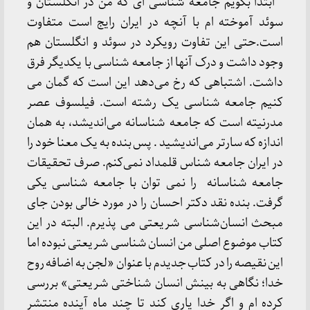
” ابتدا بگویم جامعه شناسی ای که من در انگلستان و
سوئد آموخته ام با آنچه در ایران رایج است متفاوت
است.حتی این تفاوت رویکرد در سوئد و انگلستان هم
وجود داشت و درک آنها از جامعه شناسی با یکدیگر فرق
داشت. اشتباهی که رخ می‌دهد این است که گمان می
کنیم جامعه شناسی یک رشته است. فیلسوف عصر
مدرنیته است که جامعه شناسانه می‌اندیشد، به همان
اندازه که سارتر می‌اندیشید . پس بنده به یک معنا خود را
در ایران جامعه شناس قلمداد نمی‌کنم. صرف تحقیقات
جامعه شناسانه را نمی توان با جامعه شناسی یکی
گرفت. بنده نقد دکتر احسان را در مورد خالی بودن جای
مبحث انسان‌شناسی شریعتی می پذیرم. البته در این
کتاب موضوع اصلی من انسان شناسی شریعتی نبوده اما
این نقیصه را در کتاب جدیدم با عنوان «لجن به اضافه روح
خدا؛ نگاهی به بینش انسان شناختی شریعتی» بررسی
کرده ام و اگر خدا یاری کند تا چند ماه آینده منتشر