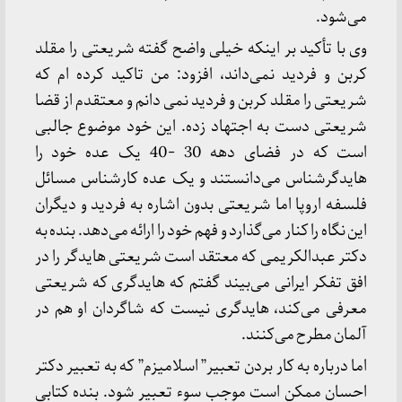
می‌شود.
وی با تأکید بر اینکه خیلی واضح گفته شریعتی را مقلد
کربن و فردید نمی‌داند، افزود: من تاکید کرده ام که
شریعتی را مقلد کربن و فردید نمی دانم و معتقدم از قضا
شریعتی دست به اجتهاد زده. این خود موضوع جالبی
است که در فضای دهه 30 -40 یک عده خود را
هایدگرشناس می‌دانستند و یک عده کارشناس مسائل
فلسفه اروپا اما شریعتی بدون اشاره به فردید و دیگران
این نگاه را کنار می‌گذارد و فهم خود را ارائه می‌دهد. بنده به
دکتر عبدالکریمی که معتقد است شریعتی هایدگر را در
افق تفکر ایرانی می‌بیند گفتم که هایدگری که شریعتی
معرفی می‌کند، هایدگری نیست که شاگردان او هم در
آلمان مطرح می‌کنند.
اما درباره به کار بردن تعبیر” اسلامیزم” که به تعبیر دکتر
احسان ممکن است موجب سوء تعبیر شود. بنده کتابی