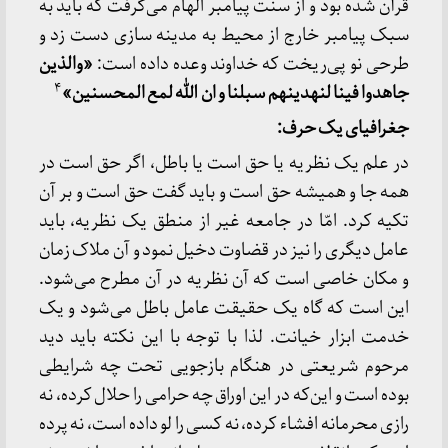
قرآن شده بود و از سنت پیامبر الهام می‌گرفت که باید به
سبک پیامبر خارج از محیط به مدینه سازی دست زد و
طرحی نو پی‌ریخت که خداوند وعده داده است:
«والذین
۴
جاهدوا فینا لنهدینهم سبلنا و ان الله لمع
المحسنین»
جغرافیای یک حرف:
در علم یک نظریه یا حق است یا باطل، اگر حق است در
همه جا و همیشه حق است و باید گفت حق است و بر آن
تکیه کرد. امّا در جامعه غیر از منطق یک نظریه، باید
عامل دیگری را نیز در قضاوت دخیل نمود و آن ملاک زمان
و مکان خاصی است که آن نظریه در آن مطرح می‌شود.
این است که گاه یک حقیقت عامل باطل می‌شود و یک
خدمت ابزار خیانت. لذا با توجه با این نکته باید دید
مرحوم شریعتی در هنگام بازجویی تحت چه شرایطی
بوده است و این‌که در این اوراق چه حرامی را حلال کرده، نه
رازی محرمانه افشاء کرده، نه کسی را لو داده است، نه پرده