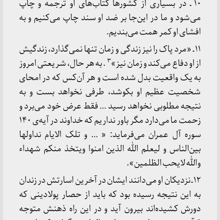
۱۰ ـ در بسیاری از کشورها کتاب‌های او ترجمه و چاپ
می‌شود و ما در این‌جا بر ضد او سند چاپ می‌کنیم و به
افشای او کمر همت می‌بندیم.
۱۱ ـ «مرد پاک را نیز زندگی و زمان تنها نمی‌گذارد، زندگیش
۳
از او دفاع می‌کند و زمان نیز»
. به هر حال، شریعتی امروز
به یک واقعیت بدل شده است و هر آن‌کس که در امحای
شخصیت عظیم او بکوشد، طرفی نخواهد بست و به
نتیجه مطلوبی نخواهد رسید … فقط عرض خود می‌برد و
زحمت ما می‌دارد مگر باور نداریم که خداوند در آیه‌ی ۱۴۰
سوره آل عمران می‌فرماید: « … و تلک الایام نداولها
بین‌الناس و لیعلم الله الذین امنوا ویتخذ منکم شهداء
والله لایحب الظلمین».
۱۲ ـ نزدیکان او می‌دانند ایشان در آخرین اسارتش در زندان
به این نتیجه رسیده بود که باید از حصار پولادینی که
دورش کشیده‌اند بیرون آید و در این راه ذهنش متوجه