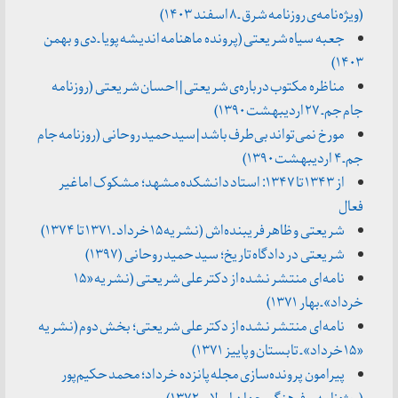
(ویژه‌نامه‌ی روزنامه شرق ـ ۸ اسفند ۱۴۰۳)
جعبه سیاه شریعتی (پرونده ماهنامه اندیشه پویا ـ دی و بهمن
۱۴۰۳)
مناظره مکتوب درباره‌ی شریعتی | احسان شریعتی (روزنامه
جام جم ـ ۲۷ اردیبهشت ۱۳۹۰)
مورخ نمی‌تواند بی‌طرف باشد | سیدحمید روحانی (روزنامه جام
جم ـ ۴ اردیبهشت ۱۳۹۰)
از ۱۳۴۳ تا ۱۳۴۷: استاد دانشکده مشهد؛ مشکوک اما غیر
فعال
شریعتی و ظاهر فریبنده‌اش (نشریه ۱۵ خرداد ـ ۱۳۷۱ تا ۱۳۷۴)
شریعتی در دادگاه تاریخ؛ سید حمید روحانی (۱۳۹۷)
نامه‌ای منتشر نشده از دکتر علی شریعتی (نشریه «۱۵
خرداد» ـ بهار ۱۳۷۱)
نامه‌ای منتشر نشده از دکتر علی شریعتی؛ بخش دوم (نشریه
«۱۵ خرداد» ـ تابستان و پاییز ۱۳۷۱)
پیرامون پرونده‌سازی مجله پانزده خرداد؛ محمد حکیم‌پور