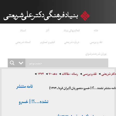
خانه
فعالیتهای بنیاد
آثار
اسناد
نقد و بررسی
درباره شریعتی
فیلم و تصاویر
استاد شریعتی
پوران شریعت‌رضوی
دکتر شریعتی
نقد و بررسی
رسانه - مقالات
دهه ۷۰
۱۳۷۲
نامه منتشر
نامه منتشر نشده…؟! | خسرو منصوریان (ایران فردا ـ ۱۳۷۲)
نشده…؟! | خسرو