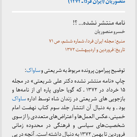
منصوریان (ایران فردا ـ ۱۳۷۲)
نامه منتشر نشده… ؟!
خسرو منصوریان
منبع: مجله ایران فردا، شماره ششم، ص ۷۱
تاریخ: فروردین و اردیبهشت ۱۳۷۲
توضیح پیرامون پرونده مربوط به شریعتی و
ساواک
:
چاپ «نامه منتشر نشده دکتر علی شریعتی» در مجله
۱۵ خرداد در ۱۳۷۲ ـ که گویا حاوی پاره ای از نامه‌ها و
بازجویی های شریعتی در زندان شاه توسط اداره
ساواک
بود ـ و به دنبال آن انتشار جلد سوم کتاب نهضت امام
خمینی، عکس العمل‌ها و اعتراض‌های متعددی را از سوی
شخصیت‌های سیاسی و فرهنگی در محدوده زمانی
فروردین تا بهمن ۱۳۷۲ به دنبال داشته است. آنچه در پی