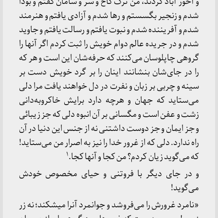
و آخور آباد کردند، من ترک کاخ و سر و سامان گفتم و بودا
شدم و زنجیر بگسستم و رها شدم و آزادی یافتم و هنرمند
شدم و آفریننده شدم و نبوت یافتم و رسالت یافتم و جاوید
شدم و در جریده عالم دوام خویش را ثبت کردم اگر آنها را
گروهی چاپلوسان می‌کنند که حرفه‌شان این است و هر که
را در جای‌شان بنشانند اینان را بر گرد خویش دست بر
سینه و چربی بر زبان و نفرت در دل خواهند یافت مرا دلی
می‌ستاید که جهان و هرچه دارد برایش خاکروبه‌دانی
زشت و عفن است و مگسانی بر آن انبوه دلی که جز زیبائی
و جز ایمان و جز دوست داشتنی نه از جنس این دنیا در آن
راه ندارد. دلی که از غرور خدا را نیز به اصرار من می‌ستاید!
۱
که می‌گوید زیان کردم؟ من کجا و آنها کجا.
و در جای دیگر با فروتنی و حیای مخصوص خودش
می‌گوید!
«نامرد غرورش را می‌فروشد و جوانمرد آنرا میشکند؛ نه زر