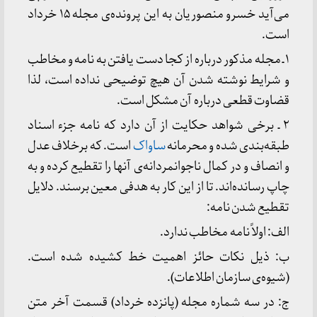
می‌آید خسرو منصوریان به این پرونده‌ی مجله ۱۵ خرداد
است.
۱ ـ مجله مذکور درباره از کجا دست یافتن به نامه و مخاطب
و شرایط نوشته شدن آن هیچ توضیحی نداده است، لذا
قضاوت قطعی درباره آن مشکل است.
۲ ـ برخی شواهد حکایت از آن دارد که نامه جزء اسناد
طبقه‌بندی شده و محرمانه
ساواک
است. که برخلاف عدل
و انصاف و در کمال ناجوانمردانه‌ی آنها را تقطیع کرده و به
چاپ رسانده‌اند. تا از این کار به هدفی معین برسند. دلایل
تقطیع شدن نامه:
الف: اولاً نامه مخاطب ندارد.
ب: ذیل نکات حائز اهمیت خط کشیده شده است.
(شیوه‌ی سازمان اطلاعات).
ج: در سه شماره مجله (پانزده خرداد) قسمت آخر متن