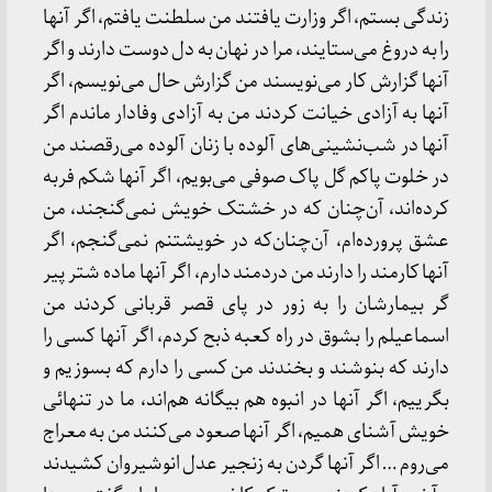
زندگی بستم، اگر وزارت یافتند من سلطنت یافتم، اگر آنها
را به‌ دروغ می‌ستایند، مرا در نهان به دل دوست دارند و اگر
آنها گزارش کار می‌نویسند من گزارش حال می‌نویسم، اگر
آنها به آزادی خیانت کردند من به آزادی وفادار ماندم اگر
آنها در شب‌نشینی‌های آلوده با زنان آلوده می‌رقصند من
در خلوت پاکم گل پاک صوفی می‌بویم، اگر آنها شکم فربه
کرده‌اند، آن‌چنان که در خشتک خویش نمی‌گنجند، من
عشق پرورده‌ام، آن‌چنان‌که در خویشتنم نمی‌گنجم، اگر
آنها کارمند را دارند من دردمند دارم، اگر آنها ماده شتر پیر
گر بیمارشان را به زور در پای قصر قربانی کردند من
اسماعیلم را بشوق در راه کعبه ذبح کردم، اگر آنها کسی را
دارند که بنوشند و بخندند من کسی را دارم که بسوزیم و
بگرییم، اگر آنها در انبوه هم بیگانه‌ هم‌اند، ما در تنهائی
خویش آشنای همیم، اگر آنها صعود می‌کنند من به معراج
می‌روم … اگر آنها گردن به زنجیر عدل انوشیروان کشیدند