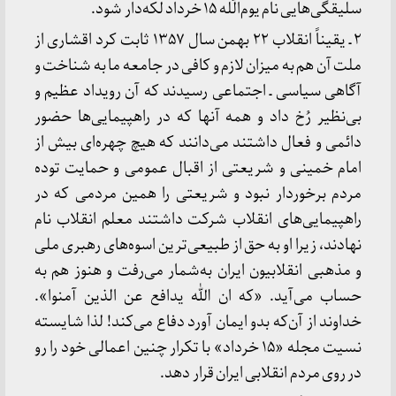
سلیقگی‌هایی نام یوم‌الّله ۱۵ خرداد لکه‌دار شود.
۲ ـ یقیناً انقلاب ۲۲ بهمن سال ۱۳۵۷ ثابت کرد اقشاری از
ملت آن هم به میزان لازم و کافی در جامعه ما به شناخت و
آگاهی سیاسی ـ اجتماعی رسیدند که آن رویداد عظیم و
بی‌نظیر رُخ داد و همه آنها که در راهپیمایی‌ها حضور
دائمی و فعال داشتند می‌دانند که هیچ چهره‌ای بیش از
امام خمینی و شریعتی از اقبال عمومی و حمایت توده
مردم برخوردار نبود و شریعتی را همین مردمی که در
راهپیمایی‌های انقلاب شرکت داشتند معلم انقلاب نام
نهادند، زیرا او به حق از طبیعی‌ترین اسوه‌های رهبری ملی
و مذهبی انقلابیون ایران به‌شمار می‌رفت و هنوز هم به
حساب می‌آید. «که ان الله یدافع عن الذین آمنوا».
خداوند از آن‌که بدو ایمان آورد دفاع می‌کند! لذا شایسته
نسیت مجله «۱۵ خرداد» با تکرار چنین اعمالی خود را رو
در روی مردم انقلابی ایران قرار دهد.