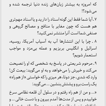
که امروزه به بیشتر زبان‌های زنده دنیا ترجمه شده و
می‌شود؟!
۷ ـ آیا شما فقط این گونه اسناد را دارید و یا اسناد مهم‌تری
هم هست که چون مغایر با منافع و مصالح گروهی و
صنفی شما است آنرا منتشر نمی‌کنید؟
۸ ـ چرا با این انتشارها آب به آسیاب آمریکا، روسیه،
اسرائیل و انگلیس بریزیم و عمله بی‌مزد و مواجب
استعمار شویم؟
۹ ـ مرحوم شریعتی در پاسخ به شخصی که او را نصیحت
می‌کند و خیرش را می‌خواهد و به او می‌گوید: بیعت کن!
وارد که شدی، جز دوتا، هر میزی را که خواستی «از هم راه»
یک راست برو و پشتش بنشین … می‌گوید:
«… و من از هم راه رفتم و در سلول آن قلعه نظامی سرخ
خوابیدم و پس از مدت‌ها آمدم بیرون و با دست خالی … و