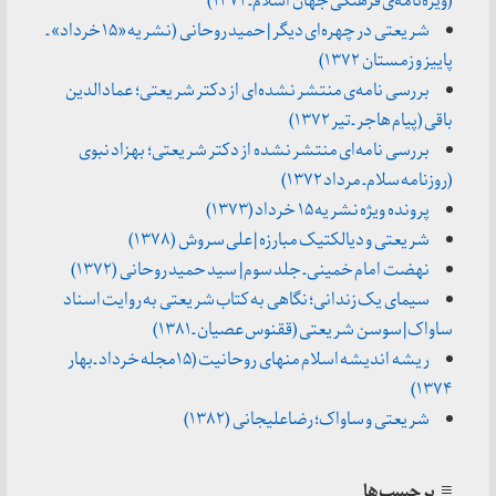
(ویژه‌نامه‌ی فرهنگی جهان اسلام ـ ۱۳۷۲)
شریعتی در چهره‌ای دیگر | حمید روحانی (نشریه «۱۵ خرداد» ـ
پاییز و زمستان ۱۳۷۲)
بررسی نامه‌ی منتشر نشده‌ای از دکتر شریعتی؛ عمادالدین
باقی (پیام هاجر ـ تیر ۱۳۷۲)
بررسی نامه‌ای منتشر نشده از دکتر شریعتی؛ بهزاد نبوی
(روزنامه سلام ـ مرداد ۱۳۷۲)
پرونده ویژه نشریه ۱۵ خرداد (۱۳۷۳)
شریعتی و دیالکتیک مبارزه | علی سروش (۱۳۷۸)
نهضت امام خمینی ـ جلد سوم | سید حمید روحانی (۱۳۷۲)
سیمای یک زندانی؛ نگاهی به کتاب شریعتی به روایت اسناد
ساواک | سوسن شریعتی (ققنوس عصیان ـ ۱۳۸۱)
ریشه اندیشه اسلام منهای روحانیت (۱۵مجله خرداد ـ بهار
۱۳۷۴)
شریعتی و ساواک؛ رضاعلیجانی (۱۳۸۲)
≡ برچسب‌ها