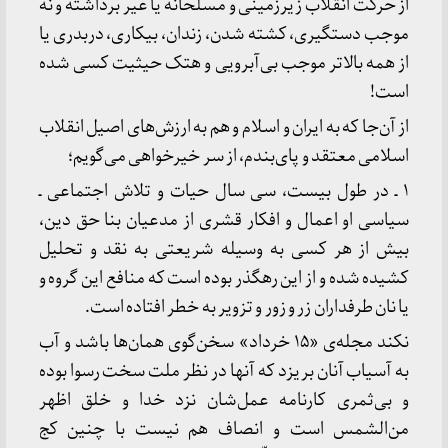
از حرکت انقلاب زیرزمینی و مسلحانه یا غیر برداشته و نه
موجب دستگیری، کشته شدن، زندان، بیکاری، دربدری یا
از همه بالاتر موجب بی‌آبرویی و هتک حیثیت کسی شده
است!
از آن‌جا که به ایران و اسلام و هم به ارزش‌های اصیل انقلاب
اسلامی معتقد و پای‌بندم، از سر خیرخواهی می‌گویم؛
۱ ـ در طول بیست، سی سال حیات و تلاش اجتماعی ـ
سیاسی او اعمال و افکار قشری از مدعیان بنا حق دین،
بیش از هر کسی به وسیله شریعتی به نقد و تحلیل
کشیده شده و از این رهگذر بوده است که منافع این گروه و
یا نان طرفداران زر و زور و تزویر به خطر افتاده است.
نکند مجله‌ی «۱۵ خرداد» سخن‌گوی همان‌ها باشد و آب
به آسیاب آنان بریزد که آنها در نظر ملت سخت رسوا بوده
و بی‌ثمری کارنامه عمل‌شان نزد خدا و خلق اظهر
من‌الشمس است و انصاف هم نیست با چنین کج