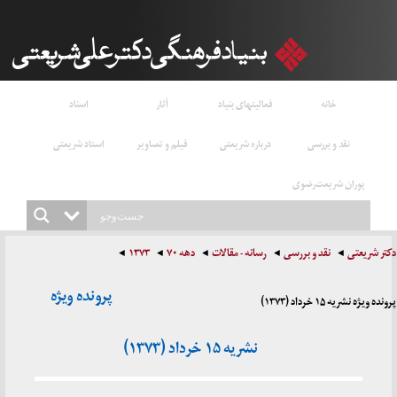
خانه
فعالیتهای بنیاد
آثار
اسناد
نقد و بررسی
درباره شریعتی
فیلم و تصاویر
استاد شریعتی
پوران شریعت‌رضوی
دکتر شریعتی
نقد و بررسی
رسانه - مقالات
دهه ۷۰
۱۳۷۳
پرونده ویژه
پرونده ویژه نشریه ۱۵ خرداد (۱۳۷۳)
نشریه ۱۵ خرداد (۱۳۷۳)