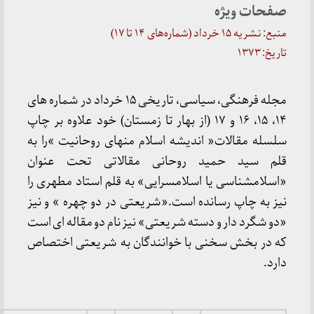
صفحات ویژه
منبع: نشریه ۱۵ خرداد (شماره‌های ۱۴ تا ۱۷)
تاریخ: ۱۳۷۳
مجله فرهنگی، سیاسی، تاریخی ۱۵ خرداد در شماره های
۱۴، ۱۵، ۱۶ و ۱۷ (از بهار تا زمستان) خود علاوه بر چاپ
سلسله مقالات« اندیشه اسلام منهای روحانیت »را به
قلم سید حمید روحانی مقالاتی تحت عنوان
«اسلامشناسی یا اسلامسرایی» به قلم استاد مطهری را
نیز به چاپ رسانده است.«شریعتی در دو چهره » و نیز
«دو شگرد دار و دسته شریعتی» نیز نام دو مقاله ای است
که در بخش سخنی با خوانندگان به شریعتی اختصاص
دارد.