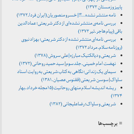
پاییز و زمستان ۱۳۷۲)
نامه منتشر نشده…؟! | خسرو منصوریان (ایران فردا ـ ۱۳۷۲)
بررسی نامه‌ی منتشر نشده‌ای از دکتر شریعتی؛ عمادالدین
باقی (پیام هاجر ـ تیر ۱۳۷۲)
بررسی نامه‌ای منتشر نشده از دکتر شریعتی؛ بهزاد نبوی
(روزنامه سلام ـ مرداد ۱۳۷۲)
شریعتی و دیالکتیک مبارزه | علی سروش (۱۳۷۸)
نهضت امام خمینی ـ جلد سوم | سید حمید روحانی (۱۳۷۲)
سیمای یک زندانی؛ نگاهی به کتاب شریعتی به روایت اسناد
ساواک | سوسن شریعتی (ققنوس عصیان ـ ۱۳۸۱)
ریشه اندیشه اسلام منهای روحانیت (۱۵مجله خرداد ـ بهار
۱۳۷۴)
شریعتی و ساواک؛ رضاعلیجانی (۱۳۸۲)
≡ برچسب‌ها