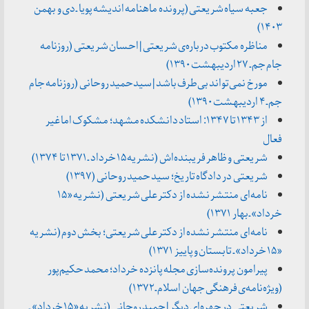
جعبه سیاه شریعتی (پرونده ماهنامه اندیشه پویا ـ دی و بهمن
۱۴۰۳)
مناظره مکتوب درباره‌ی شریعتی | احسان شریعتی (روزنامه
جام جم ـ ۲۷ اردیبهشت ۱۳۹۰)
مورخ نمی‌تواند بی‌طرف باشد | سیدحمید روحانی (روزنامه جام
جم ـ ۴ اردیبهشت ۱۳۹۰)
از ۱۳۴۳ تا ۱۳۴۷: استاد دانشکده مشهد؛ مشکوک اما غیر
فعال
شریعتی و ظاهر فریبنده‌اش (نشریه ۱۵ خرداد ـ ۱۳۷۱ تا ۱۳۷۴)
شریعتی در دادگاه تاریخ؛ سید حمید روحانی (۱۳۹۷)
نامه‌ای منتشر نشده از دکتر علی شریعتی (نشریه «۱۵
خرداد» ـ بهار ۱۳۷۱)
نامه‌ای منتشر نشده از دکتر علی شریعتی؛ بخش دوم (نشریه
«۱۵ خرداد» ـ تابستان و پاییز ۱۳۷۱)
پیرامون پرونده‌سازی مجله پانزده خرداد؛ محمد حکیم‌پور
(ویژه‌نامه‌ی فرهنگی جهان اسلام ـ ۱۳۷۲)
شریعتی در چهره‌ای دیگر | حمید روحانی (نشریه «۱۵ خرداد» ـ