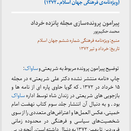
(ویژه‌نامه‌ی فرهنگی جهان اسلام ـ ۱۳۷۲)
پیرامون پرونده‌سازی مجله پانزده خرداد
محمد حکیم‌پور
منبع: ویژه‌نامه فرهنگی شماره ششم جهان اسلام
تاریخ: خرداد و تیر ۱۳۷۲
توضیح پیرامون پرونده مربوط به شریعتی و
ساواک
:
چاپ «نامه منتشر نشده دکتر علی شریعتی» در مجله
۱۵ خرداد در ۱۳۷۲ ـ که گویا حاوی پاره ای از نامه ها و
بازجویی های شریعتی در زندان شاه توسط اداره
ساواک
بود ـ و به دنبال آن انتشار جلد سوم کتاب نهضت امام
خمینی، عکس العمل‌ها و اعتراض‌های متعددی را از سوی
شخصیت‌های سیاسی و فرهنگی در محدوده زمانی
فروردین تا بهمن ۱۳۷۲ به دنبال داشته است. آنچه در پی