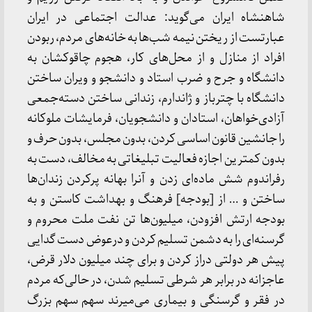
شاهنشاه ایران می‌گوید: عدالت اجتماعی در ایران
عبارتست از ریختن نیمه شب‌ها به خانه‌های مردم، ربودن
افراد از منازل و از محل‌های کار، هجوم چاقوکشان به
دانشگاه و جرح و ضرب استاد و دانشجو و ویران ساختن
دانشگاه با چترباز و ژاندارم، زندانی ساختن دسته‌جمعی
آزادی‌خواهان، استادان و دانشجویان، فرمایشات ملوکانه
را جانشین قانون اساسی کردن، بدون مجلس، بدون حرف و
بدون کمترین اجازه فعالیت تبلیغاتی به مخالف، دست به
رفراندوم شش ماده‌ای زدن و آنرا بهانه پرکردن زندان‌ها
ساختن و … از [بودجه] فرهنگ و بهداشت کاستن و به
بودجه ارتش افزودن، میلیون‌ها تن نفت ملت محروم و
گرسنه‌ای را به دشمن تسلیم کردن و درعوض دست گدایی
پیش هر دولتی دراز کردن و برای چند میلیون دلار قرض،
عاجزانه در برابر هر شرطی تسلیم شدن، در حالی‌که مردم
در فقر و گرسنگی و بیماری می‌میرند سهم سهم بزرگ