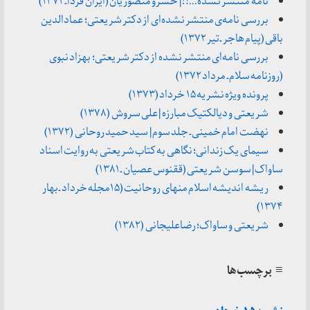
نامه منتشر نشده…؟! | خسرو منصوریان (ایران فردا ـ ۱۳۷۲)
بررسی نامه‌ی منتشر نشده‌ای از دکتر شریعتی؛ عمادالدین
باقی (پیام هاجر ـ تیر ۱۳۷۲)
بررسی نامه‌ای منتشر نشده از دکتر شریعتی؛ بهزاد نبوی
(روزنامه سلام ـ مرداد ۱۳۷۲)
پرونده ویژه نشریه ۱۵ خرداد (۱۳۷۳)
شریعتی و دیالکتیک مبارزه | علی سروش (۱۳۷۸)
نهضت امام خمینی ـ جلد سوم | سید حمید روحانی (۱۳۷۲)
سیمای یک زندانی؛ نگاهی به کتاب شریعتی به روایت اسناد
ساواک | سوسن شریعتی (ققنوس عصیان ـ ۱۳۸۱)
ریشه اندیشه اسلام منهای روحانیت (۱۵مجله خرداد ـ بهار
۱۳۷۴)
شریعتی و ساواک؛ رضاعلیجانی (۱۳۸۲)
≡ برچسب‌ها