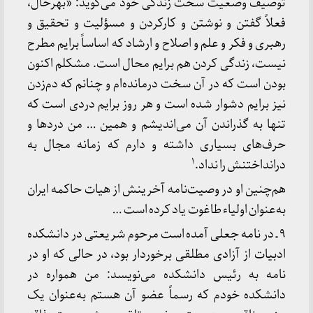
توصیف وضعیت سخت زندگی خود می‌گوید: «بهرحال،
فعلاً گفتن و نوشتن و کارکردن و مسؤلیت و تحقیق و
رهبری و فکر و علم و اصلاح و ارشاد که اساساً برایم مطرح
نیست، زندگی کردن هم برایم محال است. مشکلم اکنون
بودن است که در آن سخت درمانده‌ام و چنانم که دم‌زدن
نیز برایم دشوار شده است و هر روز برایم دردی است که
تنها به گذراندن آن می‌اندیشم و همین … من دردها و
حرف‌های بسیاری داشته و دارم که زمانه مجال به
۱
درانداختنش را نداد.
هم‌چنین او در وصیت‌نامه آخرینش از هیات حاکمه ایران
به‌عنوان اولیاء طاغوت یاد کرده است …
۹ ـ در نامه جعلی آمده است مرحوم شریعتی در دانشکده
ادبیات از آزادی مطلقی برخوردار بود، در حالی که او در
نامه به رئیس دانشکده می‌نویسد: من همواره در
دانشکده خودم که رسماً عضو آن هستم به‌عنوان یک