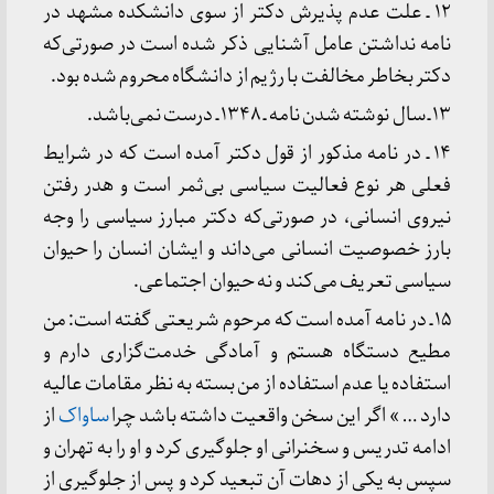
۱۲ ـ علت عدم پذیرش دکتر از سوی دانشکده مشهد در
نامه نداشتن عامل آشنایی ذکر شده است در صورتی‌که
دکتر بخاطر مخالفت با رژیم از دانشگاه محروم شده بود.
۱۳ ـ سال نوشته شدن نامه ـ ۱۳۴۸ ـ درست نمی‌باشد.
۱۴ ـ در نامه مذکور از قول دکتر آمده است که در شرایط
فعلی هر نوع فعالیت سیاسی بی‌ثمر است و هدر رفتن
نیروی انسانی، در صورتی‌که دکتر مبارز سیاسی را وجه
بارز خصوصیت انسانی می‌داند و ایشان انسان را حیوان
سیاسی تعریف می‌کند و نه حیوان اجتماعی.
۱۵ ـ در نامه آمده است که مرحوم شریعتی گفته است: من
مطیع دستگاه هستم و آمادگی خدمت‌گزاری دارم و
استفاده یا عدم استفاده از من بسته به نظر مقامات عالیه
دارد … » اگر این سخن واقعیت داشته باشد چرا
ساواک
از
ادامه تدریس و سخنرانی او جلوگیری کرد و او را به تهران و
سپس به یکی از دهات آن تبعید کرد و پس از جلوگیری از