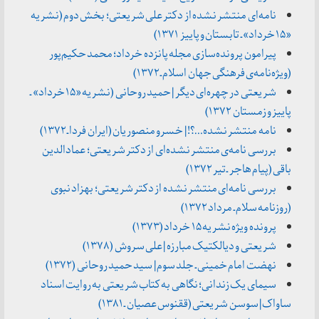
نامه‌ای منتشر نشده از دکتر علی شریعتی؛ بخش دوم (نشریه
«۱۵ خرداد» ـ تابستان و پاییز ۱۳۷۱)
پیرامون پرونده‌سازی مجله پانزده خرداد؛ محمد حکیم‌پور
(ویژه‌نامه‌ی فرهنگی جهان اسلام ـ ۱۳۷۲)
شریعتی در چهره‌ای دیگر | حمید روحانی (نشریه «۱۵ خرداد» ـ
پاییز و زمستان ۱۳۷۲)
نامه منتشر نشده…؟! | خسرو منصوریان (ایران فردا ـ ۱۳۷۲)
بررسی نامه‌ی منتشر نشده‌ای از دکتر شریعتی؛ عمادالدین
باقی (پیام هاجر ـ تیر ۱۳۷۲)
بررسی نامه‌ای منتشر نشده از دکتر شریعتی؛ بهزاد نبوی
(روزنامه سلام ـ مرداد ۱۳۷۲)
پرونده ویژه نشریه ۱۵ خرداد (۱۳۷۳)
شریعتی و دیالکتیک مبارزه | علی سروش (۱۳۷۸)
نهضت امام خمینی ـ جلد سوم | سید حمید روحانی (۱۳۷۲)
سیمای یک زندانی؛ نگاهی به کتاب شریعتی به روایت اسناد
ساواک | سوسن شریعتی (ققنوس عصیان ـ ۱۳۸۱)