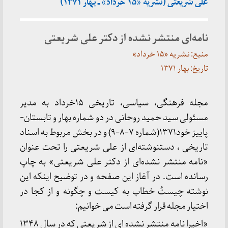
علی شریعتی (نشریه «۱۵ خرداد» ـ بهار ۱۳۷۱)
نامه‌ای منتشر نشده از دکتر علی شریعتی
منبع: نشریه «۱۵ خرداد»
تاریخ: بهار ۱۳۷۱
مجله فرهنگی، سیاسی، تاریخی ۱۵خرداد به مدیر
مسئولی سید حمید روحانی در دو شماره بهار و تابستان-
پاییز خود۱۳۷۱(شماره ۷-۸-۹) و در بخش مربوط به اسناد
تاریخی ، دستنوشته‌ای از علی شریعتی را تحت عنوان
«نامه منتشر نشده‌ای از دکتر علی شریعتی» به چاپ
رسانده است. در آغاز این صفحه و در توضیح اینکه این
نوشته چیستُ خطاب به کیست و چگونه و از کجا در
اختیار مجله قرار گرفته است می خوانیم:
«اخیرا نامه منتشر نشده ای از شریعتی که در سال ۱۳۴۸