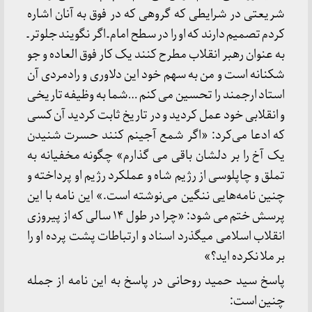
شریعتی در شرایطی که گروهی که در فوق به آنان اشاره
کردم تصمیم دارند که او را در سطح امام ـ اگر نگویند جلوتر ـ
به عنوان رهبر انقلاب مطرح کنند یک کار فوق العاده و جو
شکنانه است و من به سهم خود این دلاوری و رادمردی آن
استاد ارجمند را تحسین می کنم …شما به وظیفه تاریخی
و انقلابی خود عمل کردید و در تاریخ ثابت کردید آن کسی
که ادعا می‌کرد: «اگر شمع آجینم کنند حسرت شنیدن
یک آخ را بر دلشان باقی می گذارم» چگونه مخفیانه به
تملق و چاپلوسی از رژیم شاه و عملکرد رژیم او پرداخته و
چنین نامه‌هایی ننگین می‌نوشته است.» این نامه با این
پرسش ختم می شود: «چرا در طول ۱۴ سالی که از پیروزی
انقلاب اسلامی میگذرد اسناد و ارتباطات پشت پرده او را
بر ملا نکرده اید؟»
پاسخ سید حمید روحانی در پاسخ به این نامه از جمله
چنین است: