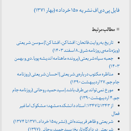
فایل پی‌دی‌اف نشریه «۱۵ خرداد» (بهار ۱۳۷۱)
≡ مطالب مرتبط
تاریخ به روایت فاتحان: افشا کن، افشا کن! | سوسن شریعتی
(ویژه‌نامه‌ی روزنامه شرق ـ ۸ اسفند ۱۴۰۳)
جعبه سیاه شریعتی (پرونده ماهنامه اندیشه پویا ـ دی و بهمن
۱۴۰۳)
مناظره مکتوب درباره‌ی شریعتی | احسان شریعتی (روزنامه
جام جم ـ ۲۷ اردیبهشت ۱۳۹۰)
مورخ نمی‌تواند بی‌طرف باشد | سیدحمید روحانی (روزنامه جام
جم ـ ۴ اردیبهشت ۱۳۹۰)
از ۱۳۴۳ تا ۱۳۴۷: استاد دانشکده مشهد؛ مشکوک اما غیر
فعال
شریعتی و ظاهر فریبنده‌اش (نشریه ۱۵ خرداد ـ ۱۳۷۱ تا ۱۳۷۴)
شریعتی در دادگاه تاریخ؛ سید حمید روحانی (۱۳۹۷)