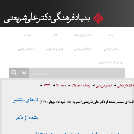
خانه
فعالیتهای بنیاد
آثار
اسناد
نقد و بررسی
درباره شریعتی
فیلم و تصاویر
استاد شریعتی
پوران شریعت‌رضوی
دکتر شریعتی
نقد و بررسی
رسانه - مقالات
دهه ۷۰
۱۳۷۱
نامه‌ای منتشر
نامه‌ای منتشر نشده از دکتر علی شریعتی (نشریه «۱۵ خرداد» ـ بهار ۱۳۷۱)
نشده از دکتر