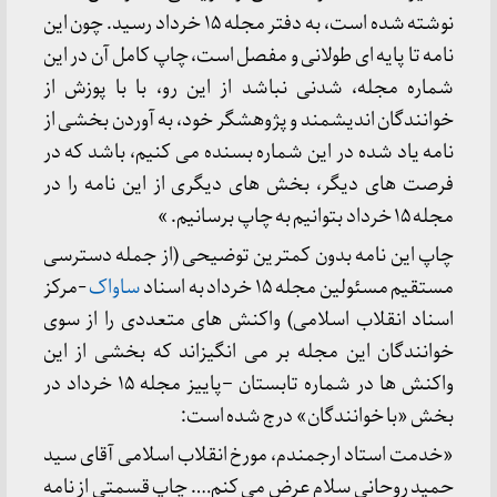
نوشته شده است، به دفتر مجله ۱۵ خرداد رسید. چون این
نامه تا پایه ای طولانی و مفصل است، چاپ کامل آن در این
شماره مجله، شدنی نباشد از این رو، با با پوزش از
خوانندگان اندیشمند و پژوهشگر خود، به آوردن بخشی از
نامه یاد شده در این شماره بسنده می کنیم، باشد که در
فرصت های دیگر، بخش های دیگری از این نامه را در
مجله ۱۵ خرداد بتوانیم به چاپ برسانیم. »
چاپ این نامه بدون کمترین توضیحی (از جمله دسترسی
مستقیم مسئولین مجله ۱۵ خرداد به اسناد
ساواک
-مرکز
اسناد انقلاب اسلامی) واکنش های متعددی را از سوی
خوانندگان این مجله بر می انگیزاند که بخشی از این
واکنش ها در شماره تابستان –پاییز مجله ۱۵ خرداد در
بخش «با خوانندگان» درج شده است:
«خدمت استاد ارجمندم، مورخ انقلاب اسلامی آقای سید
حمید روحانی سلام عرض می کنم…. چاپ قسمتی از نامه