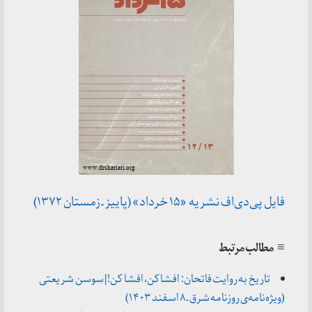
فایل پی‌دی‌اف نشریه «۱۵ خرداد» (پاییز ـ زمستان ۱۳۷۲)
≡ مطالب مرتبط
تاریخ به روایت فاتحان: افشا کن، افشا کن! | سوسن شریعتی
(ویژه‌نامه‌ی روزنامه شرق ـ ۸ اسفند ۱۴۰۳)