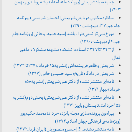
جعبه سیاه شریعتی (پرونده ماهنامه اندیشه پویا ـ دی و بهمن
۱۴۰۳)
مناظره مکتوب درباره‌ی شریعتی | احسان شریعتی (روزنامه
جام جم ـ ۲۷ اردیبهشت ۱۳۹۰)
مورخ نمی‌تواند بی‌طرف باشد | سیدحمید روحانی (روزنامه جام
جم ـ ۴ اردیبهشت ۱۳۹۰)
از ۱۳۴۳ تا ۱۳۴۷: استاد دانشکده مشهد؛ مشکوک اما غیر
فعال
شریعتی و ظاهر فریبنده‌اش (نشریه ۱۵ خرداد ـ ۱۳۷۱ تا ۱۳۷۴)
شریعتی در دادگاه تاریخ؛ سید حمید روحانی (۱۳۹۷)
نامه‌ای منتشر نشده از دکتر علی شریعتی (نشریه «۱۵
خرداد» ـ بهار ۱۳۷۱)
نامه‌ای منتشر نشده از دکتر علی شریعتی؛ بخش دوم (نشریه
«۱۵ خرداد» ـ تابستان و پاییز ۱۳۷۱)
پیرامون پرونده‌سازی مجله پانزده خرداد؛ محمد حکیم‌پور
(ویژه‌نامه‌ی فرهنگی جهان اسلام ـ ۱۳۷۲)
نامه منتشر نشده…؟! | خسرو منصوریان (ایران فردا ـ ۱۳۷۲)