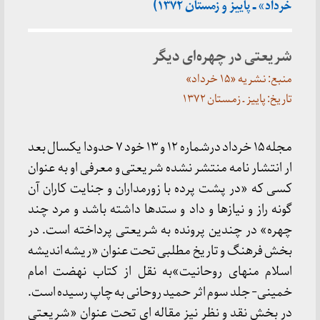
خرداد» ـ پاییز و زمستان ۱۳۷۲)
شریعتی در چهره‌ای دیگر
منبع: نشریه «۱۵ خرداد»
تاریخ: پاییز ـ زمستان
۱۳۷۲
مجله ۱۵ خرداد درشماره ۱۲ و ۱۳ خود ۷ حدودا یکسال بعد
ار انتشار نامه منتشر نشده شریعتی و معرفی او به عنوان
کسی که «در پشت پرده با زورمداران و جنایت کاران آن
گونه راز و نیازها و داد و ستدها داشته باشد و مرد چند
چهره» در چندین پرونده به شریعتی پرداخته است. در
بخش فرهنگ و تاریخ مطلبی تحت عنوان «ریشه اندیشه
اسلام منهای روحانیت»به نقل از کتاب نهضت امام
خمینی- جلد سوم اثر حمید روحانی به چاپ رسیده است.
در بخش نقد و نظر نیز مقاله ای تحت عنوان «شریعتی