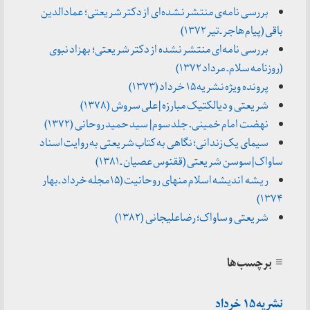
بررسی نامه‌ی منتشر نشده‌ای از دکتر شریعتی؛ عمادالدین
باقی (پیام هاجر ـ تیر ۱۳۷۲)
بررسی نامه‌ای منتشر نشده از دکتر شریعتی؛ بهزاد نبوی
(روزنامه سلام ـ مرداد ۱۳۷۲)
پرونده ویژه نشریه ۱۵ خرداد (۱۳۷۳)
شریعتی و دیالکتیک مبارزه | علی سروش (۱۳۷۸)
نهضت امام خمینی ـ جلد سوم | سید حمید روحانی (۱۳۷۲)
سیمای یک زندانی؛ نگاهی به کتاب شریعتی به روایت اسناد
ساواک | سوسن شریعتی (ققنوس عصیان ـ ۱۳۸۱)
ریشه اندیشه اسلام منهای روحانیت (۱۵مجله خرداد ـ بهار
۱۳۷۴)
شریعتی و ساواک؛ رضاعلیجانی (۱۳۸۲)
≡ برچسب‌ها
نشریه ۱۵ خرداد