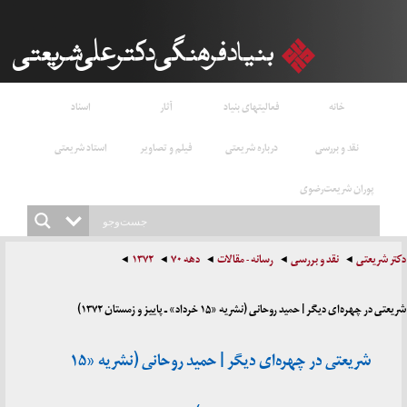
خانه
فعالیتهای بنیاد
آثار
اسناد
نقد و بررسی
درباره شریعتی
فیلم و تصاویر
استاد شریعتی
پوران شریعت‌رضوی
دکتر شریعتی
نقد و بررسی
رسانه - مقالات
دهه ۷۰
۱۳۷۲
شریعتی در چهره‌ای دیگر | حمید روحانی (نشریه «۱۵ خرداد» ـ پاییز و زمستان ۱۳۷۲)
شریعتی در چهره‌ای دیگر | حمید روحانی (نشریه «۱۵