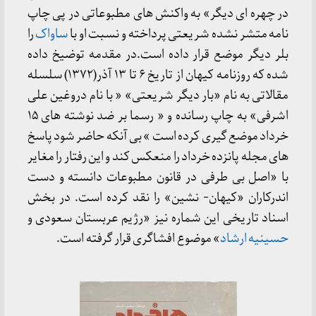
در چهره ای دیگر» به واکنش های مطبوعاتی در پی چاپ
نامه متشر نشده شریعتی پرداخته و نسبت او با
ساواک
را
بلر دیگر موضع قرار داده است.
در مقدمه توضیخ داده
شده که روزنامه کیهان از تاریخ ۶ تا ۱۳ آذر(۱۳۷۲) سلسله
مقالاتی به نام «بار دیگر شریعتی» « با نام دروغین علی
اشرفی» به چاپ رسانده و « رسما بر ضد نوشته های ۱۵
خرداد موضع گیری کرده است » بی آنکه حاضر شود پاسخ
های مجله پانزده خرداد را منعکس کند و این رفتار را مغایر
با «اصل بی طرفی در قانون مطبوعات دانسته و دست
اندرکاران «کیهان- نشین» را نقد کرده است. در بخش
اسناد تاریخی این شماره نیز «رژیم عربستان سعودی و
حسینیه ارشاد
» موضوع افشاگری قرار گرفته است.