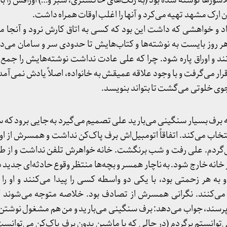
لاسورها نوشته شده بود (به رنگ‌های خاکستری، سبز و…) اوراقش را ب
 ارک مشهد تهیه می‌کرد و آنها را اغلب اوقات همراه داشت.
د و خواهشی که داشت این بود که کسی به اتاق کارش نرود و آنجا 
ر روز بایست به نوشته‌ها و کتاب‌هایش تا حدودی سر و سامان می‌دا
ند و اوراق پاره شود. چرا که علی عادت نداشت نوشته‌هایش را جمع
ر می‌گرفت و با وجود علاقه عمیقش به خانواده، اصلاً یادش نمی‌آمد 
وی خلوتی می‌گشت تا بتواند بنویسد.
برف بسیار سنگینی می‌بارید علی تصمیم می‌گیرد به جایی برود که سر
خاب می‌کند. اتفاقاً اتومبیل‌اش برف پاک‌کن نداشت و همسرش از او
ی‌گردم. علی رفت و شب برنگشت. خانه خواهرش تلفن نداشت و از 
انه خارج شود. به ناچار همسر و بچه‌ها منتظر وقوع حادثه‌ای جدید در
ت 6 با نگرانی و به هر زحمتی بود، با یکی دو واسطه کسی را پیدا می‌کنند و او
می‌کنند. نگرانی همسرش از تصادف بود. خلاصه متوجه می‌شوند ک
ی‌پرسند، جواب می‌‌دهد: برف سنگینی می‌بارید و من هم مشغول نوشتن 
وانستم برگردم (در حالی که با ماشین بدون برف پاک‌کن می‌توانست 