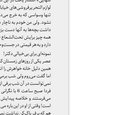
تنهایی» انتشار یافت در این ک
لوازم التحریرفروشی‌های خیابان
تنها وسواسی که به خرج می‌دا
نشود. ولی من خودم به ناچار ه
داشت بچه‌ها به آنها دست بزن
همه چیز برایش تحت‌الشعاع قرا
دارد و به هر قیمتی در جست‌وج
نمونه‌ای برای بی‌خیالی دکتر!
عصر یکی از روزهای زمستان که 
همین دلیل خانه خواهرش را انت
اما گفت می‌روم ولی شب برم
نمی‌توانست در آن شب برفی از خ
فردا صبح ساع
می‌فرستند و خلاصه پیدایش 
است! وقتی از او در این باره م
هم که برف پاک‌کن نداشت نمی‌ت