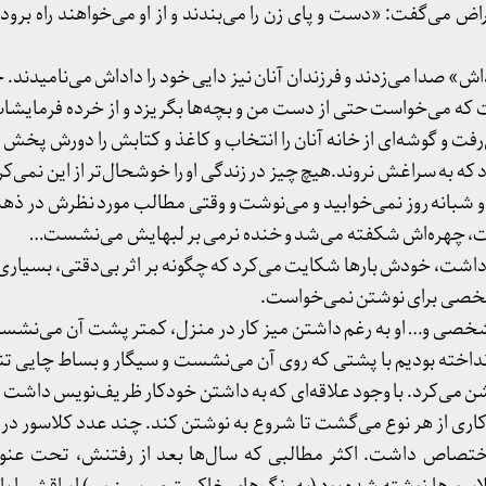
اض می‌گفت: «دست و پای زن را می‌بندند و از او می‌خواهند راه برود
اش» صدا می‌زدند و فرزندان آنان نیز دایی خود را داداش می‌نامیدند. خ
که می‌خواست حتی از دست من و بچه‌ها بگریزد و از خرده فرمای
فت و گوشه‌ای از خانه آنان را انتخاب و کاغذ و کتابش را دورش پخش 
که به سراغش نروند.هیچ چیز در زندگی او را خوشحال‌تر از این نمی‌ک
 دو شبانه روز نمی‌خوابید و می‌نوشت و وقتی مطالب مورد نظرش در 
افت، چهره‌اش شکفته می‌شد و خنده نرمی بر لبهایش می‌نشست…
شت، خودش بارها شکایت می‌کرد که چگونه بر اثر بی‌دقتی، بسیاری ا
مشخصی برای نوشتن نمی‌خواست.
شخصی و… او به رغم داشتن میز کار در منزل، کمتر پشت آن می‌نشست 
نداخته بودیم با پشتی که روی آن می‌نشست و سیگار و بساط چایی ت
وشن می‌کرد. با‌ وجود علاقه‌ای که به داشتن خودکار ظریف‌نویس داشت ام
دکاری از هر نوع می‌گشت تا شروع به نوشتن کند. چند عدد کلاسور د
تصاص داشت. اکثر مطالبی که سال‌ها بعد از رفتنش، تحت عنوا