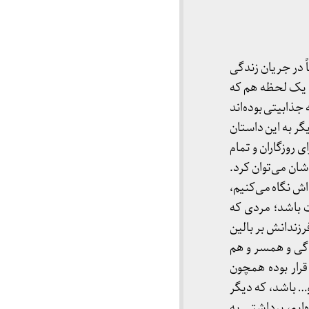
ً در جریان زندگی
ای یک لحظه هم که
 جذابیتی بوده‌اند
گر به این داستان
 روزگاران و تمام
ان می‌توان کرد.
ش نگاه می‌کنیم،
 باشد؛ مردی که
رزندانش بر بالین
دگی و همسر و هم
رار بوده همچون
و… باشد، که دیگر
ایم، برداشتی به