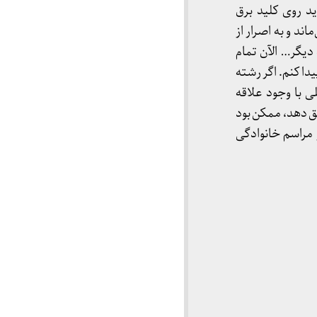
 روی کلید برق
ند و به اصرار از
یگر… الآن تمام
دا کنم. اگر رشته
 با‌ وجود علاقه
ق دهد، ممکن بود
 مراسم خانوادگی