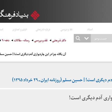
اسناد
نقد و بررسی
درباره شریعتی
فیلم و تصاویر
است
دکتر شریعتی
نقد و بررسی
رسانه - مقالات
دهه۹۰
آن یگانه چرا در این چاردیواری آدم دیگری است! | حسین مسلم (روزنامه ایر
گری است! | حسین مسلم (روزنامه ایران ـ ۲۹ خرداد ۱۳۹۵)
یواری آدم دیگری است!