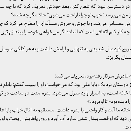
 در دسترسم نبود که تلفن کنم. بعد خودش تعریف کرد که با چه سخ
 من می‌پرسد: خوب تو چرا ناراحت می‌شوی؟ حالا مگر چه شده؟
 عصبانی می‌شد و با جوش و خروش مسأله‌ای را مطرح می‌کرد که چرا
 کار کنم اتفاقی است که افتاده اگر می‌خواهی خودم را بیندازم توی
روع کرد میل شدیدی به تنهایی و آرامش داشت و به هر کلکی متوسل می
تان بگریزد.
مادرش سرکار رفته بود، تعریف می‌کند:
 دوستان نزدیک بابا علی بود که می‌خواست او را ببیند گفتم: بابام
ا خانه است، به اصرار وارد منزل می‌شود. پدرم مدت دو ساعت در 
 دیده بود- تا او برود.»
خانه ما آمد و کار واجبی با پدرم داشت. مستقیم به اتاق خواب بابا ع
دید که او قصد بیدار شدن ندارد آب آورد و روی پاهایش ریخت و او را
شت.