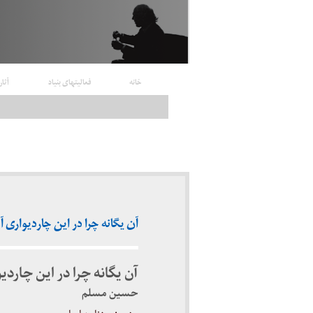
خانه
فعالیتهای بنیاد
آثار
آن یگانه چرا در این چاردیواری آدم دی
آن یگانه چرا در این چارد
حسین مسلم