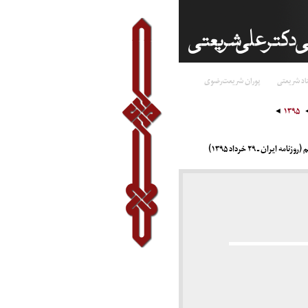
اد شریعتی
پوران شریعت‌رضوی
۱۳۹۵
ان ـ ۲۹ خرداد ۱۳۹۵)