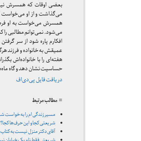
بعضی اوقات که همسرش نیمه
می‌گذاشت و از او می‌خواست که
همسرش می‌خواست به او فرصت
می‌شود. نمی‌توانم مطالبی را ک
افکارم پاره شود از سر گرفتن
عمیقش به خانواده و فرزند هرگ
هفته‌ای را با خانواده‌اش بگذ
حساسیت نشان دهد و گاه ماه‌ه
دریافت فایل پی‌دی‌اف
≡ مطالب مرتبط
مسیر زندگی ام را به خواست شریعتی تغ
شریعتی کجا و این حرف‌ها کجا؟! | سهیلا نو
آقای دکتر منزل نیست به کتاب‌هایشان 
شریعتی فقط نام یک خیابان نیست | مریم