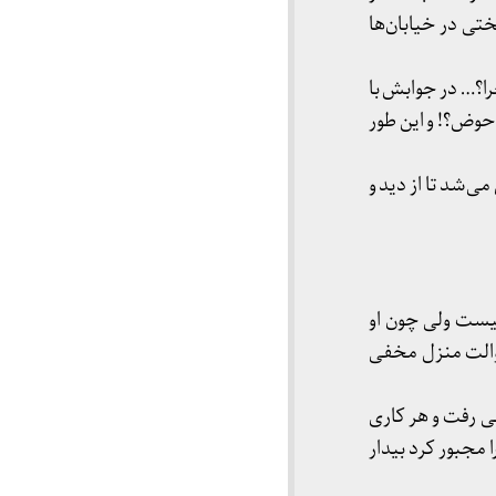
تی در خیابان‌ها
؟… در جوا‌بش با
 حوض؟! و این طور
‌شد تا از دید و
 نیست ولی چون او
توالت منزل مخفی
لی رفت و هر کاری
 مجبور کرد بیدار