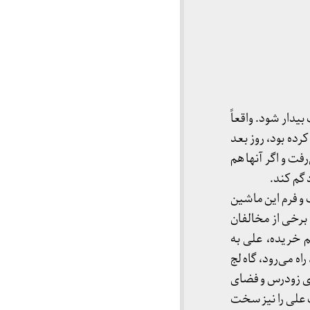
یدار شود. واقعاً
رده بود، روز بعد
ت و اگر آنها هم
گم کند.
 و فرم این ماشین
برخی از مخالفان
 خریده، علی به
 می‌رود، گاه لج
ای زودرس و فضای
 علی را نیز سخت