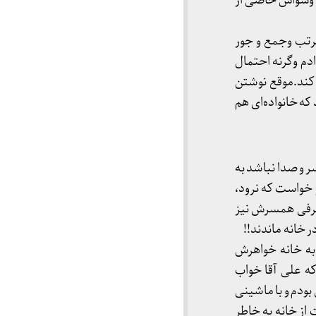
ا وسواس خاصی از
مرتب وجمع و جور
دم وگرنه احتمال
 کند.موقع نوشتن
که خانواده‌ای هم
 و صدا نباشد به
 خواست که نرود،
طرفی همسرش نیز
 خانه ماندند!!
 را به خانه خواهرش
ه علی آقا خواب
بودم و با ماشینی
از خانه به خاطر