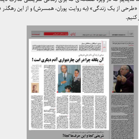
«طرحی از یک زندگی» (به روایت پوران، همسرش) و از این رهگذر فر
 کنیم.