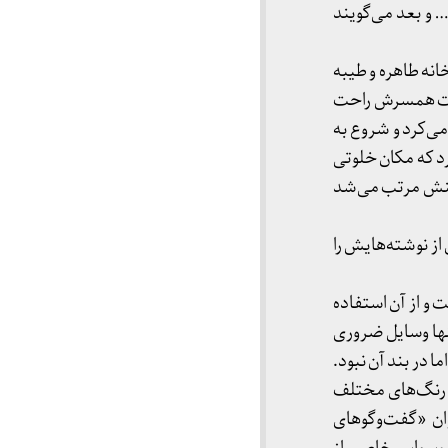
… و بعد می‌گویند
انه طاهره و طیبه
شات همسرش راحت
می‌کرد و شروع به
رد که مکان خلوتی
ذهنش مرتب می‌شد
ز نوشته‌هایش را
و از آن استفاده
نها وسایل ضروری
ا در بند آن نبود.
ر رنگ‌های مختلف
ن «گفت‌وگوهای