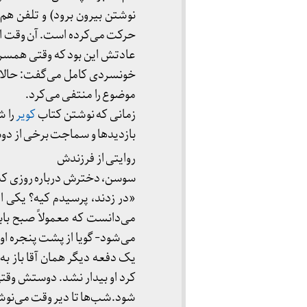
نوشتن بیرون برود) و تلفن هم
حرکت می‌کرده است. آن وقت از
عادتش این بود که وقتی همسرش
خونسردی کامل می‌گفت: حالا چه
موضوع را منتفی می‌کرد.
زمانی که نوشتن کتاب
کویر
را ش
بازدیدها و سماجت برخی از دوس
روایتی از فرزندش
سوسن، دخترش درباره روزی که 
«در زدند، پرسیدم کیه؟ یکی از
می‌دانست که معمولاً صبح باب
می‌شود- گویا از پشت پنجره او را
یک دفعه دیگر همان آقا باز به 
کرد او بیدار نشد. دوستش وقتی 
شود.شب‌ها تا دیر وقت می‌نو