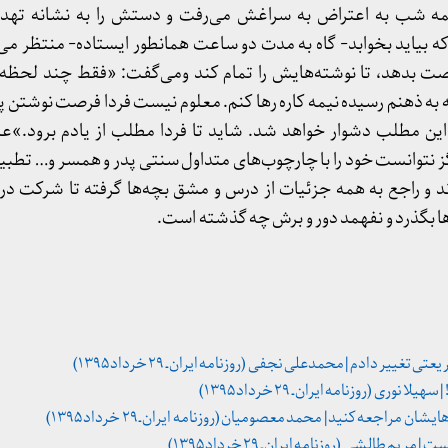
 شب به اعتراض به سراغش می‌رفت و دستش را به نشانه تهدید
 بیاید بخوابد- گاه به مدت دو ساعت همانطور ایستاده- منتظر می‌ما
 بدهد، تا نوشته‌هایش را تمام کند ومی‌گفت: «فقط چند لحظه د
ه به ذهنم رسیده نیمه کاره رها کنم. معلوم نیست فردا فرصت نوشتن پی
 این مطلب دشوار خواهد شد. شاید تا فردا مطلب از یادم برود.»علی
ز نتوانست خود را با چارچوب‌های متداول سنتی پدر و همسر و… تطبی
راند و راجع به همه جزئیات از درس و مشق بچه‌ها گرفته تا شرکت در
ا بگذرد و نفهمد دور و برش چه گذشته است.
ییر دادم | محمدعلی نجفی (روزنامه ایران ـ ۲۹ خرداد ۱۳۹۵)
ری (روزنامه ایران ـ ۲۹ خرداد ۱۳۹۵)
مراجعه کنید | محمد معصومیان (روزنامه ایران ـ ۲۹ خرداد ۱۳۹۵)
 طالشی (روزنامه ایران ـ ۲۹ خرداد ۱۳۹۵)