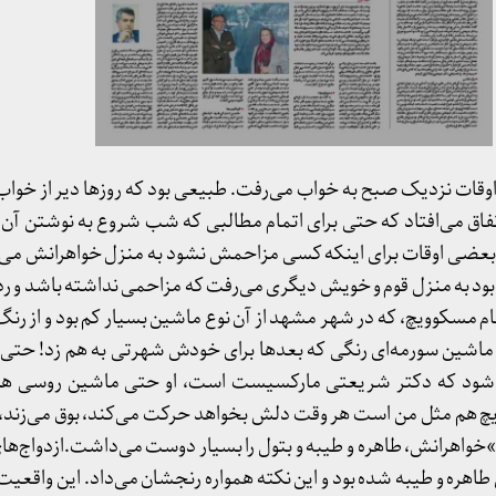
وقات نزدیک صبح به خواب می‌رفت. طبیعی بود که روزها دیر از خواب ب
تفاق می‌افتاد که حتی برای اتمام مطالبی که شب شروع به نوشتن آن ک
بعضی اوقات برای اینکه کسی مزاحمش نشود به منزل خواهرانش می‌رف
ود به منزل قوم و خویش دیگری می‌رفت که مزاحمی نداشته باشد و رد 
م مسکوویچ، که در شهر مشهد از آن نوع ماشین بسیار کم بود و از رنگ
. ماشین سورمه‌ای رنگی که بعدها برای خودش شهرتی به هم زد! حتی 
ی‌شود که دکتر شریعتی مارکسیست است، او حتی ماشین روسی هم
م مثل من است هر وقت دلش بخواهد حرکت می‌کند، بوق می‌زند، راه
»خواهرانش، طاهره و طیبه و بتول را بسیار دوست می‌داشت.ازدواج‌ه
هره و طیبه شده بود و این نکته همواره رنجشان می‌داد. این واقعیت