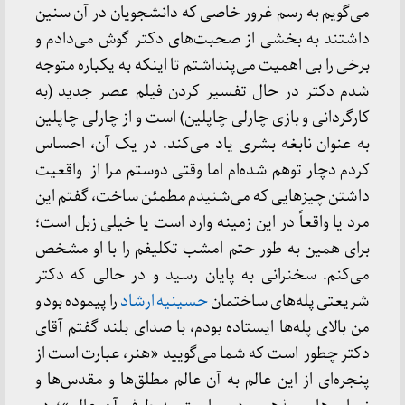
می‌گویم به رسم غرور خاصی که دانشجویان در آن سنین
داشتند به بخشی از صحبت‌های دکتر گوش می‌دادم و
برخی را بی اهمیت می‌پنداشتم تا اینکه به یکباره متوجه
شدم دکتر در حال تفسیر کردن فیلم عصر جدید (به
کارگردانی و بازی چارلی چاپلین) است و از چارلی چاپلین
به عنوان نابغه بشری یاد می‌کند. در یک آن، احساس
کردم دچار توهم شده‌ام اما وقتی دوستم مرا از واقعیت
داشتن چیزهایی که می‌شنیدم مطمئن ساخت، گفتم این
مرد یا واقعاً در این زمینه وارد است یا خیلی زبل است؛
برای همین به طور حتم امشب تکلیفم را با او مشخص
می‌کنم. سخنرانی به پایان رسید و در حالی که دکتر
شریعتی پله‌های ساختمان
حسینیه ارشاد
را پیموده بود و
من بالای پله‌ها ایستاده بودم، با صدای بلند گفتم آقای
دکتر چطور است که شما می‌گویید «هنر، عبارت است از
پنجره‌ای از این عالم به آن عالم مطلق‌ها و مقدس‌ها و