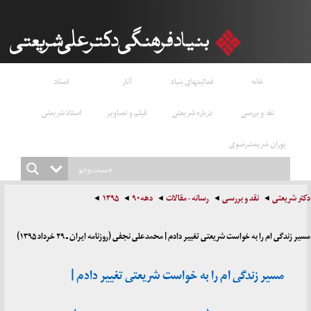
خانه
فعالیتهای بنیاد
آثار
اسناد
نقد و بررسی
درباره شریعتی
فیلم و تصاویر
استاد شریعتی
پوران شریعت‌رضوی
دکتر شریعتی
نقد و بررسی
رسانه - مقالات
دهه۹۰
۱۳۹۵
مسیر زندگی ام را به خواست شریعتی تغییر دادم | محمدعلی نجفی (روزنامه ایران ـ ۲۹ خرداد ۱۳۹۵)
مسیر زندگی ام را به خواست شریعتی تغییر دادم |