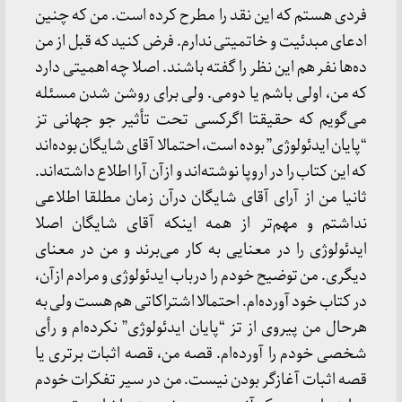
فردی هستم که این نقد را مطرح کرده است. من که چنین
ادعای مبدئیت و خاتمیتی ندارم. فرض کنید که قبل از من
ده‌ها نفر هم این نظر را گفته باشند. اصلا چه اهمیتی دارد
که من، اولی باشم یا دومی. ولی برای روشن شدن مسئله
می‌گویم که حقیقتا اگرکسی تحت تأثیر جو جهانی تز
“پایان ایدئولوژی” بوده است، احتمالا آقای شایگان بوده‌اند
که این کتاب را در اروپا نوشته‌اند و ازآن آرا اطلاع داشته‌اند.
ثانیا من از آرای آقای شایگان درآن زمان مطلقا اطلاعی
نداشتم و مهم‌تر از همه اینکه آقای شایگان اصلا
ایدئولوژی را در معنایی به کار می‌برند و من در معنای
دیگری. من توضیح خودم را درباب ایدئولوژی و مرادم ازآن،
در کتاب خود آورده‌ام. احتمالا اشتراکاتی هم هست ولی به
هرحال من پیروی از تز “پایان ایدئولوژی” نکرده‌ام و رأی
شخصی خودم را آورده‌ام. قصه من، قصه اثبات برتری یا
قصه اثبات آغازگر بودن نیست. من در سیر تفکرات خودم