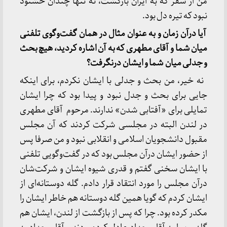
من از سفر که به ایران بازگشت، نه تنها چندان خشنود
نبود که تیره‌ دل بود.
آیا درآن زمان و به عنوان مثال در همان گفت‌وگوی تلفنی
میان شما و آقای مطهری که به آن اشاره کردید، هیچ بحث
و جدلی میان شما و ایشان درنگرفت؟
نه خیر، من بحث و جدلی با ایشان نکردم، برای اینکه
جایی برای بحث و جدل نبود و پیدا بود که چرا ایشان
تمایلی برای «آفتابی شدن» ندارند. مرحوم آقای مطهری
در لندن البته در مجلسی شرکت کردند که آن مجلس
مقبول دانشجویان اسلامی و انقلابی نبود و من صرفا پس
از حضور ایشان درآن مجلس بود که در گفت‌وگویی تلفنی
با ایشان سخنی گفتم و قدری شیوه ایشان و شرکت‌شان
درآن مجلس را مورد انتقاد قرار دادم. گله دوستانه‌ای از
ایشان کردم که گویا همین گله دوستانه هم خاطر ایشان را
مکدر کرده بود. چرا که پس از بازگشت از لندن، ایشان هم