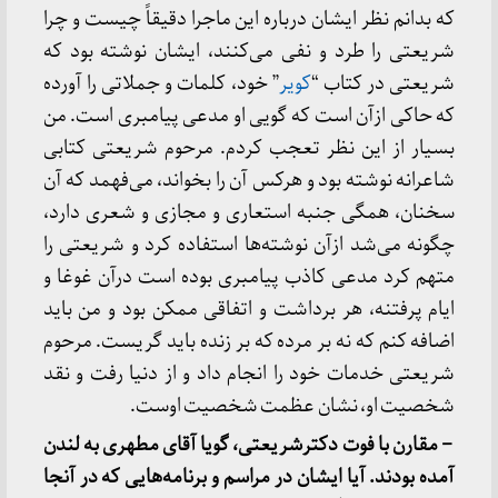
که بدانم نظر ایشان درباره این ماجرا دقیقاً چیست و چرا
شریعتی را طرد و نفی می‌کنند، ایشان نوشته بود که
شریعتی در کتاب “
کویر
” خود، کلمات و جملاتی را آورده
که حاکی ازآن است که گویی او مدعی پیامبری است. من
بسیار از این نظر تعجب کردم. مرحوم شریعتی کتابی
شاعرانه نوشته بود و هرکس آن را بخواند، می‌فهمد که آن
سخنان، همگی جنبه استعاری و مجازی و شعری دارد،
چگونه می‌شد ازآن نوشته‌ها استفاده کرد و شریعتی را
متهم کرد مدعی کاذب پیامبری بوده است درآن غوغا و
ایام پرفتنه، هر برداشت و اتفاقی ممکن بود و من باید
اضافه کنم که نه بر مرده که بر زنده باید گریست. مرحوم
شریعتی خدمات خود را انجام داد و از دنیا رفت و نقد
شخصیت او، نشان عظمت شخصیت اوست.
– مقارن با فوت دکترشریعتی، گویا آقای مطهری به لندن
آمده بودند. آیا ایشان در مراسم و برنامه‌هایی که در آنجا