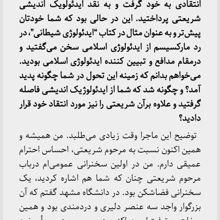
انتقادی به خود گرفت و به نقد ایدئولویک اندیشی
شریعتی پرداختید. این در حالی بود که شما خودتان
پیش‌تر و به عنوان مثال در کتاب “ایدئولوژی شیطانی”، در
رد مارکسیسم از ایدئولوژی اسلامی سخن می‌گفتید و
درمقام مدافع و تبیین کننده ایدئولوژی اسلامی بودید.
می‌خواهم بدانم که زمینه این تحول در شما چگونه پدید
آمد؟ و چگونه شد که شما از ایدئولوژیک اندیشی فاصله
گرفتید و علاوه برآن شریعتی را نیز مورد انتقاد خود قرار
دادید؟
توضیح این ماجرا وقت زیادی می‌طلبد. من همیشه و
همین اکنون نسبت به مرحوم شریعتی، احساس احترام
عمیقی دارم. من در اولین سخنرانی عمومی‌ام درباب
مرحوم شریعتی چنان که شما هم اشاره کردید، یک
سخنرانی فضاشکن بود. در دانشگاه مشهد گفتم که آن
بزرگوار واجد سه عنصر دلیری و دردمندی بود و همین