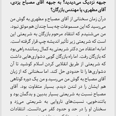
جبهه نزدیک می‌دیدید؟ به جبهه آقای مصباح یزدی،
آقای مطهری، یا مهندس بازرگان؟
درآن زمان سخنانی از آقای مصباح و مطهری به گوش من
می‌رسید که این مسموعات چه بسا چندان هم موثق نبود.
من می‌شنیدم که انتقاد مرحوم بازرگان به شریعتی این
است که شریعتی زیر تأثیر اندیشه چپ قرار گرفته است.
اما به اعتقاد من دکتر شریعتی به کمال رساننده راهی بود
که بازرگان رفت. اما راه بازرگان گویی دشواری‌هایی داشت
که شریعتی از طریق انقلابی کردن اسلام کوشید تا آن
دشواری‌ها را تا حدودی حل کند. اما سخنانی که از زبان
آقای مصباح به گوش من می‌رسید و من یک دوره کوتاهی
هم ایشان را در لندن دیدم. بسیار متفاوت بود. آقای
مصباح نسبت به شریعتی بسیار بدبین و بدگمان بود و
باتندخویی، نسبت‌های ناروایی به شریعتی می‌زد و
سخنان او را در حد و حدود کفر می‌دانست. انتقادات