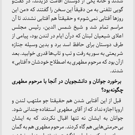
شدند و خانه یکی از دوستان اقامت گزیدند، در گفت‌و
گویی تلفنی به من دقیقاً این سخن را گفتند که «من این
روز‌ها آفتابی نمی‌شوم» و حقیقتاً هم آفتابی نشدند تا آن
مراسم تمام شد و شیخ شمس الدین، رئیس مجلس
اعلای شیعیان لبنان که درآن ایام در لندن بود، پیامی از
طرف دوستان برای حافظ اسد برد و بدین وسیله جنازه
شریعتی به سوریه رفت و تب و تاب‌ها قدری خوابید. بعد
ازآن بود که مرحوم مطهری به اصطلاح خودشان «آفتابی»
شدند.
برخورد جوانان و دانشجویان در آنجا با مرحوم مطهری
چگونه بود؟
قبل از این آفتابی شدن هم حقیقتا جو ملتهب لندن و
اروپا اجازه نداد که از آقای مطهری استفاده چندانی شود.
جوانان به ایشان نه تنها اقبال نکردند که به ایشان
بی‌حرمتی‌هایی هم گاه کردند. مرحوم مطهری هم به گمان