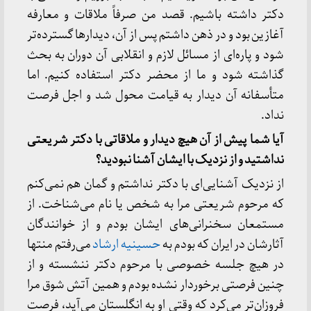
دکتر داشته باشیم. قصد من صرفاً ملاقات و معارفه
آغازین بود و در ذهن داشتم پس از آن، دیدار‌ها گسترده‌‌تر
شود و پاره‌ای از مسائل لازم و انقلابی آن دوران به بحث
گذاشته شود و ما از محضر دکتر استفاده کنیم. اما
متأسفانه آن دیدار به قیامت محول شد و اجل فرصت
نداد.
آیا شما پیش از آن هیچ دیدار و ملاقاتی با دکتر شریعتی
نداشتید و از نزدیک با ایشان آشنا نبودید؟
از نزدیک آشنایی‌ای با دکتر نداشتم و گمان هم نمی‌کنم
که مرحوم شریعتی مرا به شخص یا نام می‌شناخت. از
مستمعان سخنرانی‌های ایشان بودم و از خوانندگان
آثارشان در ایران که بودم به
حسینیه ارشاد
می‌رفتم منتها
در هیچ جلسه خصوصی با مرحوم دکتر ننشسته و از
چنین فرصتی برخوردار نشده بودم و همین آتش شوق مرا
فروزان‌تر می‌کرد که وقتی او به انگلستان می‌آید، فرصت