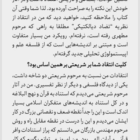
خودش این نکته را به صراحت آورده بود. لذا شما وقتی آن
کتاب را ملاحظه کنید، خواهید دید که من در انتقاد از
نظریه “تضاد دیالکتیکی” مطلقا به راهی که مرحوم
مطهری رفته است، نرفته‌ام. رویکرد من بسیار متفاوت
است و مبتنی بر اندیشه‌هایی است که از فلسفه علم و
اپیستمولوژی تحلیلی جدید گرفته‌ام.
کلیت انتقاد شما بر شریعتی بر همین اساس بود؟
انتقادات من نسبت به مرحوم شریعتی دو شاخه داشت،
یکی از دیدگاه فلسفی و دیگر از نظر تفسیری. من در آثار
مرحوم شریعتی می‌دیدم که استناد به قرآن و نهج البلاغه
و در کل استناد به اندیشه‌های متفکران اسلامی بسیار
اندک است و این را جداً نقطه ضعف و نقصانی بزرگ در کار
ایشان می‌دیدم و این را درست در نقطه مقابل راه و روش
مرحوم مهندس بازرگان می‌دانستم که پراز استنادات وافر
قرآنی و آیات الهی بود. من امروز می‌توانم بگویم که کار