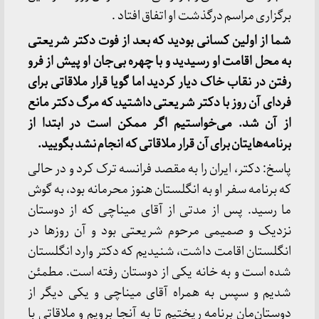
برگزاری مراسم درگذشت او اتفاق افتاد .
شما از اولین کسانی بودید که بعد از فوت دکتر شریعتی
به محل اقامت او رسیدید و با چهره بی‌جان او پیش از فرو
رفتن در نقاب خاک دیار کردید اما گویا قرار ملاقاتی برای
فردای آن روز با دکتر شریعتی داشتید که مرگ دکتر مانع
از آن شد. می‌خواستیم اگر ممکن است در ابتدا از
برنامه‌هایتان برای آن قرار ملاقاتی که انجام نشد بگویید.
پاسخ: دکتر، ایران را به مقصد فرانسه ترک کرد و در حالی
که برنامه سفر او به انگلستان هنوز محرمانه بود، به گوش
ما رسید. پس از مدتی از آقای میناچی که از دوستان
نزدیک و صمیمی مرحوم شریعتی بود و آن روزها در
انگلستان اقامت داشت، شنیدیم که دکتر وارد انگلستان
شده است و به خانه یکی از دوستان رفته است. مطمئن
شدیم و سپس به همراه آقای میناچی و یکی دیگر از
دوستان‌مان برنامه ریختیم تا به آنجا برویم و ملاقاتی با