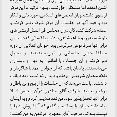
فرزندان آیت الله گلپایگانی برای رسیدگی به این امور به
لندن آمدند اما مشکلی حل نشد. بدین ترتیب، این مرکز
از سوی دانشجویان انجمن‌های اسلامی، مورد نفی و انکار
بود و خود آنها در جلسات آن مرکز شرکت نمی‌کردند و
عمده شرکت کنندگان درآن مجلس فی المثل ارتشی‌های
بازنشسته رژیم شاهنشاهی بودند و یا کسانی که دینداری
برای آنها صرفا نوعی سرگرمی بود. جوانان انقلابی آن دوره
مطلقا چنین جلساتی را نمی‌پسندیدند و تحمل
نمی‌کردند و آن جلسات را اهانتی به دین و دینداری
می‌دانستند. یادتان باشد که آن جوانان عمدتا شاگردان و
بلکه محبان شریعتی بودند و دیدی که نسبت به دیانت
داشتند، باعث می‌شد که آن جلسات را از بیخ و بن باطل و
پرخطر بدانند. شرکت آقای مطهری درآن مجلس اصلا
برای آنها تحمل‌پذیر نبود. من نقد ملایمی کردم و به ایشان
پیام دانشجویان را رساندم و گفتم که آنها روش شما را
نپسندیده‌اند. مرحوم آقای مطهری درتلفن به من گفتند: