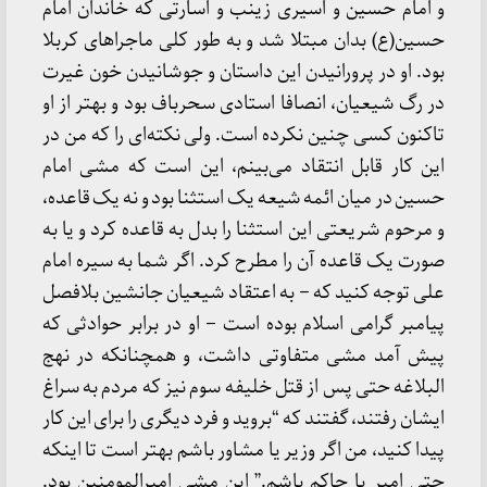
و امام حسین و اسیری زینب و اسارتی که خاندان امام
حسین(ع) بدان مبتلا شد و به طور کلی ماجراهای کربلا
بود. او در پرورانیدن این داستان و جوشانیدن خون غیرت
در رگ شیعیان، انصافا استادی سحرباف بود و بهتر از او
تاکنون کسی چنین نکرده است. ولی نکته‌ای را که من در
این کار قابل انتقاد می‌بینم، این است که مشی امام
حسین در میان ائمه شیعه یک استثنا بود و نه یک قاعده،
و مرحوم شریعتی این استثنا را بدل به قاعده کرد و یا به
صورت یک قاعده آن را مطرح کرد. اگر شما به سیره امام
علی توجه کنید که – به اعتقاد شیعیان جانشین بلافصل
پیامبر گرامی اسلام بوده است – او در برابر حوادثی که
پیش آمد مشی متفاوتی داشت، و همچنانکه در نهج
البلاغه حتی پس از قتل خلیفه سوم نیز که مردم به سراغ
ایشان رفتند، گفتند که “بروید و فرد دیگری را برای این کار
پیدا کنید، من اگر وزیر یا مشاور باشم بهتر است تا اینکه
حتی امیر یا حاکم باشم.” این مشی امیرالمومنین بود.