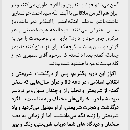
” من می‌دانم جوانان تندروی و با افراط داوری می‌کنند و در
ایران هم اگر من ملاقاتی با آیت الله سیداحمد خوانساری
داشته باشم، به دلیل اینکه ایشان را انقلابی نمی‌دانند، باز
به من اعتراض می‌کنند، درحالیکه هرشخصیتی و هر
مرکزی جای خود را دارد.” باری این توضیحات را من به
گوش دوستان رساندم. گرچه که برای آنها قانع کننده نبود و
چنانکه گفتم بعدا دانستم که مرحوم آقای مطهری هم از
گله دوستانه من ناخشنود شده بودند.
اگراز این دوره بگذریم، پس از درگذشت شریعتی و
انقلاب اسلامی، در دهه 60 و درآن سال‌هایی که سخن
گفتن از شریعتی و تجلیل از او چندان سهل و بی‌دردسر
نبود، شما در سخنرانی‌های مختلف و به مناسبت سالگرد
درگذشت و هجرت شریعتی، از او تجلیل می‌کردید و یاد
شریعتی را زنده نگه می‌داشتید. اما از زمانی به بعد،
سخنان و دیدگاه های شما درباب شریعتی، رنگ و بوی