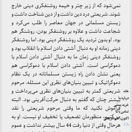
نمی‌شود که از زیر چتر و خیمه روشنفکری دینی خارج
شوند. شریعتی درد دین داشت و از دین شناخت داشت و
زیستن مسلمانی در جهان معاصر را طلب می‌کرد و
شجاعت داشت و علاوه بر روشنفکر بودن، روشنگر هم
بود. او بدون تردید یک روشنفکر دینی بود. اما روشنفکر
دینی زمانه او به دنبال آشتی دادن اسلام با انقلاب بود و
روشنفکر دینی زمان ما به دنبال آشتی دادن اسلام با
دموکراسی است. آشتی دادن اسلام با دموکراسی هم
یعنی نشان دادن راه زیستن مسلمانانه در یک نظام
دموکراتیک و تبیین بنیان‌های نظری این مسئله. مرحوم
شریعتی کمتر به تبیین بنیان‌های نظری می‌پرداخت و
خانه
درباره ما
بیشتر چنان که گفتم به دنبال حرکت‌آفرینی بود. البته
خرید پستی
فراموش نکنید که ما وقتی مرحوم شریعتی را نقد
تماس با ما
می‌کنیم، منظورمان تضعیف یا تخفیف او نیست. او به
اکنون، ما و شریعتی
هرحال وقتی از دنیا رفت 44 سال بیشتر نداشت و عموم