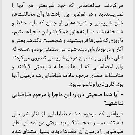
می‌کردند. مبالغه‌هایی که خود شریعتی هم آنها را
نمی‌پسندید و در غوغای این ارادت‌ها وآن مخالفت‌ها،
شأن شریعتی و اندیشه‌های او چنان که باید حفظ و
شناخته نشد. ما البته هنوز هم گرفتار این ماجرا هستیم ،
تا روزی که غبارها فروبنشیند و شخصیت دکترشریعتی و
آثار او در نورتازه‌ای دیده شود. من مطمئن بودم و هستم که
آقای مطهری و مصباح درحق شریعتی تندروی می‌کردند
وآن امضاهایی که از علما علیه شریعتی گرفتند و
متاسفانه امضای مرحوم علامه طباطبایی هم درمیان آنها
بود، کاری ناروا و ناصواب بود.
– آیا شما صحبتی درباره این ماجرا با مرحوم طباطبایی
نداشتید؟
دریافتی که مرحوم علامه طباطبایی از آثار شریعتی
داشتند، بسیار تعجب‌انگیز بود. وقتی من امضای آقای
طباطبایی را درمیان آن امضاها دیدم، بسیار مشتاق شدم