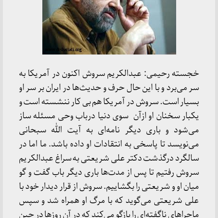
خجسته رحیمی: عبدالکریم سروش اکنون در آمریکا به
سر می‌برد و با این حال حرف و حدیث‌ها در ایران بر سر او
بسیار است. سروش در آمریکا هم بی کار ننشسته است و
یکبار سخنان او ازآن سوی دنیا درباب وحی مسئله ساز
می‌شود و باری دیگر نامه‌ای به آیت الله سبحانی
می‌نویسد تا پاسخی به انتقادات او داده باشد. ما اما در
سالگرد درگذشت دکتر علی شریعتی به سراغ عبدالکریم
سروش رفتیم تا پس از مدت‌ها باری دیگر باب گفت و گو
میان او و شریعتی را بگشاییم. سروش از قرار دیدار خود با
علی شریعتی می‌گوید که با مرگ او همراه شد و سپس
ماجراهای ناگفته‌ای را بازگو می‌کند که در آن روزها در حین