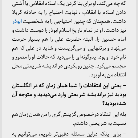
که چه می‌کند. او برای بنا کردن یک اسلام انقلابی یا آشتی
دادن اسلام با انقلاب ، نهایت احتیاج را به حادثه کربلا
داشت. همچنان که چنین احتیاجی را به شخصیت
ابوذر
نیز داشت. او در تمام تاریخ اسلام ابوذر را دوست داشت و
امام حسین را. البته حضرت علی را هم بسیار حرمت
می‌نهاد و برتنهایی او می‌گریست و شاید در علی که هم
نام خود او بود، پدرگونه‌ای را می‌دید که حالات او را مصور و
مجسم می‌کرد. چنین رویکردی در اندیشه شریعتی محل
انتقاد من به او بود.
– یعنی این انتقادات را شما همان زمان که در انگلستان
بودید نیز براندیشه شریعتی وارد می‌دیدید و متوجه آن
شده بودید؟
بله این انتقاد درخصوص گزینش‌گری را من همان زمان هم
نسبت به شریعتی داشتم.
– برای اینکه دراین مسئله دقیق‌تر شویم، می‌توانیم به