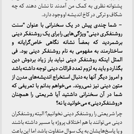
پشتوانه نظری به کمک من آمدند تا نشان دهند که چه
شکاف و ترکی در کاخ اندیشه او وجود دارد.
– شما چندی پیش در یک سخنرانی با عنوان “سنت
روشنفکری دینی” ویژگی‌هایی را برای یک روشنفکر دینی
برشمردید که بعضاً نشانه نگاهی خاص‌گرایانه و
ساختارمند به مفهومی به نام روشنفکر دینی بود. فی
المثل اینکه روشنفکر دینی نباید بار زیاد بردوش دین
بگذارد و باید به لزوم تعدد قرائات دینی توجه داشته باشد
و امروز دیگر آنها به دنبال استخراج اندیشه‌های مدرن از
متون دینی نیز نمی‌روند. می‌خواهم بدانم با تعریفی که
شما در آن سخنرانی داشتید آیا شریعتی را همچنان
«روشنفکردینی» می‌خوانید یا نه؟
چرا شریعتی را روشنفکر دینی نخوانیم؟ البته روشنفکران
دینی می‌توانند با هم اختلاف پروژه یا مسیر داشته باشند
و یا پاسخ‌هایشان به یک سوال متفاوت باشد اما این باعث