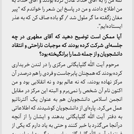
گله من را به آقای حداد عادل کرده بودند و آقای حداد به
من اطلاع دادند و من در پاسخ این شعر را خواندم که “پیر
مغان زگفته ما گر ملول شد / گو باده صاف کن که به عذر
ایستاده‌ایم”.
آیا ممکن است توضیح دهید که آقای مطهری در چه
جلسه‌ای شرکت کرده بودند که موجبات ناراحتی و انتقاد
دانشجویان و از جمله شما را برانگیخته بود؟
مرحوم آیت الله گلپایگانی مرکزی را در لندن خریداری
کرده بودند که همچنان پابرجاست و فردی را هم درصدر آن
مرکز نهاده بودند، که نه عالم بود و نه انقلابی بود و من
اکنون نام آن شخص را نمی‌برم و البته این مرکز در مقابل
انجمن اسلامی دانشجویان هم به عنوان یک آلترناتیو
عمل می‌کرد. پاره‌ای از دانشجویان کوشیدند که اطلاعاتی
به دفتر آیت الله گلپایگانی بدهند و ایشان را از آنچه
درآنجا می‌گذرد با خبر کنند و حتی به یاد دارم که یکی از