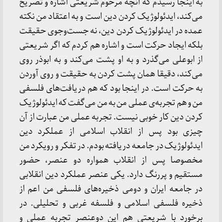
به اینجا رسیدم که آنچه مرحوم شریعتی اشاره و تصریح
می‌کند، ایدئولوژیک کردن دین است و به اعتقاد من نکته
عمده در ایدئولوژیک کردن دین، نه جست‌وجوی حقیقت
بلکه ایجاد حرکت است و اشاره هم کردم که اگر شریعتی
از ابوعلی می‌گذرد و به او پشت می‌کند و به ابوذر روی
می‌کند، دقیقا همان پشت کردن به حقیقت و روی آوردن
به حرکت است. در اینجا بود که هم دریافت‌های فلسفی
من و هم تجربه‌ی عملی من به من می‌گفت که ایدئولوژیک
کردن دین کار خوبی نیست. تجربه عملی من عبارت از آن
چیزی بود پس از انقلاب اسلامی از عملکرد دین
ایدئولوژیک در جامعه دریافته بودم. در تفکر و رویکرد من
مخصوصا پس از انقلاب همواره دو عنصر، حضور
مستقیم و پررنگ دارد. یکی عنصر عملکرد دین انقلابی
در جامعه ایران و دومی ذخیره‌های فلسفی من اعم از
ذخیره فلسفی اسلامی و فلسفه غربی و تحلیلی. در
برخورد با شریعتی هم این دوعنصر تجربه عملی و