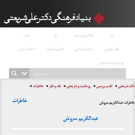
خانه
فعالیتهای بنیاد
آثار
اسناد
نقد و بررسی
درباره شریعتی
فیلم و تصاویر
استاد شریعتی
پوران شریعت‌رضوی
دکتر شریعتی
نقد و بررسی
روحانیت و شریعتی
نقد و نظر
خاطرات
خاطرات
خاطرات عبدالکریم سروش
عبدالکریم سروش