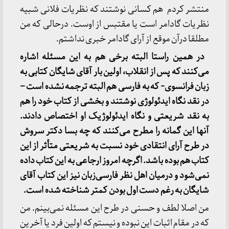
منتشر کردم هم کسانی نوشتند که نظریات فلانی شبیه
نظریات گادامر است یا مقتبس از اوست. درحالی که من
مطلقا درآن موقع از آرای گادامر خبری نداشتم.
در همین راستا البته برخی هم به این مسئله اشاره
می‌کنند که پس از انقلاب، اولین بار آقای شایگان کتابی به
زبان فرانسوی- که به فارسی هم البته ترجمه نشده است
–
در نقد نگاه ایدئولوژی نوشتند و بخشی از کتاب خود را هم
به نقد شریعتی و نگاه ایدئولوژیک او اختصاص دادند.
آنها این گمانه را مطرح می‌کنند که چه بسا دکتر سروش
در طرح آرای انتقادی خود نسبت به شریعتی متأثر از این
کتاب هم بوده باشد. اگرچه امروز ارجاعی به این کتاب داده
نمی‌شود و درمیان اهل نظر فارسی‌زبان نیز این کتاب آقای
شایگان به‌ رغم دست اول بودن کمتر شناخته شده است.
من اصلا لطف و حسنی در طرح این مسئله نمی‌بینم. من
که در مقام اثبات این نبوده و نیستم که اولین فرد یا آخرین