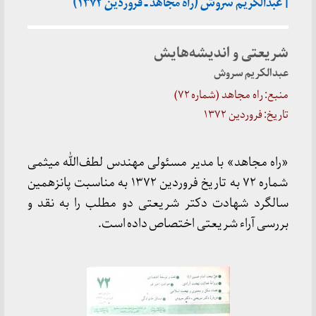
| عبدالکریم سروش (راه مجاهد ـ فروردین ‍۱۳۷۲)
شریعتی و اندیشه‌هایش
عبدالکریم سروش
منبع: راه مجاهد (شماره ۷۲)
تاریخ: فروردین ۱۳۷۲
«راه مجاهد» با مدیر مسئولی مهندس لطف‌الله میثمی
شماره ۷۲ به تاریخ فروردین ۱۳۷۲ به مناسبت پانزهمین
سالگرد شهادت دکتر شریعتی دو مطلب را به نقد و
بررسی آراء شریعتی اختصاص داده است.