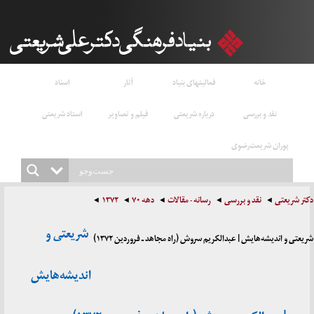
خانه
فعالیتهای بنیاد
آثار
اسناد
نقد و بررسی
درباره شریعتی
فیلم و تصاویر
استاد شریعتی
پوران شریعت‌رضوی
دکتر شریعتی
نقد و بررسی
رسانه - مقالات
دهه ۷۰
۱۳۷۲
شریعتی و
شریعتی و اندیشه‌هایش | عبدالکریم سروش (راه مجاهد ـ فروردین ‍۱۳۷۲)
اندیشه‌هایش