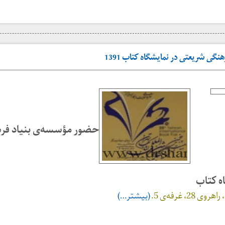
گی شریعتی در نمایشگاه کتاب 1391
حضور مؤسسه‌ی بنیاد فر
ه کتاب
، غرفه‌ی 5.
(بیشتر…)