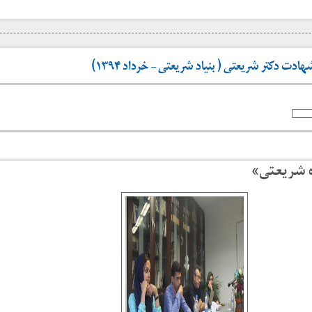
 دکتر شریعتی ( بنیاد شریعتی – خرداد ۱۳۹۴)
ه شریعتی»