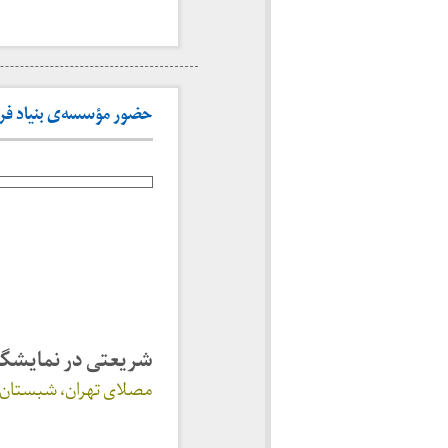
حضور مؤسسه‌ی بنیاد فرهن
شریعتی در نمایشگا
مصلای تهران، شبستان، راهروی 28