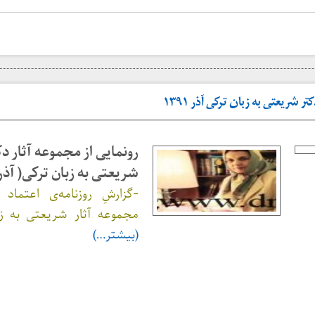
ر شریعتی به زبان ترکی آذر ۱۳۹۱
رونمایی از مجموعه آثار دک
شریعتی به زبان ترکی( آذر ۱۳۹۱
-گزارشِ روزنامه‌ی اعتماد ا
مجموعه آثار شریعتی به زب
(بیشتر…)