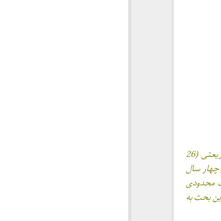
(پس از انقلاب سنت بر این بوده است که هر ساله به‌مناسبت هجرت و شهادت معلم شریعتی (26
در چهار سال
ست محدودی
این بحث به