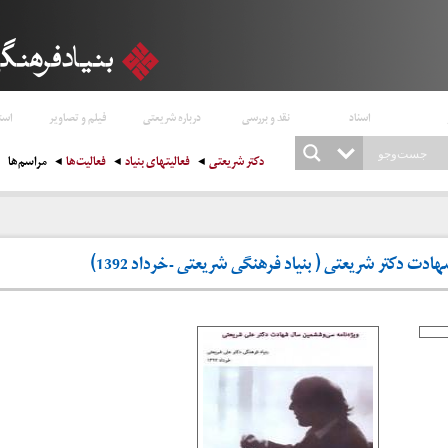
اسناد
نقد و بررسی
درباره شریعتی
فیلم و تصاویر
است
دکتر شریعتی
فعالیتهای بنیاد
فعالیت‌ها
مراسم‌ها
 دکتر شریعتی ( بنیاد فرهنگی شریعتی -خرداد 1392)