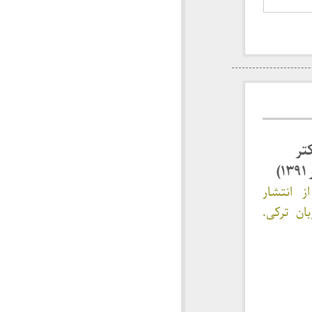
تر
)
ز انتشار
ان ترکی.