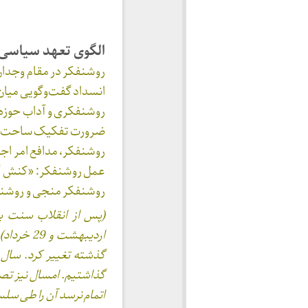
الگوی تعهد سیاسی 
روشنفکر در مقام وجدا
انسداد گفت‌وگویی میان
روشنفکری و آداب حوزه‌
ضرورت تفکیک ساحت‌ها 
روشنفکر، مدافع امر اج
عمل روشنفکر: «کنش گ
روشنفکر منجی و روشنف
اردیبهشت
گذشته تغییر کرد. سال 
گذاشتیم. امسال نیز تصمی
اتمام نرسد آن را طی سلس