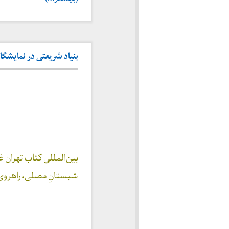
بنیاد شریعتی در نمایشگاه ک
بین‌المللی کتاب تهران 
شبستانِ مصلی، راهروی 7، غرفه‌ی 6، مؤسسه‌ی بنیاد فرهنگی دکتر علی شریعتی مزین