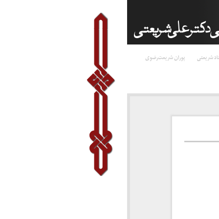
اد شریعتی
پوران شریعت‌رضوی