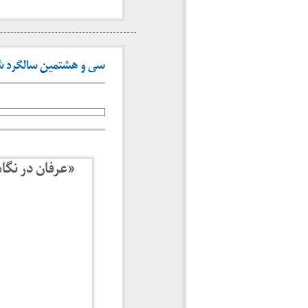
سی و هشتمین سالگرد شهادت
«عرفان در نگا