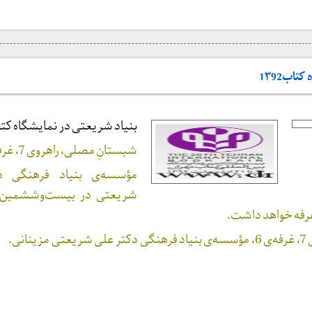
تاب1۳92
بنیاد شریعتی در نمایشگاه کتاب92
شبستانِ مصلی، راهروی 7، غرفه‌ی 6.
مؤسسه‌ی بنیاد فرهنگی د
شریعتی در بیست‌وششمین ن
غرفه خواهد داشت.
انی.