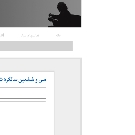
خانه
فعالیتهای بنیاد
آثار
سی و ششمین سالگرد شهادت