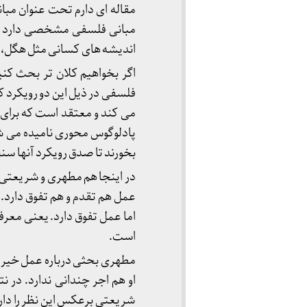
مقاله ای دارم تحت عنوان مبا
مبانی فلسفی مشخصی دارد و ذ
اندیشه های کسانی مثل هگل، 
اگر بخواهیم کلان تر بحث کن
فلسفی در ذیل این دو رویکرد ک
می کند و معتقد است که برای نی
پادلوگوس محوری نامیده می ش
بخورند تا صدق رویکرد آنها سن
در اینجا هم مطهری و شریعتی ب
عمل هم تقدم و هم تفوق دارد. 
اما عمل تفوق دارد. یعنی معر
است.
مطهری بحثی درباره عمل خیر ا
او هم اجر چندانی ندارد. در 
شریعتی برعکس این نظر را دارد