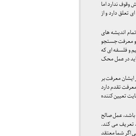
 وقوف ندارد اما
 تعلق دارد و از
تمام اندیشه های
ا و معرفت جستجو
یم و فلسفه ای که
باید در عمل محک
 ایشان معرفت بر
معرفت تقدم دارد
ایت تعیین کننده
 باشد، عمل صالح
د تعریف می کند.
ی اگر شما معتقد