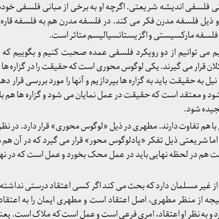
نی فلسفی اندیشه شریعتی. اگرچه او به برخی از مبانی فلسفی خودش
یل فلسفه مدرن فکر می کند. در فلسفه مدرن هم به فلسفه قاره ای
فلسفه مارکسیستی و اگزیستانسیالیسم متاثر است.
یم می توانیم از دو رویکرد فلسفی عمده صحبت کنیم و بگوییم که 
لان قرار می گیرند. یکی لوگوس محوری است که حقیقت را در گزاره ه
ل به حقیقت باید به گزاره ها بپردازیم و آنها را مورد بررسی قرار ده
ود و معتقد است که حقیقت در عمل نمایان می شود و گزاره ها هم 
جیده شود.
ا هم تفاوت دارند. مطهری در ذیل «لوگوس محوری» قرار دارد. در نظر
اما شریعتی ذیل تفکر «پادلوگوس محور» قرار می گیرد که در آن هم 
فت هم در لحظه نهایی باید در عمل محک بخورد و عمل است که در نه
ز غیر مسلمان دارد که بحث می کند اگر کسی اعتقاد درستی نداشته
نتیجه از منظر مطهری، اصل اعتقاد است و مطهری ایمان را به اعتقا
 و به نظر او اعتقاد، امری فرعی است و عمل است که ملاک است. یعن