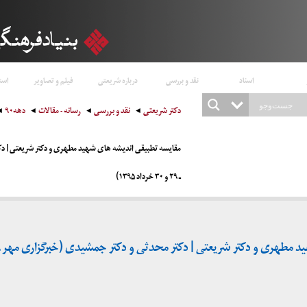
اسناد
نقد و بررسی
درباره شریعتی
فیلم و تصاویر
است
دکتر شریعتی
نقد و بررسی
رسانه - مقالات
دهه۹۰
مقایسه تطبیقی اندیشه های شهید مطهری و دکتر شریعتی | دک
ـ ۲۹ و ۳۰ خرداد ۱۳۹۵)