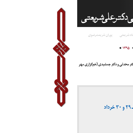
اد شریعتی
پوران شریعت‌رضوی
۱۳۹۵
تر محدثی و دکتر جمشیدی (خبرگزاری مهر
مقایسه تطبیقی اندیشه های شهید مطهری و دکتر شریعتی | دکتر محدثی و دکتر جمشیدی (خبرگزاری مهر ـ ۲۹ و ۳۰ خرداد