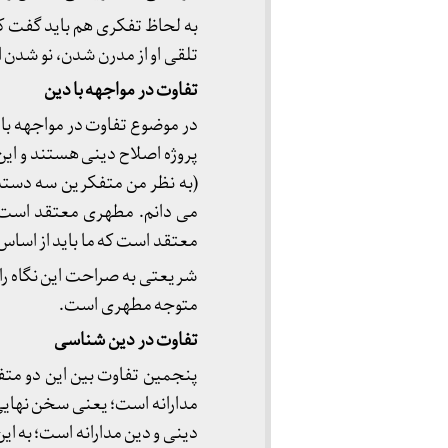
به لحاظ تفکری هم باید گفت ک
تلقی او از مدرن شدن، نو شدن
تفاوت در مواجهه با دین
در موضوع تفاوت در مواجهه با 
پروژه اصلاح دینی هستند و ای
(به نظر من متفکرین سه دسته ا
می دانم. مطهری معتقد است ک
معتقد است که ما باید از اساس 
شریعتی به صراحت این نگاه را 
متوجه مطهری است.
تفاوت در دین شناسی
پنجمین تفاوت بین این دو م
مدارانه است؛ یعنی سخن نهایی 
دینی و دین مدارانه است؛ به ای