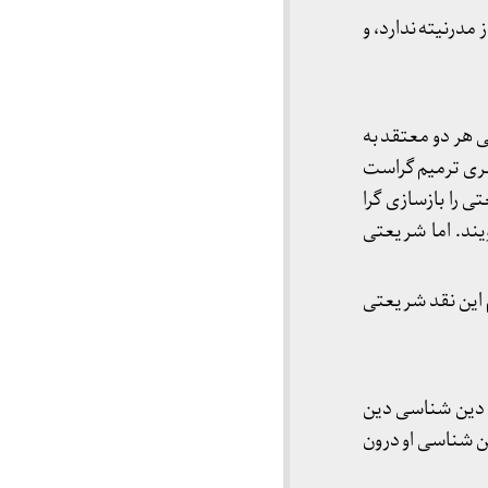
درنیته ندارد، و
 هر دو معتقد به
هری ترمیم گراست
ی را بازسازی گرا
یند. اما شریعتی
م این نقد شریعتی
 دین شناسی دین
ین شناسی او درون