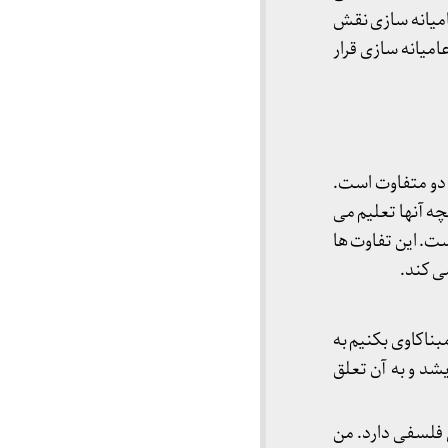
عامیانه سازی نقش
میانه سازی قرار
 دو متفاوت است.
ه آنها تعلیم می
است. این تفاوت ها
ی کند.
ناکاوی بکنیم به
د و به آن تعلق
فلسفی دارد. من