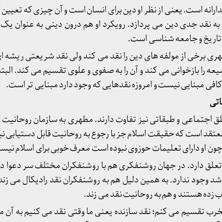
نه است. یعنی از نظر او دین برای انسان است و آن چیزی که تعیین 
 به نقد جدی دین می پردازد. رویکرد او هم درون دینی به عنوان یک 
 تاریخ و جامعه شناسی است.
هری برخی از مولفه های دین را نقد می کند ولی نقد شریعتی ریشه ا
عه را بازخوانی می کند و آن را به صفوی و علوی تقسیم می کند. البت
کافی مبنایی نیست و امروزه نقدهایی که وجود دارد مبنایی تر است.
اتی
لق اجتماعی و طبقاتی نیز تفاوت دارند. مطهری به سازمان روحانیت تع
عتقد است که حقیقت اسلام جز با رجوع به روحانیت قابل دستیابی نی
چون او دارای تعلیمات حوزوی نبوده است معرف خوبی برای اسلام نیس
ق دارد. در جهان روشنفکری هم با روشنفکران مختلف سر دعوا دارد 
شد وجود ندارد. به همین دلیل هم به روشنفکران نقد رادیکال می زند
ب زده هستند و هم به روحانیت نقد می زند.
 مخرب تقسیم می کنم؛ نقد سازنده یعنی ما وقتی نقد می کنیم به آن 