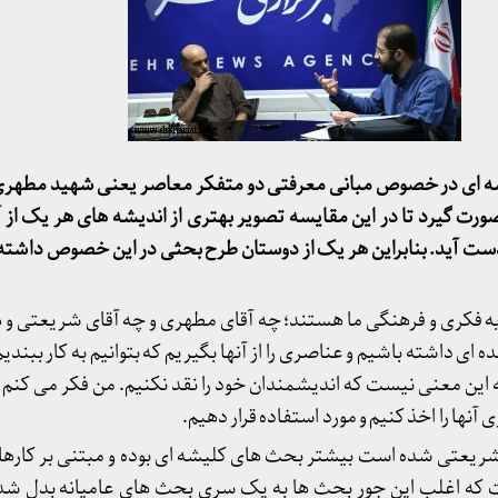
سه ای در خصوص مبانی معرفتی دو متفکر معاصر یعنی شهید مطهری
 گیرد تا در این مقایسه تصویر بهتری از اندیشه های هر یک از آنه
دست آید. بنابراین هر یک از دوستان طرح بحثی در این خصوص داشته ب
ه فکری و فرهنگی ما هستند؛ چه آقای مطهری و چه آقای شریعتی و 
زنده ای داشته باشیم و عناصری را از آنها بگیریم که بتوانیم به کار ببن
به این معنی نیست که اندیشمندان خود را نقد نکنیم. من فکر می کنم ک
نها را اخذ کنیم و مورد استفاده قرار دهیم.
 شریعتی شده است بیشتر بحث های کلیشه ای بوده و مبتنی بر کار
ت که اغلب این جور بحث ها به یک سری بحث های عامیانه بدل ش