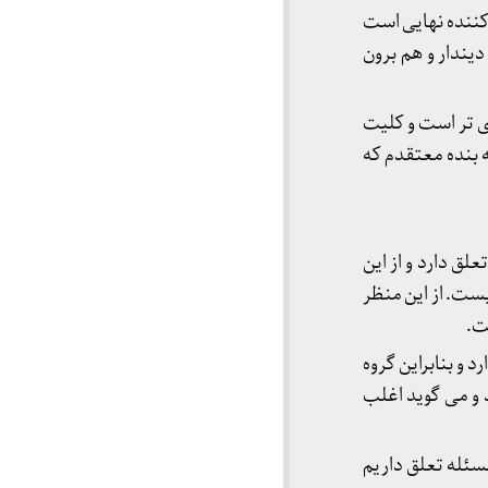
کننده نهایی است
دیندار و هم برون
ی تر است و کلیت
ه بنده معتقدم که
لق دارد و از این
ست. از این منظر
ت.
و بنابراین گروه
 و می گوید اغلب
مسئله تعلق داریم