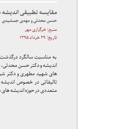
مقایسه تطبیقی اندیشه 
حسن محدثی و مهدی جمشیدی
منبع: خرگزاری مهر
تاریخ: ۲۹ خرداد ۱۳۹۵
به مناسبت سالگرد درگذشت 
اندیشه و دکتر حسن محدثی، عض
های شهید مطهری و دکتر شریع
تالیفاتی در خصوص اندیشه 
متعددی در حوزه اندیشه های 