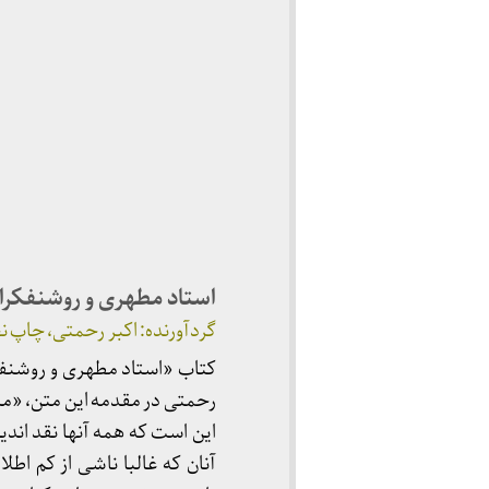
استاد مطهری و روشنفکرا
گردآورنده: اکبر رحمتی، چاپ نخست: ۱۳۷۸، تهران، ا
رحمتی در مقدمه این متن، «مش
این است که همه آنها نقد ان
آنان که غالبا ناشی از کم ا