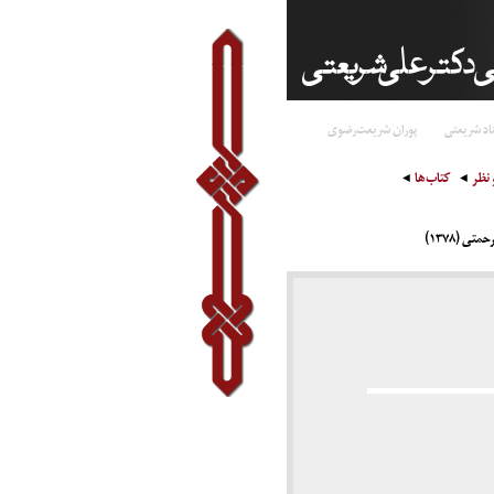
اد شریعتی
پوران شریعت‌رضوی
 نظر
کتاب‌ها
ی (۱۳۷۸)