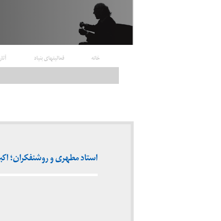
خانه
فعالیتهای بنیاد
آثار
استاد مطهری و روشنفکران؛ اکبر رحم