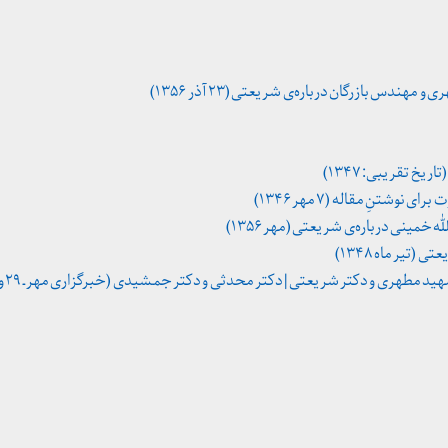
مهندس بازرگان درباره‌ی شریعتی (۲۳ آذر ۱۳۵۶)
یخ تقریبی: ۱۳۴۷)
وشتنِ مقاله (۷ مهر ۱۳۴۶)
 خمینی درباره‌ی شریعتی (مهر ۱۳۵۶)
(تیر ماه ۱۳۴۸)
ری و دکتر شریعتی | دکتر محدثی و دکتر جمشیدی (خبرگزاری مهر ـ ۲۹ و ۳۰ خرداد ۱۳۹۵)