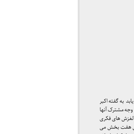
به بازار راه می یابد به گفته اکبر
 وجه مشترک آنها
 لغزش های فکری
امل هفت بخش می