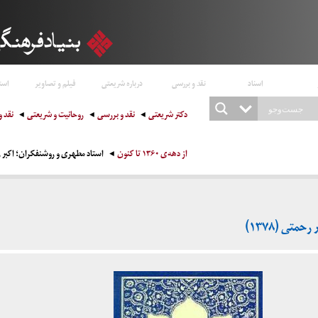
اسناد
نقد و بررسی
درباره شریعتی
فیلم و تصاویر
است
دکتر شریعتی
نقد و بررسی
روحانیت و شریعتی
نقد و
از دهه‌ی ۱۳۶۰ تا کنون
استاد مطهری و روشنفکران؛ اکبر رحمت
تی (۱۳۷۸)