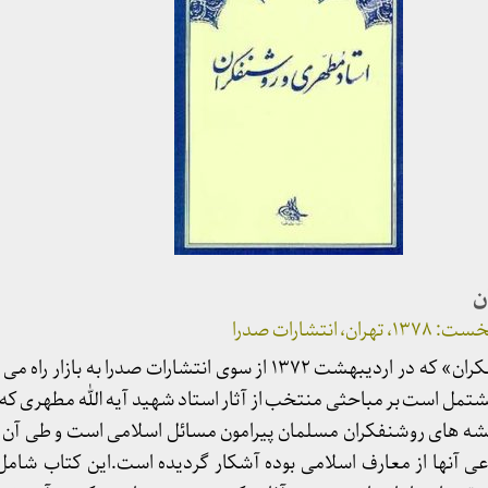
ن
نتشارات صدرا
کتاب «استاد مطهری و روشنفکران» که در اردیبهشت ۱۳۷۲ از سوی انتشارات صدرا 
تمل است بر مباحثی منتخب از آثار استاد شهید آیه الله مطهری که
دیشه های روشنفکران مسلمان پیرامون مسائل اسلامی است و طی آن
طلاعی آنها از معارف اسلامی بوده آشکار گردیده است.این کتاب ش