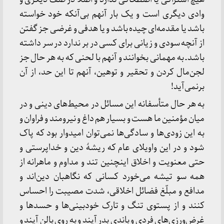
وادی دیگری است و یک بار آنهم بی‌آنکه خود خواسته
باشد یا مقدمه‌ای چیده باشد و یا هدفی و غرضی جز گفتن
از آنچه سودی و زیانی برای کسی در بر ندارد در سر داشته
باشد ـ به مهمانی بخوانند و آنهم با لحنی که به هر حال جز
لجن‌مال کردن و تحقیر و توهین، آنهم تا این حد، از آن
برنمی‌آید!
به هر حال متأسفانه این مسائل در محیط‌های دینی و در
میان مؤمنین ما هست و بسیار هم داغ و نیرومند و فراوان و
به این زودی‌ها و سادگی‌ها نمی‌توان امیدوار بود که پاک
شود و در این واویلای عام که ریشهٔ دین و خداپرستی و
حتی معنویت و اخلاق اینچنین تند و مداوم و ماهرانه از
همه سو تیشه می‌خورد کسانی که نگاهبان دین‌اند و
مدافع و مبلّغ فضائل اخلاقی، شدت مصیبت را احساس
کنند و از پستوی تنگ و تارک خودبینی‌ها و حسدها و
غرض‌ورزی‌های فردی و باندی بدر آیند و به روی بالن آیند و