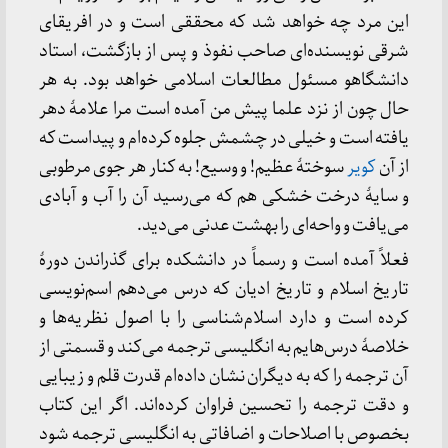
این مرد چه خواهد شد که محققی است و در افریقای
شرقی نویسنده‌ای صاحب نفوذ و پس از بازگشت، استاد
دانشگاهو مسئول مطالعات اسلامی خواهد بود. به هر
حال چون از نزد علما پیش من آمده است مرا علامهٔ دهر
یافته است و خیلی در چشمش جلوه کرده‌ام و پیداست که
از آن
کویر
سوختهٔ عظیم! و وسیع! به کنار هر جوی مرطوبی
و سایهٔ درخت خشکی هم که می‌رسید آن را آب و آبادی
می‌یافت و واحه‌ای را بهشت عدنی می‌دید.
فعلاً آمده است و رسماً در دانشکده برای گذراندن دورهٔ
تاریخ اسلام و تاریخ ادیان که درس می‌دهم اسم‌نویسی
کرده است و دارد اسلام‌شناسی را با اصول نظریه‌ها و
خلاصهٔ درس‌هایم به انگلیسی ترجمه می‌کند و قسمتی از
آن ترجمه را که به دیگران نشان داده‌ام قدرت قلم و زیبایی
و دقت ترجمه را تحسین فراوان کرده‌اند. اگر این کتاب
بخصوص با اصلاحات و اضافاتی به انگلیسی ترجمه شود