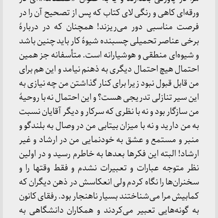
ورقه‌ای کاهی و رنگی لای کتاب که پس از تصحیح آن را در
فرصت مناسبی دور می‌ریزند! همچنان که در دربارهٔ
برخی عناصر تحمیلی چسبنده شیوهٔ کار باید چنین باشد
و شیوه‌ای منطقی و هوشیارانه است. متأسفانه جز همین
احتمال هیچ احتمال دیگری به ذهنم نیامد و این هم برای
من قابل قبول نبود زیرا برای کنار گذاشتن من چه نیازی به
این سیر تنازلی تدریجی هست؟ و این احتمال نه با روحیهٔ
من سازگار بود و نه با نظری که سرکار و دیگر آقایان نسبت
به من دارید و نه با میزان بیتابی من در وصال به بلندگو و
منبر و مستمع و عشق به خودنمایی من در ارشاد و غیر
ارشاد! البته این فکرها بعدها به خاطرم رسید و در اولین
نظر متوجه عبارات و تعبیرات نشدم و فقط وقتها را و
سخنران‌ها را نگاه کردم ولی انعکاسش در ذهن دیگران که
کمابیش مرا می‌شناختند بسیار ناهنجار بود. رفقای کانون
به گونه‌هایی تعبیر می‌کردند و همکاران دانشگاهی به