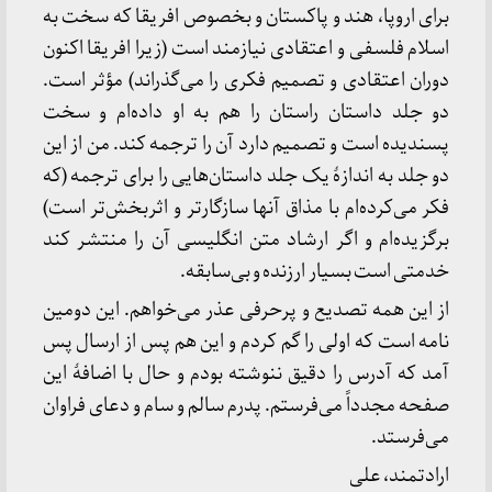
برای اروپا، هند و پاکستان و بخصوص افریقا که سخت به
اسلام فلسفی و اعتقادی نیازمند است (زیرا افریقا اکنون
دوران اعتقادی و تصمیم فکری را می‌گذراند) مؤثر است.
دو جلد داستان راستان را هم به او داده‌ام و سخت
پسندیده است و تصمیم دارد آن را ترجمه کند. من از این
دو جلد به اندازهٔ یک جلد داستان‌هایی را برای ترجمه (که
فکر می‌کرده‌ام با مذاق آنها سازگارتر و اثربخش‌تر است)
برگزیده‌ام و اگر ارشاد متن انگلیسی آن را منتشر کند
خدمتی است بسیار ارزنده و بی‌سابقه.
از این همه تصدیع و پرحرفی عذر می‌خواهم. این دومین
نامه است که اولی را گم کردم و این هم پس از ارسال پس
آمد که آدرس را دقیق ننوشته بودم و حال با اضافهٔ این
صفحه مجدداً می‌فرستم. پدرم سالم و سام و دعای فراوان
می‌فرستد.
ارادتمند، علی