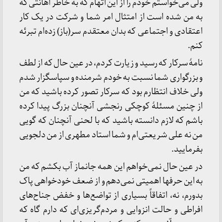
ولی می‌خواستم خودم را از این اتهام که به خاطر اهانتی که
به من شده است از امتثال امر شما و شرکت در یک کار
اعتقادی و اجتماعی که بدان معتقدم سر(باز) زده‌ام تبرئه
کنم.
نامهٔ سرکار که رسید و زیارت کردم، در عین حال که از لطف
و بزرگواری شما نسبت به خودم شرمنده و سپاسگزار شدم
ولی خلاف انتظارم بود که سرکار تصور کرده باشید که من
از چنین مسئلهٔ کوچکی رنجشی آنچنان بزرگ پیدا کرده
باشم که لازم دانسته باشید که با لحنی آنچنان که گویی
من نه علی شریعتی‌ام و شما استاد مطهری از من دلجویی
بفرمایید.
در عین حال نمی‌خواهم این همه جانماز آب بکشم که من
به این حرفها اهمیتی نمی‌دهم و از ضعف خودخواهی پاک
بدورم، نه، اتفاقاً بسیاری از تواضع‌ها و خفض جناح‌های
افراطی و حالت انزوایی و مردم‌گریزی‌ای که دارم گاه که