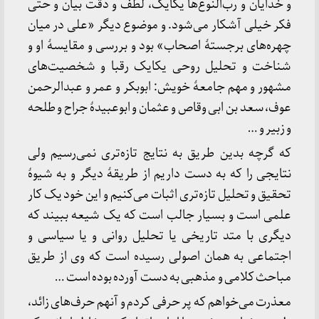
و خدایان و رب‌النوع‌ها یکایک، لطف و دقت بیان و حتی
فکر خیلی آشکار می‌شود. و موضوع دیگر «علی در میان
چهره‌های برجستهٔ اصحاب» بود و بررسی و مقایسهٔ او و
شناخت و تحلیل روحی یکایک رقبا و شخصیت‌های
مشهور و مهم جامعهٔ خویش: ابوبکر و عمر و عبدالرحمن
عوف، سعد بن ابی وقاص و عثمان و ابوعبیدهٔ جراح و طلحه
و زبیر و …
که گرچه بدین طریق به نتایج تازه‌تری نمی‌رسیم ولی
نتایجی را که به دست داریم از طریقهٔ دیگر و به شیوهٔ
تحقیق و تحلیل تازه‌تری اثبات می‌کنیم و این خود یک کار
علمی است و بسیار جالب است که یک شیعه ببیند که
دیگری با متد تاریخی یا تحلیل روانی و یا سیاسی و
اجتماعی به همان اصولی رسیده است که وی از طریق
مباحث کلامی و مذهبی به دست آورده بوده است …
معذرت می‌خواهم که پر حرفی کردم و آنهم حرف‌های زائد،