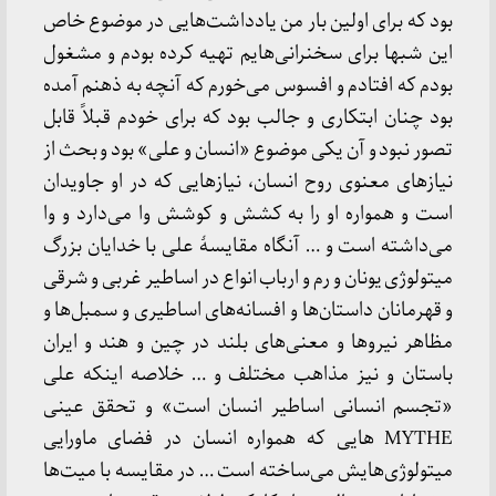
بود که برای اولین بار من یادداشت‌هایی در موضوع خاص
این شبها برای سخنرانی‌هایم تهیه کرده بودم و مشغول
بودم که افتادم و افسوس می‌خورم که آنچه به ذهنم آمده
بود چنان ابتکاری و جالب بود که برای خودم قبلاً قابل
تصور نبود و آن یکی موضوع «انسان و علی» بود و بحث از
نیازهای معنوی روح انسان، نیازهایی که در او جاویدان
است و همواره او را به کشش و کوشش وا می‌دارد و وا
می‌داشته است و … آنگاه مقایسهٔ علی با خدایان بزرگ
میتولوژی یونان و رم و ارباب انواع در اساطیر غربی و شرقی
و قهرمانان داستان‌ها و افسانه‌های اساطیری و سمبل‌ها و
مظاهر نیروها و معنی‌های بلند در چین و هند و ایران
باستان و نیز مذاهب مختلف و … خلاصه اینکه علی
«تجسم انسانی اساطیر انسان است» و تحقق عینی
MYTHE هایی که همواره انسان در فضای ماورایی
میتولوژی‌هایش می‌ساخته است … در مقایسه با میت‌ها