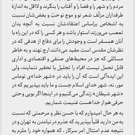
مردم را و شهر را و فضا را و آفتاب را بنگرند و لااقل به اندازهٔ
طرفداران مزلّف شعر نو و موج نو حبّ و بغض‌شان نسبت
به اشخاص براساس اعتقادشان نسبت به آنچه بدان
تعصب می‌ورزند استوار باشد و هر کسی را که در این راه با
آنان همسفر است و وجودش را برای دفاع از هدفی که در
نظرشان مقدس است مفید می‌دانند ارج نهند و به خاطر
مسائلی که جز در محیط‌های صنفی و اقتصادی و اداری
قابل تحمل نیست افراد را تجلیل یا تحقیر ننمایند، ولی
این ایده‌آلی است که آن را باید در «شهر خدا»ی توماس
مور، نه، شهر خدای اسلام جست و ما باید بپذیریم که در
«شهر شیطان» زندگی می‌کنیم و در اینجا اگر بویی و حتی
حرفی هم از خدا هست غنیمت شماریم.
به هر حال امیدوارم که با حسن نظر و مرحمتی که نسبت
به من دارید قلباً بپذیرید که عذرم در نیامدن به تهران و در
نتیجه عدم امتثال امر سرکار ـ که همواره خود را ملزم به