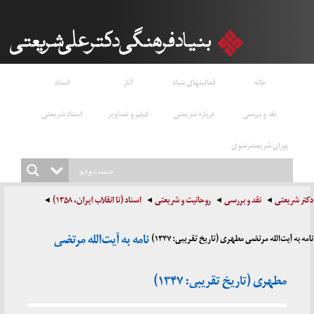
خانه
فعالیتهای بنیاد
آثار
اسناد
نقد و بررسی
درباره شریعتی
فیلم و تصاویر
استاد شریعتی
پوران شریعت‌رضوی
دکتر شریعتی
نقد و بررسی
روحانیت و شریعتی
اسناد (تا انقلاب ایران، ۱۳۵۸)
نامه به آیت‌الله مرتضی
نامه به آیت‌الله مرتضی مطهری (تاریخ تقریبی: ۱۳۴۷)
مطهری (تاریخ تقریبی: ۱۳۴۷)