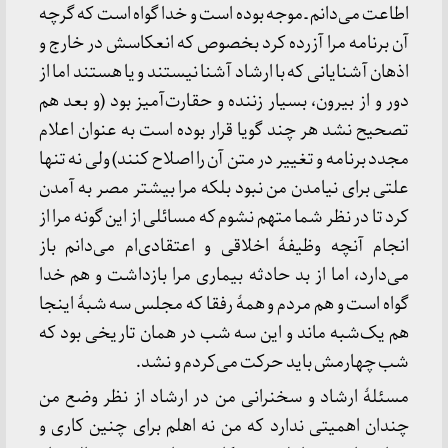
اطاعت می‌دانم ـ موجه بوده است و خدا گواه است که گرچه
آن برنامه مرا آزرده کرد بخصوص که انعکاسش در خارج و
اذهان آشنایانی که با ارشاد آشنا نیستند و یا هستند اما از
دور و از بیرون، بسیار زننده و حقارت‌آمیز بود (و بعد هم
تصحیح نشد هر چند گویا قرار بوده است به عنوان اعلام
مجدد برنامه و تغییر در متن آن را اصلاح کنند) ولی نه تنها
علتی برای نیامدن من نبود بلکه مرا بیشتر مصر به آمدن
کرد تا در نظر شما متهم نشوم که مسائلی از این گونه مرا از
انجام آنچه وظیفهٔ اخلاقی و اعتقادی‌ام می‌دانم باز
می‌دارد، اما از بد حادثه بیماری مرا بازداشت و هم خدا
گواه است و هم مردم و همهٔ رفقا که مجلس سه‌ شبهٔ اینجا
هم یک‌شبه ماند و این سه شب در همان تاریخی بود که
شب چهارمش باید حرکت می‌کردم و نشد.
مسئلهٔ ارشاد و سخنرانی من در ارشاد از نظر وضع من
چندان اهمیتی ندارد که من نه اهلم برای چنین کاری و