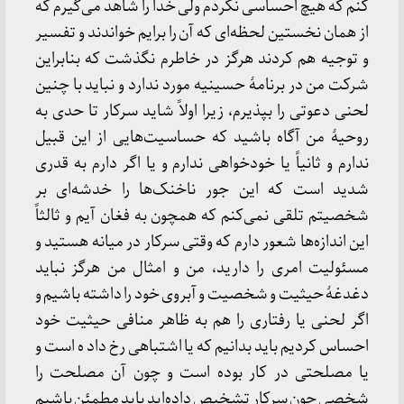
کنم که هیچ احساسی نکردم ولی خدا را شاهد می‌گیرم که
از همان نخستین لحظه‌ای که آن را برایم خواندند و تفسیر
و توجیه هم کردند هرگز در خاطرم نگذشت که بنابراین
شرکت من در برنامهٔ حسینیه مورد ندارد و نباید با چنین
لحنی دعوتی را بپذیرم، زیرا اولاً شاید سرکار تا حدی به
روحیهٔ من آگاه باشید که حساسیت‌هایی از این قبیل
ندارم و ثانیاً یا خودخواهی ندارم و یا اگر دارم به قدری
شدید است که این جور ناخنک‌ها را خدشه‌ای بر
شخصیتم تلقی نمی‌کنم که همچون به فغان آیم و ثالثاً
این اندازه‌ها شعور دارم که وقتی سرکار در میانه هستید و
مسئولیت امری را دارید، من و امثال من هرگز نباید
دغدغهٔ حیثیت و شخصیت و آبروی خود را داشته باشیم و
اگر لحنی یا رفتاری را هم به ظاهر منافی حیثیت خود
احساس کردیم باید بدانیم که یا اشتباهی رخ داد ه است و
یا مصلحتی در کار بوده است و چون آن مصلحت را
شخصی چون سرکار تشخیص داده‌اید باید مطمئن باشیم