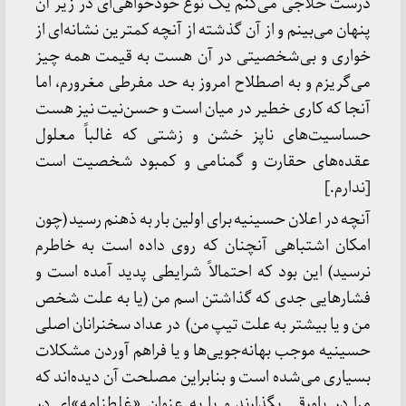
درست حلّاجی می‌کنم یک نوع خودخواهی‌ای در زیر آن
پنهان می‌بینم و از آن گذشته از آنچه کمترین نشانه‌ای از
خواری و بی‌شخصیتی در آن هست به قیمت همه چیز
می‌گریزم و به اصطلاح امروز به حد مفرطی مغرورم، اما
آنجا که کاری خطیر در میان است و حسن‌نیت نیز هست
حساسیت‌های ناپز خشن و زشتی که غالباً معلول
عقده‌های حقارت و گمنامی و کمبود شخصیت است
[ندارم.]
آنچه در اعلان حسینیه برای اولین بار به ذهنم رسید (چون
امکان اشتباهی آنچنان که روی داده است به خاطرم
نرسید) این بود که احتمالاً شرایطی پدید آمده است و
فشارهایی جدی که گذاشتن اسم من (یا به علت شخص
من و یا بیشتر به علت تیپ من) در عداد سخنرانان اصلی
حسینیه موجب بهانه‌جویی‌ها و یا فراهم آوردن مشکلات
بسیاری می‌شده است و بنابراین مصلحت آن دیده‌اند که
مرا در پاورقی بگذارند و یا به عنوان «غلطنامه»‌ای در