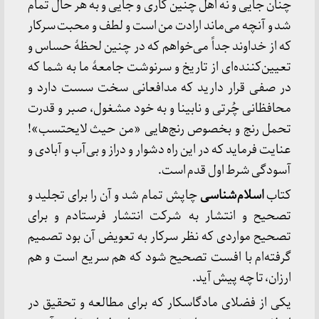
چنان جایی و نه اهل چنین کاری و جایی و به هر حال تمام
شد و آنچه می‌ماند ارادت من است و لطف و محبت سرکار
که از خداوند جداً می‌خواهم که در چنین لحظهٔ حساس و
تعیین‌کننده‌ای از تاریخ و سرنوشت جامعهٔ ما به شما که
در صفی قرار دارید که مدافعانی سخت سست دارد و
محافظانی چُرتی و نابینا و به خود مشغول، صبر و قدرت
تحمل رنج و بخصوص رنج‌هایی «من حیث لایحتسب»!
عنایت فرماید که در این راه دشوار و دراز و بی‌آب و آبادی و
آسودگی شرط اول قدم است.
کتاب
اسلام‌شناسی
چاپش تمام شد و آن را برای تجلید و
تصحیح و انتشار به شرکت انتشار فرستادم و برای
تصحیح مواردی که نظر سرکار به تعویض آن بود تصمیم
گرفته‌ام با افست تصحیح شود که هم سریع است و هم
ارزان، تا چه پیش آید.
یکی از فضلای مادگاسکار که برای مطالعه و تحقیق در