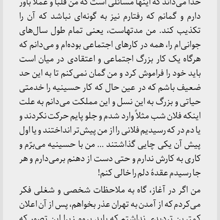
خدا می‌داند که اینها مسائلی است که من قلباً و عملاً باور
دارم و گمانم که رفتارم نیز به گونه‌ای نباشد که آن را
تکذیب کند. من مدتهاست، یعنی تمام طول سال‌های
جوانی‌ام را، همه در کارهای اجتماعی بوده‌ام و می‌دانم که
هرگاه یک کار بزرگ اجتماعی و اعتقادی در میان است
باید خود را فراموش کرد و من گمان نمی‌کنم تا به این حد
ضعیف باشم که در عین حال که کار حسینیه را خدمتی
حیاتی و بزرگ به این نسل و این مملکت می‌دانم به علت
اینکه فلان شب مثلاً وارد شدم و جلو پایم حرکت نکردند و
یا دم در که رسیدیم فلانی را از من پیش‌تر انداختند و یا اول
پیش آن یکی چایی گذاشتند … من با حسینیه می‌برّم و
کاری به کارش ندارم و حتی دست از دهنم برمی‌دارم و هر
جا رسیدم عقدهٔ دلم را خالی کنم!
من اگر در آغاز، گاه به ملاحظات شخصی و شغلی فکر
می‌کردم که از آمدن به تهران عذر بخواهم، پس از آن اعلان
کمترین تردیدی نداشتم که باید بروم زیرا این تصور که