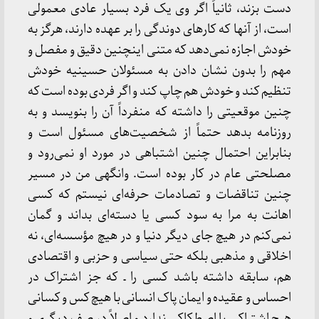
دست بزند، ثانیاً اگر وی یک فرد بسیار عادی معمولی
است، از آنها که کارهای دوندگی را بر عهده دارند، هرگز به
خودش اجازه نمی‌دهد که متنی اینچنین دقیق و مفصل و
مهم را بدون نشان دادن به مسئولان حسینیه خودش
تنظیم کند و خودش هم چاپ کند و اگر فردی بوده است که
چنین موقعیتی را داشته که منفرداً آن را بنویسد و به
روزنامه بدهد حتماً از شخصیت‌های مسئول است و
بنابراین احتمال چنین اشتباهی در مورد او نمی‌رود و
مصلحتی عام در کار بوده است. وانگهی من در مسیر
چنین تناقضات و تصادمات حرفه‌ای نیستم که کسی
اهانت به مرا به سود کسی یا دسته‌ای بداند و گمان
نمی‌کنم در هیچ جای دیگر دنیا و در هیچ مؤسسه‌ای، نه
اخلاقی و مذهبی بلکه حتی سیاسی و حزبی و اقتصادی
هم، سابقه داشته باشد کسی را ـ که جز اشتراک در
احساس و عقیده و ایمان پاک انسانی با هیچ کس و کسانی
هیچ اشتراکی یا اصطکاکی ندارد و اصلاً در صف دیگری و