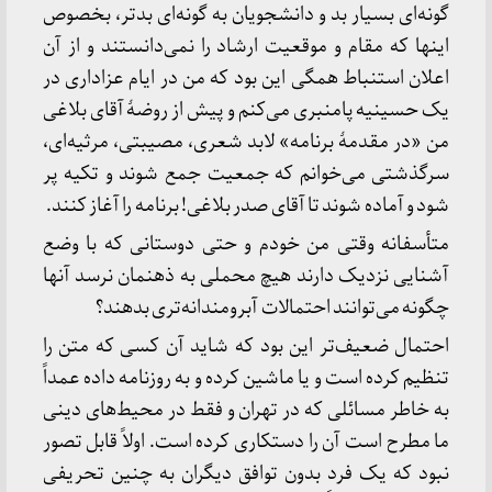
گونه‌ای بسیار بد و دانشجویان به گونه‌ای بدتر، بخصوص
اینها که مقام و موقعیت ارشاد را نمی‌دانستند و از آن
اعلان استنباط همگی این بود که من در ایام عزاداری در
یک حسینیه پامنبری می‌کنم و پیش از روضهٔ آقای بلاغی
من «در مقدمهٔ برنامه» لابد شعری، مصیبتی، مرثیه‌ای،
سرگذشتی می‌خوانم که جمعیت جمع شوند و تکیه پر
شود و آماده شوند تا آقای صدر بلاغی! برنامه را آغاز کنند.
متأسفانه وقتی من خودم و حتی دوستانی که با وضع
آشنایی نزدیک دارند هیچ محملی به ذهنمان نرسد آنها
چگونه می‌توانند احتمالات آبرومندانه‌تری بدهند؟
احتمال ضعیف‌تر این بود که شاید آن کسی که متن را
تنظیم کرده است و یا ماشین کرده و به روزنامه داده عمداً
به خاطر مسائلی که در تهران و فقط در محیط‌های دینی
ما مطرح است آن را دستکاری کرده است. اولاً قابل تصور
نبود که یک فرد بدون توافق دیگران به چنین تحریفی