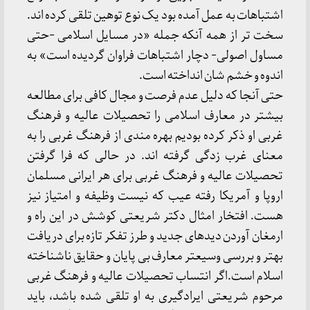
اشتباهات به عمل آمده بود یک نوع توهین تلقی کرده اند.
سخت تر از همه آنکه جمله «در مسایل اسلامی -حتی
مساول اصولی- دچار اشتباهات فراوان گردیده است» به
اندوه و خشم شان انداخته است.
حتی آنجا که دلیل عدم فرصت و مجال کافی برای مطالعه
بیشتر در معارف اسلامی را تحصیلات عالیه و فرهنگ
غربی او ذکر کرده بودیم بهره مندی از فرهنگ غربی را به
معنای غرب زدگی گرفته اند. در حالی که فرا گرفتن
تحصیلات عالیه و فرهنگ غربی برای هر ایرانی مسلمان
اروپا و آمریکا رفته عیب که نیست وظیفه و امتیاز نیز
هست. افتخار امثال دکتر شریعتی کوشش در این راه و
ارمغان آوردن دیدهای جدید و طرز تفکر تازه برای دریافت
بهتر و بررسی وسیعتر معارف بی پایان و حقایق ناشناخته
اسلام است.اگر انتساب تحصیلات عالیه و فرهنگ غربی
مرحوم شریعتی ایرادگیری به او تلقی شده باشد، باید