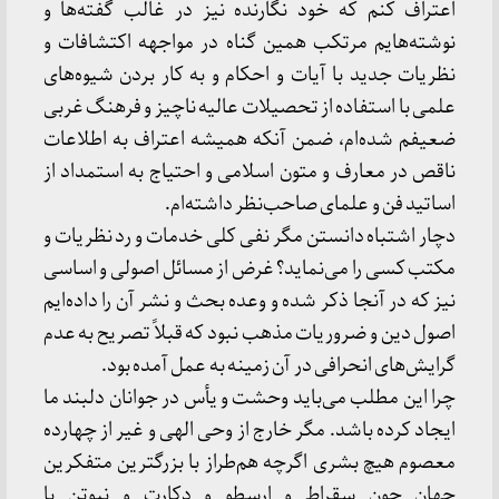
اعتراف کنم که خود نگارنده نیز در غالب گفته‌ها و
نوشته‌هایم مرتکب همین گناه در مواجهه اکتشافات و
نظریات جدید با آیات و احکام و به کار بردن شیوه‌های
علمی با استفاده از تحصیلات عالیه ناچیز و فرهنگ غربی
ضعیفم شده‌ام، ضمن آنکه همیشه اعتراف به اطلاعات
ناقص در معارف و متون اسلامی و احتیاج به استمداد از
اساتید فن و علمای صاحب‌نظر داشته‌ام.
دچار اشتباه دانستن مگر نفی کلی خدمات و رد نظریات و
مکتب کسی را می‌نماید؟ غرض از مسائل اصولی و اساسی
نیز که در آنجا ذکر شده و وعده بحث و نشر آن را داده‌ایم
اصول دین و ضروریات مذهب نبود که قبلاً تصریح به عدم
گرایش‌های انحرافی در آن زمینه به عمل آمده بود.
چرا این مطلب می‌باید وحشت و یأس در جوانان دلبند ما
ایجاد کرده باشد. مگر خارج از وحی الهی و غیر از چهارده
معصوم هیچ بشری اگرچه هم‌طراز با بزرگترین متفکرین
جهان چون سقراط و ارسطو و دکارت و نیوتن یا