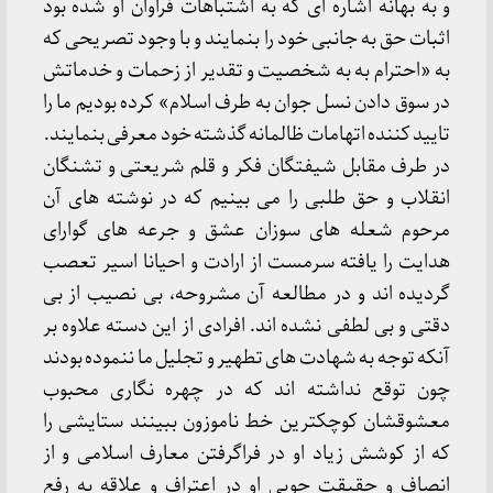
و به بهانه اشاره ای که به اشتباهات فراوان او شده بود
اثبات حق به جانبی خود را بنمایند و با وجود تصریحی که
به «احترام به به شخصیت و تقدیر از زحمات و خدماتش
در سوق دادن نسل جوان به طرف اسلام» کرده بودیم ما را
تایید کننده اتهامات ظالمانه گذشته خود معرفی بنمایند.
در طرف مقابل شیفتگان فکر و قلم شریعتی و تشنگان
انقلاب و حق طلبی را می بینیم که در نوشته های آن
مرحوم شعله های سوزان عشق و جرعه های گوارای
هدایت را یافته سرمست از ارادت و احیانا اسیر تعصب
گردیده اند و در مطالعه آن مشروحه، بی نصیب از بی
دقتی و بی لطفی نشده اند. افرادی از این دسته علاوه بر
آنکه توجه به شهادت های تطهیر و تجلیل ما ننموده بودند
چون توقع نداشته اند که در چهره نگاری محبوب
معشوقشان کوچکترین خط ناموزون ببینند ستایشی را
که از کوشش زیاد او در فراگرفتن معارف اسلامی و از
انصاف و حقیقت جویی او در اعتراف و علاقه به رفع