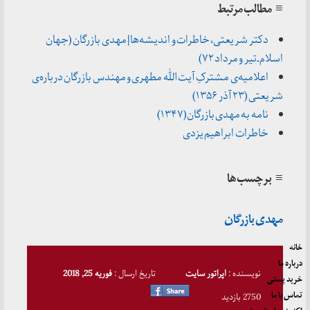
≡ مطالب مرتبط
دکتر شریعتی، خاطرات و اندیشه‌ها | مهدی بازرگان (جهان
اسلام ـ تیر و مرداد ۷۲)
اعلامیه‌ی مشترکِ آیت الله مطهری و مهندس بازرگان درباره‌ی
شریعتی (۲۳ آذر ۱۳۵۶)
نامه به مهدی بازرگان(۱۳۴۷)
خاطرات ابراهیم یزدی
≡ برچسب‌ها
مهدی بازرگان
خانه
درباره ما
نویسنده :
اپراتور سایت
تاریخ ارسال :
فوریه 25, 2018
خرید پستی
تماس با ما
2750 بازدید