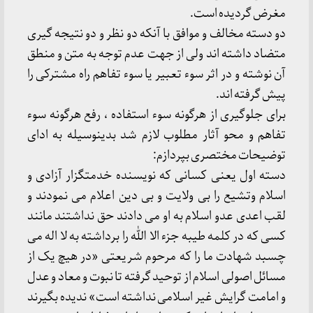
مغرض گردیده است.
دو دسته مخالف و موافق با آنکه دو نظر و دو نتیجه گیری
متضاد داشته اند ولی از جهت عدم توجه به متن و منطق
آن نوشته و در اثر سوء تعبیر یا سوء تفاهم راه مشترکی را
پیش گرفته اند.
برای جلوگیری از هرگونه سوء استفاده ، رفع هرگونه سوء
تفاهم و محو آثار مطلوب لازم شد بدینوسیله به ادای
توضیحات مختصری بپردازم:
دسته اول یعنی کسانی که نویسنده خدمتگزار آزادی و
اسلام وتشیع را بی ولایت و بی دین اعلام می نمودند و
لقب اعدی عدو اسلام به او می دادند حق نداشتند مانند
کسی که در کلمه طیبه جزء الا الله را برداشته به لا اله می
چسبد شهادت ما را که مرحوم شریعتی «در هیچ یک از
مسائل اصولی اسلام از توحید گرفته تا نبوت و معاد و عدل
و امامت گرایش غیر اسلامی نداشته است» ندیده بگیرند