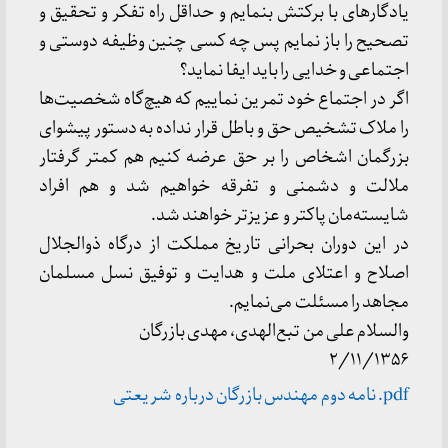
یادگارهای با برکتش بنمایم و حداقل راه تفکر و تحقیق و
تصحیح را باز نمایم پس چه کسی چنین وظیفه دوستی و
اجتماعی و خدایی را باید ایفا نماید؟
اگر در اجتماع خود تمرین نماییم که هیچ‌گاه شخصیت‌ها
را ملاک تشخیص حق و باطل قرار نداده به دستور پیشوای
بزرگمان اشخاص را بر حق عرضه کنیم هم کمتر گرفتار
ملالت و دشمنی و تفرقه خواهیم شد و هم افراد
شایسته‌مان پاکتر و عزیزتر خواهند شد.
در این دوران بحرانی تاریخ مملکت از درگاه ذوالجلال
اصلاح و اعتلای ملت و هدایت و توفیق نسل مسلمان
مجاهد را مسئلت می‌نمایم.
والسلام علی من تبع‌الهدی، مهدی بازرگان
۲/۱۱/۱۳۵۶
pdf. نامه دوم مهندس بازرگان درباره شریعتی