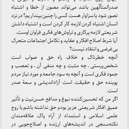
صدرالمتألّهین باشد می‌تواند مصون از خطا و اشتباه
تصور شود یا سزاوار هست کسی را چنین بپنداریم؟ در نزد
انسان اشتباه کردن لازمه کار کردن است و اشتباه داشتن
شریعتی لازمه پرکاری و تراوش‌های فکری فراوان اوست.
آیا شرط اصلاح افکار و عقاید و تکامل اجتماعات متحرک
بی‌غرضی و انتقاد نیست؟
آنچه خطرناک و خلاف راه حق و صواب است
شخص‌پرستی ـ چه مثبت و چه منفی آن ـ و تعصب و
جمود فکری است و آنچه به سود جامعه و مورد نیاز مردم
پوینده حق و حقیقت است آزاداندیشی و سعهٔ صدر
است.
اگر من که تحسین‌کننده نبوغ و مدافع حسن‌نیت و تأثیر
عمیق افکار شریعتی عزیز بودم حق نداشته باشم با روح
علمی اسلامی و استمداد از آراء پاک علاقه‌مندان
نکته‌سنجی در اندیشه‌های ارزنده و اصلاح‌جویی در