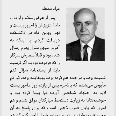
مراد معظم
پس از عرض سلام و ارادت،
نامۀ عزیزتان را امروز بیست و
نهم بهمن ماه در دانشکده
دریافت کردم. با اینکه به
آدرس مبهم منزل پدرم ارسال
شده بود و قبلاً سفارش سرکار
را که فرموده بودید اگر نرسید
باید از پستخانه سؤال کنم
شنیده بودم و مراجعه هم کرده بودم وبیفایده بوده، کم کم
مأیوس می‌شدم که بالاخره پس از یازده روز مأمور پست
لابد به اجتهاد شخصی آورده مرا پیدا کرده بود و
خوشبختانه به زیارت دستخط مبارکتان موفق شدم و هم
امروز که پایان ضرب‌الاجلی است که برای پاسخ به آن
معین فرموده‌اید، می‌توانم دستور شما را اجرا کنم که هم