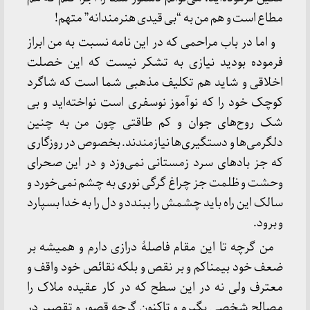
مطاع است و هم من به “بی قیدی هنرمندانه” متهم!
و اما در باب مراحمی که در این نامه نسبت به من ابراز
فرموده بودید نیازی به تشکر نیست که این خصلت
اخلاقی و شاید هم تکلیف مذهبی شما است که شاگرد
کوچک خود را که نوآموز نوسفری است نواخته‌اید و بی
شک روح‌های جوان و کم طاقتی چون من به چنین
دلگرمی‌ها و دستگیری‌ها نیازمندند. بخصوص در روزگاری
که جز بادهای سرد زمستانی نمی‌وزد و در این صحرای
وحشت و ظلمت جز چراغ گرگی نوری به چشم نمی‌خورد و
سالک این راه باید چشمش را ببندد و دل را به خدا بسپارد
و برود.
من گرچه تا این مقام فاصلۀ درازی دارم و همیشه بر
ضعف خود بیمناکم و بر نقص و بلکه نقائص خود واقف و
معترف ولی نه در این سطح که در کار عقیده ملاک را
مصالح شخصی بگیرم و تاکنون گرچه قصور و تقصیر در