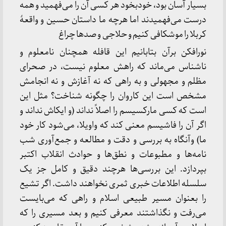
بسیار آسان بود، خودبخود هر کسی آن را می‌فهمید و همه
درست می‌فهمیدند اما هرچه ما داستان حسین و واقعۀ
کربلا را موشکافی کنیم و حلاجی و صدها چراغ
نورافکن برآن بتابانیم این قافله همچنان نامعلوم و
ناشناس می‌ماند که راهش معلوم نیست، در صحرای
مظلم و مجهولی و به راهی که نه آغازش و نه انجامش
مشخص است این کاروان را چگونه شناخت؟ مثل این
است که کسی مارکسیسم را اصلاً نداند (و ایکاش نداند و
اگر آن را فاشیسم معنی کند که واویلا، می‌شود کار خود
ما) وآنگاه به بررسی و دقت و مطالعه و جمع‌آوری شب
نامه‌ها و مطبوعات و نطق‌ها و حوادث انقلاب اکتبر
بپردازد. این بررسی‌ها هرچند دقیق و کامل جز یک
سلسله اطلاعات خبری ثمری نخواهند داشت. اگر تشیع
را بعنوان مسیر طبیعی اسلام و راهی که می‌بایست
می‌رفت و نگذاشتند معرفی کنیم و بعد مسیری را که