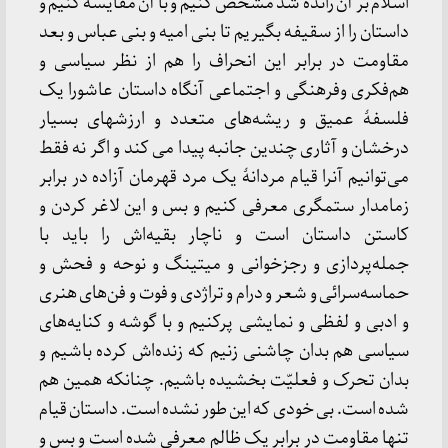
اسلام بر آن رانده شد مشخص کنیم و با آن مقایسه کنیم و
داستان را از سقیفه بگیریم تا بنی امیه و بنی عباس و بعد
مقاومت در برابر این انحراف را هم از نظر سیاسی و
هم‌فکری وفرهنگی و اجتماعی آنگاه داستان عاشورا یک
فلسفۀ عمیق و ریشه‌های متعدد و ارزشهای بسیار
درخشان و آثاری چندین جانبه پیدا می کند و اگر نه فقط
می‌توانیم آنرا قیام مردانۀ یک مرد قهرمان آزاده در برابر
زمامدار ستمگری معرفی کنیم و بس و این لاغر کردن و
کاستن داستان است و ناچار بقیه‌اش را باید با
جمله‌پردازی و رجزخوانی و میتینگ و نوحه و فحش و
حماسه‌سرائی و شعر و درام و تراژدی و فوت و فن‌های هنری
و ادبی و لفظی و نمایشی پرکنیم و با گوشه و کنایه‌های
سیاسی هم بدان چاشنی زنیم که زنده‌اش کرده باشیم و
بدان تحرک و فعلیّت بخشیده باشیم. چنانکه همین هم
شده است. بی خودی که این طور نشده است. داستان قیام
تنها مقاومت در برابر یک ظالم معرفی شده است و بس و