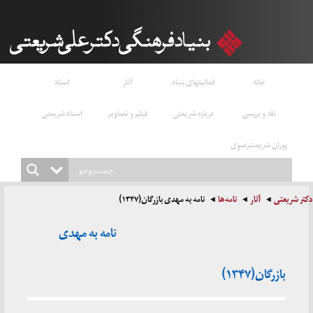
خانه
فعالیتهای بنیاد
آثار
اسناد
نقد و بررسی
درباره شریعتی
فیلم و تصاویر
استاد شریعتی
پوران شریعت‌رضوی
دکتر شریعتی
آثار
نامه‌ها
نامه به مهدی بازرگان(۱۳۴۷)
نامه به مهدی
بازرگان(۱۳۴۷)