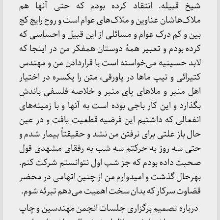
شیخ قبیله. انتقاد کرده بودم که حتی آنها هم
ملاک‌هاشان عناوین و ملاک‌های عوام است و روح رایج کج
بین و کم درک عوام و مسائلی از این قبیل و احساسی که
کرده بودم و تعبیر همۀ دوستان همفکر من در اینجا که
لابد حسینیه می‌خواسته است با قراردادن من و مهندس
کتیرائی و تیپ ماها در پاورقی، متن را یکسره در اختیار
اهل منبر و ملاهای پای منبر و خلاصه فلسفی باندش
بگذارد و این کار باجی بوده است به آنها و با زمینه‌های
انفعالی که داشتیم این فرضیه قطعیت یافت و در عین
حال باز علتی برای نرفتن من نشد و حقیقتاً بیمار شدم و
حتی سه روز به حرکتم سه شب به رفقای مشهدی قول
صحبت داده بودم که جز شب اول نتوانستم شرکت کنم.
بهرحال گذشت و امیدوارم من از چنین اتهامی در محضر
قضاوت سرکار که بدان سخت اهمیت می‌دهم تبرئه شوم.
درباره تصمیم برگزاری جلسات انجمن مهندسین و چاپ