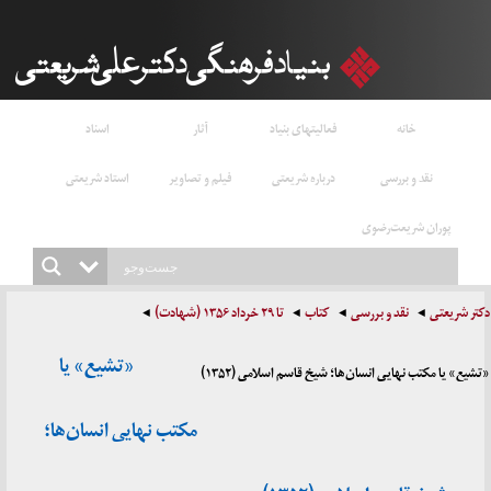
خانه
فعالیتهای بنیاد
آثار
اسناد
نقد و بررسی
درباره شریعتی
فیلم و تصاویر
استاد شریعتی
پوران شریعت‌رضوی
دکتر شریعتی
نقد و بررسی
کتاب
تا ۲۹ خرداد ۱۳۵۶ (شهادت)
«تشیع» یا
«تشیع» یا مکتب نهایی انسان‌ها؛ شیخ قاسم اسلامی (۱۳۵۲)
مکتب نهایی انسان‌ها؛