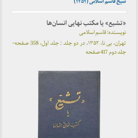
شیخ قاسم اسلامی (۱۳۵۲)
«تشیع» یا مکتب نهایی انسان‌ها
نویسنده: قاسم اسلامی
تهران، بی نا، ۱۳۵۲، در دو جلد : جلد اول، 358 صفحه-
جلد دوم 417 صفحه