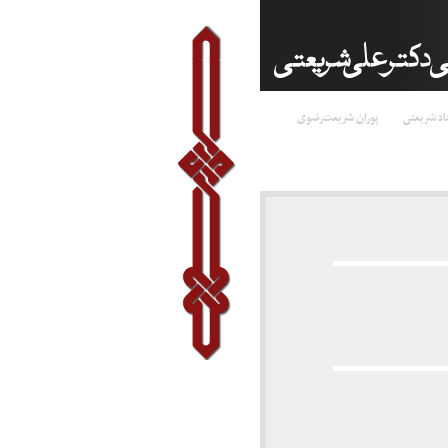
اد شریعتی
پوران شریعت‌رضوی