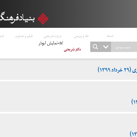
اسناد
نقد و بررسی
درباره شریعتی
فیلم و تصاویر
است
/li>نمایش ابوذر
دکتر شریعتی
۱۳۹۹)