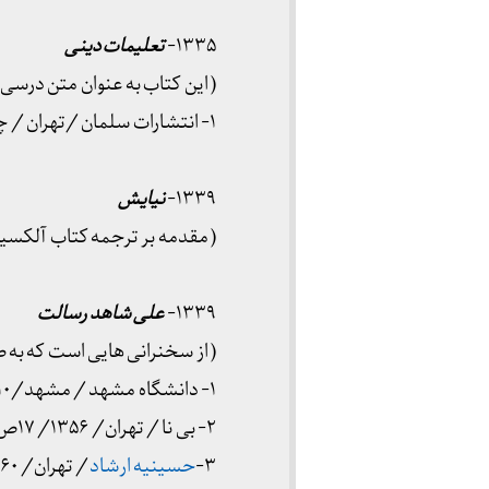
۱۳۳۵-
تعلیمات دینی
( این کتاب به عنوان متن درسی
۱- انتشارات سلمان /تهران / چاپ دوم۱۳۵۷
۱۳۳۹-
نیایش
( مقدمه بر ترجمه کتاب آلکسی
۱۳۳۹-
علی شاهد رسالت
( از سخنرانی هایی است که به
۱- دانشگاه مشهد / مشهد/۱۰ دیماه ۱۳۳۹
۲- بی نا / تهران/ ۱۳۵۶/ ۱۷ص
۳-
حسینیه ارشاد
/ تهران/ ۱۳۶۰/ ۱۱۱ص