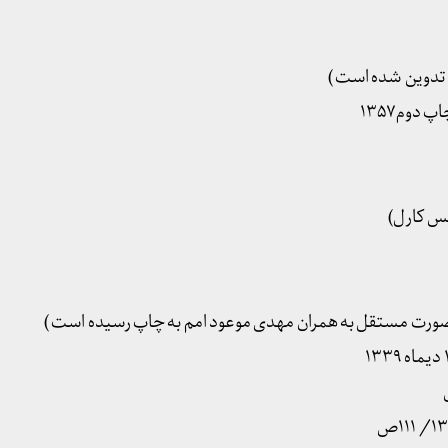
 تدوین شده است )
س کارل)
 صورت مستقل به همران مهدی موعود امم به چاپ رسیده است )