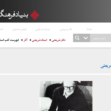
اسناد
نقد و بررسی
درباره شریعتی
فیلم و تصاویر
است
دکتر شریعتی
استاد شریعتی
آثار
فهرست کتب استا
ریعتی