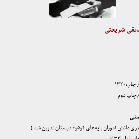
تقی شریعتی
عتی
ان پایه‌های ۴و۵و۶ دبستان تدوین شد.)