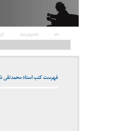
خانه
فعالیتهای بنیاد
آثار
فهرست کتب استاد محمدتقی ش