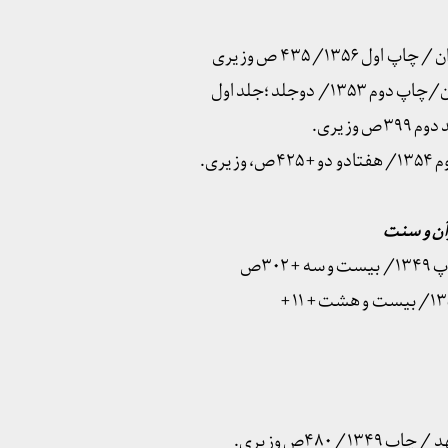
رآن و سنت
 ۳۰۲ص