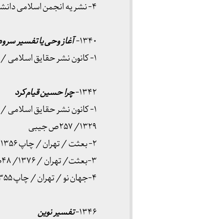
۴- نشریه انجمن اسلامی دانشجویان مشهد / دیماه ۱۳۳۹ / ۷۷ص
۱۳۴۰-
آغاز وحی یا تفسیر سروه
۱- کانون نشر حقایق اسلامی / چاپ ۱۳۴۰/ ۵۶ص وزیری
۱۳۴۲-
چرا حسین قیام کرد
۱- کانون نشر حقایق اسلامی / مشهد / چاپخانه خراسان / آذر
۱۳۲۹/ ۲۵۷ص جیبی
۲- بعثت / تهران / چاپ ۱۳۵۶/ ۲۹ص
۳-بعثت/ تهران / ۱۳۷۶/ ۴۸ص
۴-جهان نو / تهران / چاپ ۱۳۵۵/ ۹۰ص
۱۳۴۶-
تفسیر نوین