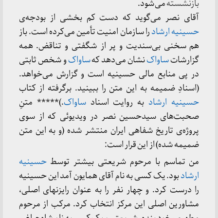
بازنشسته
می‌شود.
آقای نصر می‌گوید که دست کم بخشی از بودجه‌ی
حسینیه ارشاد
را سازمان امنیت تأمین می‌کرده است. باز
هم سخنی بی‌سندیت و پر از شگفتی و تناقض. همه
گزارشات
ساواک
نشان می‌دهد که
ساواک
و شخص ثابتی
در پی منابع مالی حسینیه است و گزارش می‌خواهد.
(اسنادِ ضمیمه به این متن را ببینید. برگرفته از کتاب
حسینیه ارشاد
به روایت اسناد
ساواک
.)***** متنِ
صحبت‌های سیدحسین نصر در ویدیوئی که از سوی
پروژه‌ی تاریخ شفاهی ایران منتشر شده (و به این متن
ضمیمه شده) از این قرار است:
من تماسم با مرحوم شریعتی بیشتر توسط
حسینیه
ارشاد
بود. یک کسی به نام آقای همایون آمد این حسینیه
را درست کرد. و چهار نفر را به عنوان رایزنهای اصلی،
مشاورین اصلی این مرکز انتخاب کرد. مرکب از مرحوم