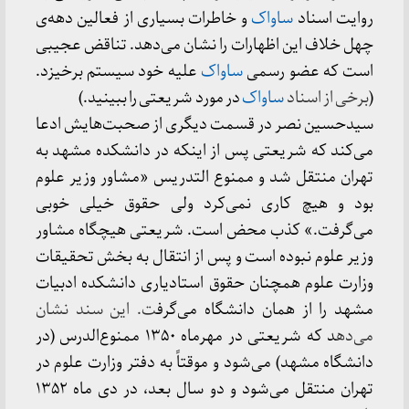
روایت اسناد
ساواک
و خاطرات بسیاری از فعالین دهه‌ی
چهل خلاف این اظهارات را نشان می‌دهد. تناقض عجیبی
است که عضو رسمی
ساواک
علیه خود سیستم برخیزد.
(
برخی از اسناد
ساواک
در مورد شریعتی را ببینید.)
سیدحسین نصر در قسمت دیگری از صحبت‌هایش ادعا
می‌کند که شریعتی پس از اینکه در دانشکده مشهد به
تهران منتقل شد و ممنوع التدریس «مشاور وزیر علوم
بود و هیچ کاری نمی‌کرد ولی حقوق خیلی خوبی
می‌گرفت.» کذب محض است. شریعتی هیچگاه مشاور
وزیر علوم نبوده است و پس از انتقال به بخش تحقیقات
وزارت علوم همچنان حقوق استادیاری دانشکده ادبیات
مشهد را از همان دانشگاه می‌گرف
ت. این سند نشان
می‌ده
د که شریعتی در مهرماه ۱۳۵۰ ممنوع‌الدرس (در
دانشگاه مشهد) می‌شود و موقتاً به دفتر وزارت علوم در
تهران منتقل می‌شود و دو سال بعد، در دی ماه ۱۳۵۲