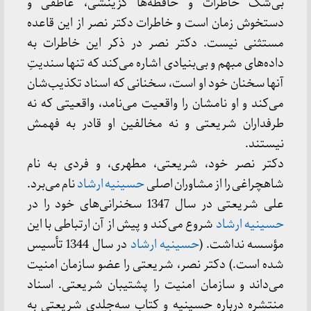
بی‌شک خاطرات و حافظه‌ها گزینشی، عاطفی و
دستخوش زمان است و خاطرات دکتر نصر از این قاعده
مستثنی نیست. دکتر نصر در ذکر این خاطرات به
داده‌های مبهم و بی‌بنیادی اشاره می‌کند که تنها سندیتِ
آنها سخنان خود او است، سخنانی که اسناد تکذیب‌شان
می‌کند و او نامشان را واقعیت می‌نامد، واقعیتی که نه
طرفداران شریعتی و نه مخالفین او قادر به فهمش
نیستند.
دکتر نصر خود، شریعتی، مطهری، و فردی به نام
شاهچراغی را از مشاوران اصلی
حسینیه ارشاد
نام می‌برد.
علی شریعتی در سال 1347 سخنرانی‌های خود را در
حسینیه ارشاد
شروع می‌کند و پیش از آن ارتباطی با این
مؤسسه نداشت. (
حسینیه ارشاد
در سال 1344 تأسیس
شده است.) دکتر نصر، شریعتی را عضو سازمان امنیت
می‌داند و سازمان امنیت را پشتیبان شریعتی. اسناد
منتشره درباره حسینیه و کتاب سه‌جلدی شریعتی به