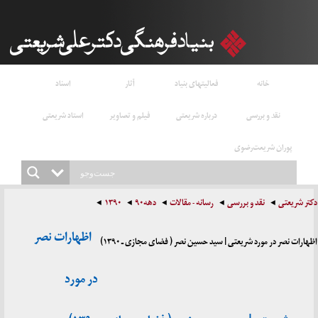
خانه
فعالیتهای بنیاد
آثار
اسناد
نقد و بررسی
درباره شریعتی
فیلم و تصاویر
استاد شریعتی
پوران شریعت‌رضوی
دکتر شریعتی
نقد و بررسی
رسانه - مقالات
دهه۹۰
۱۳۹۰
اظهارات نصر
اظهارات نصر در مورد شریعتی | سید حسین نصر ( فضای مجازی ـ ۱۳۹۰)
در مورد