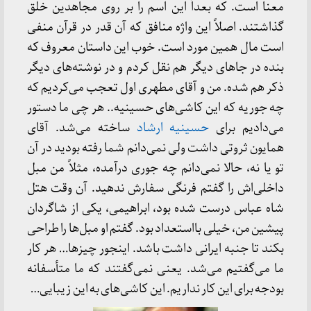
معنا است. که بعداً این اسم را بر روی مجاهدین خلق
گذاشتند. اصلاً این واژه منافق که آن قدر در قرآن منفی
است مال همین مورد است. خوب این داستان معروف که
بنده در جاهای دیگر هم نقل کردم و در نوشته‌های دیگر
ذکر هم شده. من و آقای مطهری اول تعجب می‌کردیم که
چه جوریه که این کاشی‌های حسینیه.. هر چی ما دستور
می‌دادیم برای
حسینیه ارشاد
ساخته می‌شد. آقای
همایون ثروتی داشت ولی نمی‌دانم شما رفته بودید در آن
تو یا نه، حالا نمی‌دانم چه جوری درآمده، مثلاً من مبل
داخلی‌اش را گفتم فرنگی سفارش ندهید. آن وقت هتل
شاه عباس درست شده بود، ابراهیمی، یکی از شاگردان
پیشین من، خیلی بااستعداد بود. گفتم او مبل‌ها را طراحی
بکند تا جنبه ایرانی داشت باشد. اینجور چیزها… هر کار
ما می‌گفتیم می‌شد. یعنی نمی‌گفتند که ما متأسفانه
بودجه برای این کار نداریم. این کاشی‌های به این زیبایی…