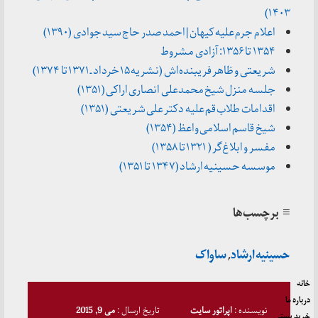
۱۴۰۳)
اعلام جرم علیه کیهان | احمد صدر حاج سید جوادی (۱۳۹۰)
۱۳۵۴ تا ۱۳۵۶: آزادی مشروط
شریعتی و ظاهر فریبنده‌اش (نشریه ۱۵ خرداد ـ ۱۳۷۱ تا ۱۳۷۴)
جلسه منزل شیخ محمدعلی انصاری اراکی (۱۳۵۱)
اقدامات طلاب قم علیه دکتر علی شریعتی (۱۳۵۱)
شیخ قاسم اسلامی واعظ (۱۳۵۴)
مفسر و ابلاغ‌گر ( ۱۳۲۱ تا ۱۳۵۸)
موسسه حسینیه ارشاد (۱۳۴۷ تا ۱۳۵۱)
≡ برچسب‌ها
حسینیه ارشاد
,
ساواک
خانه
درباره ما
نویسنده :
اپراتور سایت
تاریخ ارسال :
می 9, 2015
خرید پستی