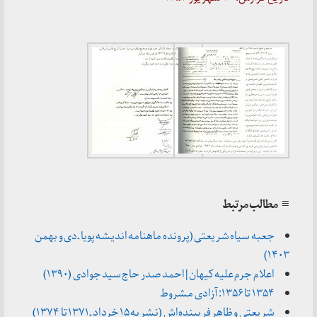
≡ مطالب مرتبط
جعبه سیاه شریعتی (پرونده ماهنامه اندیشه پویا ـ دی و بهمن
۱۴۰۳)
اعلام جرم علیه کیهان | احمد صدر حاج سید جوادی (۱۳۹۰)
۱۳۵۴ تا ۱۳۵۶: آزادی مشروط
شریعتی و ظاهر فریبنده‌اش (نشریه ۱۵ خرداد ـ ۱۳۷۱ تا ۱۳۷۴)