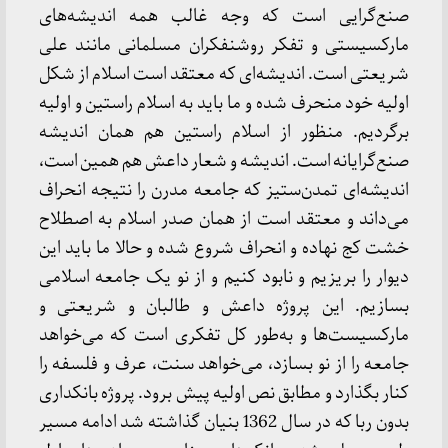
صنع‌گرایی است که وجه غالب همه اندیشه‌های
مارکسیستی و تفکر روشنفکران مسلمانی مانند علی
شریعتی است. اندیشه‌ای که معتقد است اسلام از شکل
اولیه خود منحرف شده و ما باید به اسلام راستین و اولیه
برگردیم. منظور از اسلام راستین هم همان اندیشه
صنع‌گرایانه است. اندیشه و شعار داعش هم همین است،
اندیشه‌ای تمدن‌ستیز که جامعه مدرن را نتیجه انحراف
می‌داند و معتقد است از همان صدر اسلام به اصطلاح
خشت کج نهاده و انحراف شروع شده و حالا ما باید این
دیوار را بریزیم و نابود کنیم و از نو یک جامعه اسلامی
بسازیم. این پروژه داعش و طالبان و شریعتی و
مارکسیست‌ها و به‌طور کل تفکری است که می‌خواهد
جامعه را از نو بسازد، می‌خواهد سنت، عرف و فلسفه را
کنار بگذارد و مطابق نص اولیه پیش برود. پروژه بانکداری
بدون ربا که در سال 1362 بنیان گذاشته شد ادامه مسیر