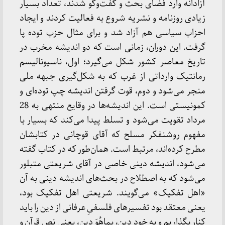
آزادانه وارد فضای بحث و گفت‌وگو شدند، تعداد بسیار
زیادی روزنامه و نشریه شروع به فعالیت کردند و ایجاد
احزاب سیاسی هم آزاد شد و برای مثال حزب توده پا
گرفت. این دوران، زمانی است که دو اندیشه مخرب در
تاریخ معاصر کشور شکل می‌گیرد؛ اول، ناسیونالیسم
رمانتیک وارداتی از غرب که به شکل‌گیری جبهه ملی
منجر می‌شود و دوم، قوت گرفتن اندیشه چپ توده‌ای و
کمونیستی است. این اندیشه‌ها در وقایع منتهی به 28
مرداد تقویت می‌شود و تسلط پیدا می‌کند که بسیار با
مفهوم روشنفکر مسلح که آقای قوچانی در کتابشان
مطرح کرده‌اند، مرتبط است. همان‌طور که در کتاب گفته
می‌شود، اندیشه دینی خاصی در آقای شریعتی متبلور
می‌شود که به اصطلاح در بحث‌های اندیشه دینی به آن
«اهل تفکیک» می‌گویند. شریعتی اهل تفکیک بود،
یعنی معتقد بود تفسیرهای فلسفیِ عرفانی از دین را باید
کنار بگذاریم و به خود دین، بماهُوَ دین، یعنی نص قرآن و