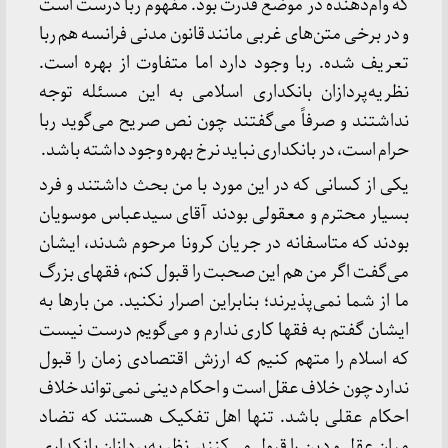
که وام‌دهنده در موضع قدرت بود. مفهوم ربا درست است
و در برخی متن‌های غربی مانند قانون مدنی فرانسه هم ربا
تعریف شده. ربا وجود دارد اما متفاوت از بهره است.
نظریه‌پردازان بانکداری اسلامی به این مسئله توجه
نداشتند و صرفاً می‌گفتند چون نص صریح می‌گوید ربا
حرام است، در بانکداری نباید نرخ بهره وجود داشته باشد.
یکی از کسانی که در این مورد با من بحث داشتند و فرد
بسیار محترم و معقولی بودند آقای سیدعباس موسویان
بودند که متاسفانه در جریان کرونا مرحوم شدند، ایشان
می‌گفت اگر من هم این صحبت را قبول کنم، فقهای بزرگ
ما از شما نمی‌پذیرند؛ بنابراین اصرار نکنید. من بارها به
ایشان گفتم به فقها کاری ندارم و می‌گویم درست نیست
که اسلام را متهم کنیم که ارزش اقتصادی زمان را قبول
ندارد چون خلاف عقل است و احکام دینی نمی‌تواند خلاف
احکام عقلی باشد. تنها اهل تفکیک هستند که تضاد
میان عقل و دین را قبول می‌کنند. نظریه‌پردازان بانکداری