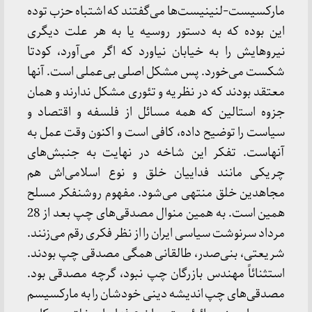
مارکسیست-لنینیست‌ها می‌گفتند که اشتباه حزب توده
این بوده که به دستور روسیه یا به هر علت دیگری
نیروهایش را به خیابان نیاورد که اگر می‌آورد، کودتا
شکست می‌خورد. پس مشکل اصلی بی‌عملی است. آنها
معتقد بودند که در نظریه و تئوری مشکل ندارند و همان
جزوه استالین که همه مسائل از فلسفه و اقتصاد و
سیاست را توضیح داده، کافی است و اکنون وقت عمل به
آنهاست. تفکر این شاخه در نهایت به جنبش‌های
چریکی مانند فداییان خلق و نوع اسلامی‌اش هم
مجاهدین خلق منتهی می‌شود. مفهوم روشنفکر مسلح
همین است. به همین منوال مصدقی‌های چپ بعد از 28
مرداد سرنوشت سیاسی ایران را از نظر فکری رقم می‌زنند.
شریعتی، بنی‌صدر، طالقانی همگی مصدقی چپ بودند.
استثنائاً مهندس بازرگان چپ نبود، گرچه مصدقی بود.
مصدقی‌های چپ اندیشه دینی خودشان را به مارکسیسم