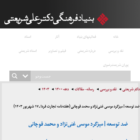
خانه
فعالیتهای بنیاد
آثار
اسناد
نقد و بررسی
درباره شریعتی
فیلم و تصاویر
استاد شریعتی
پوران شریعت‌رضوی
دکتر شریعتی
نقد و بررسی
رسانه - مقالات
دهه ۱۴۰۰
۱۴۰۳
ضد توسعه | میزگرد موسی غنی‌نژاد و محمد قوچانی (هفته‌نامه تجارت فردا ـ ۱۷ شهریور ۱۴۰۳)
ضد توسعه | میزگرد موسی غنی‌نژاد و محمد قوچانی