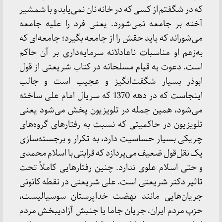
که در شگفتم از کسی که در خانه نان نمی‌یابد و با شمشیر
آخته بر جامعه نمی‌شورد. یعنی فرد را علیه جامعه
می‌شوراند که باید حقش را از جامعه بگیرد؛ جامعه‌ای که
به‌زعم او مناسبات ناعادلانه سرمایه‌داری بر آن حاکم
است. دعوت به قیام مسلحانه در کتاب شریعتی از قول
ابوذر بسیار شگفت‌انگیز و عجیب است و جالب
اینجاست که در دهه 1370 که سریال امام علی ساخته
می‌شود، همین جمله در تلویزیون پخش می‌شود یعنی
تلویزیون در حاکمیتی که نسبت به رفتارهای گروه‌های
چریکی بسیار حساسیت دارد، به تکرار و برجسته‌سازی
یک نقل‌قول ضعیف می‌پردازد که قرابتی با اسلام محمدی
و حتی اسلام علوی ندارد. چنین رفتارهایی کاملاً تحت
تاثیر دکتر شریعتی است. علی شریعتی در نقطه کانونی
جریان‌هایی مانند نهضت خداپرستان سوسیالیست،
حزب مردم ایران، جریان جاما یا جنبش آزادیبخش مردم