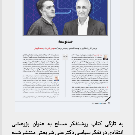
به تازگی کتاب روشنفکر مسلح به عنوان پژوهشی
انتقادی در تفکر سیاسی دکتر علی شریعتی منتشر شده