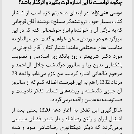
چگونه توانست تا این اندازه قوت بگیرد و اثرگذار باشد؟
موسی غنی‌نژاد
: در ابتدای صحبتم لازم است از انتشار
کتاب بسیار خوب «روشنفکر مسلح» نوشته آقای قوچانی
که به تازگی آن را خوانده‌ام ابراز خوشحالی کنم که در این
میزگرد هم در موردش سخن خواهیم گفت. در سوالتان به
مناسبت‌های مختلفی مانند انتشار کتاب آقای قوچانی در
مورد دکتر شریعتی، روز بانکداری اسلامی و تصویب
بانکداری بدون ربا و سالروز درگذشت جلال آل‌احمد و
مرحوم طالقانی اشاره کردید. من لازم می‌دانم واقعه 28
مرداد 1332 را هم به این فهرست اضافه کنم که از سالروز
آن چیزی نگذشته و ریشه‌های تسلط تفکر نادرست و
ضدتوسعه به همین واقعه برمی‌گردد.
شکل‌گیری این تفکر به آغاز دهه 1320 یعنی بعد از
اشغال ایران و رفتن رضاشاه و باز شدن فضای سیاسی
برمی‌گردد که دیگر دیکتاتوری رضاشاهی نبود و همه