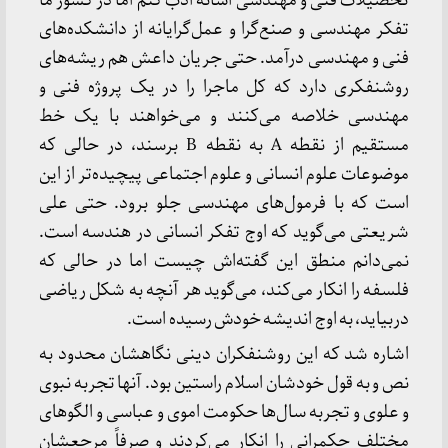
تحصیلات فنی و مهندسی اسائه ادب کنم اما در کشور ما
تفکر مهندسی و صنع‌گرا و عمل‌گرایانه از دانشکده‌های
فنی و مهندسی درآمد. حتی جریان داعش هم ریشه‌های
روشنفکری دارد که کل ماجرا را در یک پروژه فنی و
مهندسی خلاصه می‌کنند و می‌خواهند با یک خط
مستقیم از نقطه A به نقطه B برسند، در حالی که
موضوعات علوم انسانی و علوم اجتماعی پیچیده‌تر از این
است که با فرمول‌های مهندسی جلو برود. حتی علی
شریعتی می‌گوید که اوج تفکر انسانی در هندسه است.
نمی‌دانم منطق این گفته‌اش چیست اما در حالی که
فلسفه را انکار می‌کند، می‌گوید هر آنچه به شکل ریاضی
دربیاید، به اوج اندیشه خودش رسیده است.
اشاره شد که این روشنفکران دینی نگاهشان محدود به
نص و به قول خودشان اسلام راستین بود. آنها تجربه نبوی
و علوی و تجربه سال‌ها حکومت اموی و عباسی و الگو‌های
مختلف حکمرانی را انکار می‌کردند و صرفاً مرجعشان