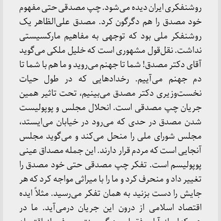
روشنفکری ایران دیده می‌شود. چپ مصدقی حتی مفهوم
خود مصدق را هم دگرگون کرد. مصدق علی‌الظاهر یک
روشنفکر ملی بود که توجهی به مفاهیم مارکسیستی
نداشت. نقل‌قول مشهوری است که خلیل ملکی می‌گوید
آقای دکتر مصدق! شما تا جهنم می‌روید و ما هم با شما تا
دم جهنم می‌آییم. رخدادهایی که در طول حیات
نخست‌وزیری دکتر مصدق می‌بینیم، تحت تاثیر همین
جریان چپ مصدقی است. انحلال مجلس و پوپولیست
شدن مصدق در حدی که می‌رود در خیابان می‌ایستد،
مجلس شورای ملی را منحل می‌کند و می‌گوید مجلس
آنجایی است که مردم قرار دارند. این جمله مصداق عینی
پوپولیسم است. تفکر چپ مصدقی حتی خود مصدق را
تغییر داد و منحرف کرد و ما را با میراثی مواجه کرد که هر
جایش را دست بزنید به همان تفکر می‌رسید. مثلاً ایده
اقتصاد اسلامی از درون این جریان درمی‌آید. ما در