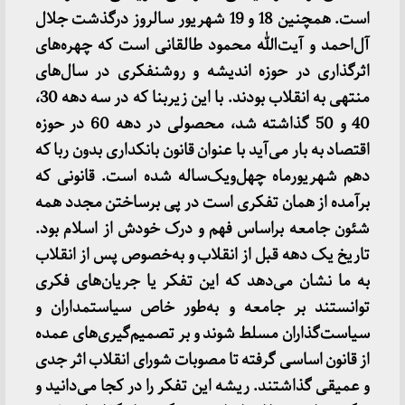
است. همچنین 18 و 19 شهریور سالروز درگذشت جلال
آل‌احمد و آیت‌الله محمود طالقانی است که چهره‌های
اثرگذاری در حوزه اندیشه و روشنفکری در سال‌های
منتهی به انقلاب بودند. با این زیربنا که در سه دهه 30،
40 و 50 گذاشته شد، محصولی در دهه 60 در حوزه
اقتصاد به بار می‌آید با عنوان قانون بانکداری بدون ربا که
دهم شهریورماه چهل‌و‌یک‌ساله شده است. قانونی که
برآمده از همان تفکری است در پی برساختن مجدد همه
شئون جامعه براساس فهم و درک خودش از اسلام بود.
تاریخ یک دهه قبل از انقلاب و به‌خصوص پس از انقلاب
به ما نشان می‌دهد که این تفکر یا جریان‌های فکری
توانستند بر جامعه و به‌طور خاص سیاستمداران و
سیاست‌گذاران مسلط شوند و بر تصمیم‌گیری‌های عمده
از قانون اساسی گرفته تا مصوبات شورای انقلاب اثر جدی
و عمیقی گذاشتند. ریشه این تفکر را در کجا می‌دانید و