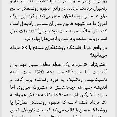
روسی یا چینی مائوئیستی یا نوع فداییان خلق و پیکار و
رنجبران نزدیک کردند. در واقع مفهوم روشنفکر مسلح
برای همه این روشنفکران صدق می‌کند و گرفتاری بزرگ
امروز ما هم نتیجه همین مبارزان سیاسی رادیکال است
که دیگر اصلاً حاضر به بحث نبودند و می‌گفتند وقت عمل
است و باید اسلحه برداشت و آرمان‌ها را پیاده کرد.
‌در واقع شما خاستگاه روشنفکران مسلح را 28 مرداد
می‌دانید؟
غنی‌نژاد
: 28 مرداد یک نقطه عطف بسیار مهم برای
آنهاست اما خاستگاهشان دهه 1320 است. البته
ناسیونالیسم رمانتیک به دوره رضاشاه برمی‌گردد و
اندیشه چپ هم ریشه‌هایش تا مشروطه می‌رود. اما
دوران شکل‌گیری‌اش دهه 1320 و نقطه عطفش هم واقعه
28 مرداد 1322 است که مفهوم روشنفکر عمل‌گرا یا
روشنفکر مسلح را غالب می‌کند که بحث تئوریک را پس