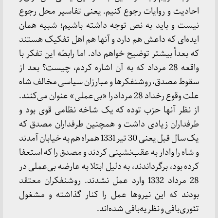
احادیث و روایات رجوع کنیم. یعنی تفاسیر محل رجوع
نیست و باید به نص توجه داشته باشیم؛ شبیه همان
ایده‌ای که داعش هم دارد و آنها هم اهل تفکیک هستند
که بعداً بیشتر توضیح خواهم داد. اما رابطه این تفکر با
واقعه 28 مرداد که به آن اشاره کردم، چیست؟ بعد از
سقوط مصدق، روشنفکرها و مبارزان سیاسی مخالف شاه
علت وقوع رخداد 28 مرداد را «بی‌عملی» عنوان می‌کنند.
از نظر آنها حزب توده که یک شاخه نظامی قوی بود و
طرفداران زیادی داشت و همچنین طرفداران مصدق که
یک سال قبل یعنی 30 تیر 1331 همراه هم به خیابان آمدند
و شاه را وادار به عقب‌نشینی کردند و مصدق را که استعفا
کرده بود، برگرداندند، به دلیل ابتلا به عارضه بی‌عملی در
28 مرداد 1332 وارد عمل نشدند. روشنفکران معتقد
بودند که این نیروها عمل را کنار گذاشته و مشغول
تئوری‌بافی و نظریه‌بافی شده‌اند.