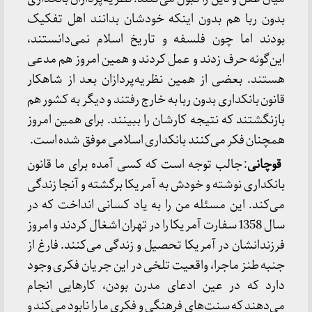
بدون ربا هم بدون اینکه خودشان بدانند اهل تفکیک
بودند اما چون فلسفه و تاریخ اسلام نمی‌دانستند،
این‌گونه حرف زدند و عمل کردند و همین امروز هم مدعی
هستند. بعضی از همین نظریه‌پردازان بعد از شاهکار
قانون بانکداری بدون ربا به خارج رفتند و دیگر به کشور هم
بازنگشتند که نتیجه کارشان را ببینند. برای همین امروز
همچنان فکر می‌کنند بانکداری اسلامی موفق شده است.
قوچانی
: جالب توجه است که کسی آمده برای ما قانون
بانکداری نوشته و خودش به آمریکا برگشته و آنجا زندگی
می‌کند. این مسئله من را به یاد کسانی انداخت که در
سال 1358 سفارت آمریکا را در تهران اشغال کردند و امروز
فرزندانشان در آمریکا تحصیل و زندگی می‌کنند. فارغ از
جنبه طنز ماجرا، واقعیت تلخی در این جریان فکری وجود
دارد که در عین ادعای مدرن بودن، کارهایی انجام
می‌دهند که سنت‌های فرهنگی و فکری ما را نابود می‌کند و