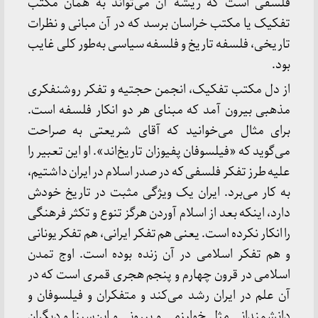
فلسفی است که ریشه آن می‌تواند به همان مکتب
تفکیک یا مکتب خراسان برسد که در آن مبانی و نظرات
تاریخی، فلسفه تاریخ و فلسفه سیاسی به‌طور کلی غایب
بود.
از دل مکتب تفکیک، انجمن حجتیه و تفکر روشنفکری
مذهبی بیرون آمد که مبنای هر دو انکار فلسفه است.
برای مثال می‌خوانید که آقای شریعتی به صراحت
می‌گوید که «فیلسوفان پفیوزان تاریخ‌اند». او این تعبیر را
علیه طرز تفکر فلسفی که در صدر اسلام در ایران داشتیم،
به کار می‌برد. ایران یک ویژگی مثبت در تاریخ خودش
دارد،‌ اینکه بعد از اسلام آوردن هرگز تنوع و تکثر فرهنگی
را انکار نکرده است. یعنی هم تفکر ایرانی، هم تفکر یونانی
و هم تفکر اسلامی در آن زنده بوده است. اوج تمدن
اسلامی در قرون چهارم و پنجم هجری قمری است که در
آن علم در ایران رشد می‌کند و متفکران و فیلسوفان و
دانشمندانی مثل خوارزمی و بیرونی و ابن‌سینا و دیگران