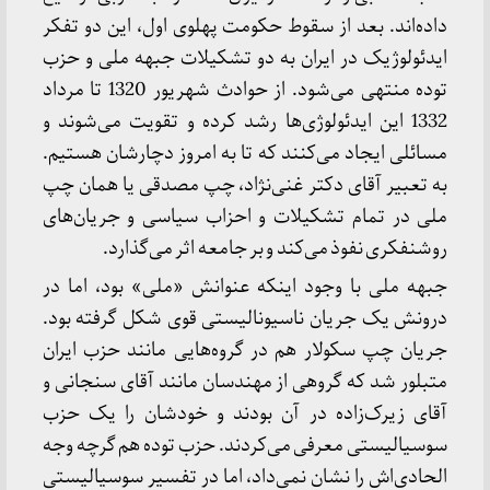
داده‌اند. بعد از سقوط حکومت پهلوی اول، این دو تفکر
ایدئولوژیک در ایران به دو تشکیلات جبهه ملی و حزب
توده منتهی می‌شود. از حوادث شهریور 1320 تا مرداد
1332 این ایدئولوژی‌ها رشد کرده و تقویت می‌شوند و
مسائلی ایجاد می‌کنند که تا به امروز دچارشان هستیم.
به تعبیر آقای دکتر غنی‌نژاد، چپ مصدقی یا همان چپ
ملی در تمام تشکیلات و احزاب سیاسی و جریان‌های
روشنفکری نفوذ می‌کند و بر جامعه اثر می‌گذارد.
جبهه ملی با وجود اینکه عنوانش «ملی» بود، اما در
درونش یک جریان ناسیونالیستی قوی شکل گرفته بود.
جریان چپ سکولار هم در گروه‌هایی مانند حزب ایران
متبلور شد که گروهی از مهندسان مانند آقای سنجانی و
آقای زیرک‌زاده در آن بودند و خودشان را یک حزب
سوسیالیستی معرفی می‌کردند. حزب توده هم گرچه وجه
الحادی‌اش را نشان نمی‌داد،‌ اما در تفسیر سوسیالیستی