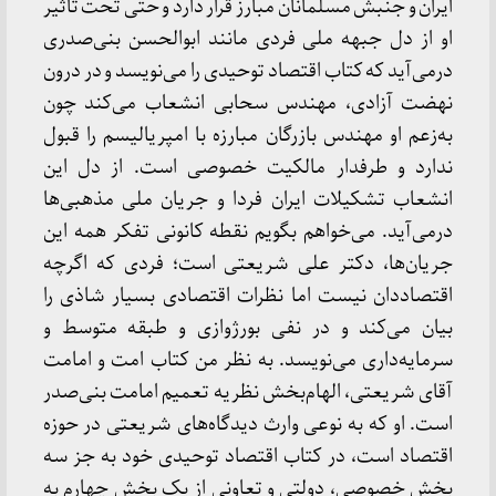
ایران و جنبش مسلمانان مبارز قرار دارد و حتی تحت تاثیر
او از دل جبهه ملی فردی مانند ابوالحسن بنی‌صدری
درمی‌آید که کتاب اقتصاد توحیدی را می‌نویسد و در درون
نهضت آزادی، مهندس سحابی انشعاب می‌کند چون
به‌زعم او مهندس بازرگان مبارزه با امپریالیسم را قبول
ندارد و طرفدار مالکیت خصوصی است. از دل این
انشعاب تشکیلات ایران فردا و جریان ملی مذهبی‌ها
درمی‌آید. می‌خواهم بگویم نقطه کانونی تفکر همه این
جریان‌ها، دکتر علی شریعتی است؛ فردی که اگرچه
اقتصاددان نیست اما نظرات اقتصادی بسیار شاذی را
بیان می‌کند و در نفی بورژوازی و طبقه متوسط و
سرمایه‌داری می‌نویسد. به نظر من کتاب امت و امامت
آقای شریعتی، الهام‌بخش نظریه تعمیم امامت بنی‌صدر
است. او که به نوعی وارث دیدگاه‌های شریعتی در حوزه
اقتصاد است، در کتاب اقتصاد توحیدی خود به جز سه
بخش خصوصی، دولتی و تعاونی از یک بخش چهارم به