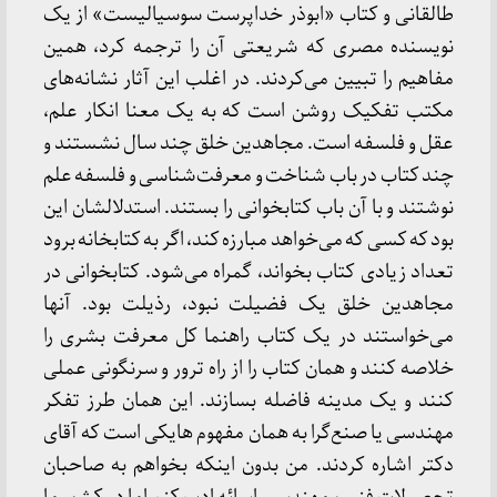
طالقانی و کتاب «ابوذر خداپرست سوسیالیست» از یک
نویسنده مصری که شریعتی آن را ترجمه کرد، همین
مفاهیم را تبیین می‌کردند. در اغلب این آثار نشانه‌های
مکتب تفکیک روشن است که به یک معنا انکار علم،
عقل و فلسفه است. مجاهدین خلق چند سال نشستند و
چند کتاب در باب شناخت و معرفت‌شناسی و فلسفه علم
نوشتند و با آن باب کتابخوانی را بستند. استدلالشان این
بود که کسی که می‌خواهد مبارزه کند، اگر به کتابخانه برود
تعداد زیادی کتاب بخواند، گمراه می‌شود. کتابخوانی در
مجاهدین خلق یک فضیلت نبود، رذیلت بود. آنها
می‌خواستند در یک کتاب راهنما کل معرفت بشری را
خلاصه کنند و همان کتاب را از راه ترور و سرنگونی عملی
کنند و یک مدینه فاضله بسازند. این همان طرز تفکر
مهندسی یا صنع‌گرا به همان مفهوم هایکی است که آقای
دکتر اشاره کردند. من بدون اینکه بخواهم به صاحبان