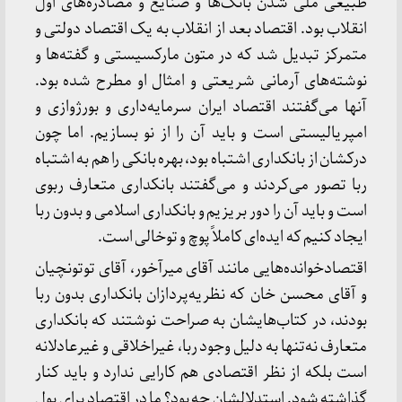
طبیعی ملی شدن بانک‌ها و صنایع و مصادره‌های اول
انقلاب بود. اقتصاد بعد از انقلاب به یک اقتصاد دولتی و
متمرکز تبدیل شد که در متون مارکسیستی و گفته‌ها و
نوشته‌های آرمانی شریعتی و امثال او مطرح شده بود.
آنها می‌گفتند اقتصاد ایران سرمایه‌داری و بورژوازی و
امپریالیستی است و باید آن را از نو بسازیم. اما چون
درکشان از بانکداری اشتباه بود، بهره بانکی را هم به اشتباه
ربا تصور می‌کردند و می‌گفتند بانکداری متعارف ربوی
است و باید آن را دور بریزیم و بانکداری اسلامی و بدون ربا
ایجاد کنیم که ایده‌ای کاملاً پوچ و توخالی است.
اقتصادخوانده‌هایی مانند آقای میرآخور، آقای توتونچیان
و آقای محسن خان که نظریه‌پردازان بانکداری بدون ربا
بودند، در کتاب‌هایشان به صراحت نوشتند که بانکداری
متعارف نه‌تنها به دلیل وجود ربا، غیراخلاقی و غیرعادلانه
است بلکه از نظر اقتصادی هم کارایی ندارد و باید کنار
گذاشته شود. استدلالشان چه بود؟ ما در اقتصاد برای پول