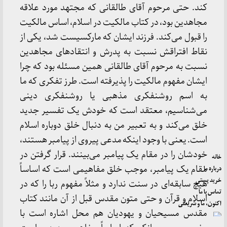
کند. حتی مرحوم آقای طالقانی که مجتهد مورد علاقه
مجاهدین بود، در کتاب مالکیت در اسلام، اساس مالکیت
را قبول می‌کند. فرزند ایشان که مارکسیست شد، یکی از
نقاط افتراقش نسبت به پدرش و انتقادهای مجاهدین
نسبت به مرحوم آقای طالقانی همین مسئله بود که چرا
ایشان مفهوم مالکیت را پذیرفته است. طرز تفکری که ما
به اسم روشنفکری مذهبی یا روشنفکری دینی
می‌شناسیم، معتقد است که خودش یک تفسیر جدید
خلق می‌کند و به تعبیر من به دنبال خلق دوباره اسلام
است. یعنی با وجود اینکه مدعی پیروی از پیامبر هستند،
خودشان را در مقام یک پیامبر می‌بینند. قرار گرفتن در
خانه
مقام یک پیامبر، موجب خلق مفاهیمی است که اساساً
درباره ما
خرید پستی
هیچ سابقه‌ای در سنت ندارد و مثلاً مفهوم ربا را که در
تماس با ما
اسلام و قرآن و حتی متون مقدس قبل از آن مانند کتاب
اکنون، ما و شریعتی
مقدس مسیحیان و یهودیان هم محل اشاره است با