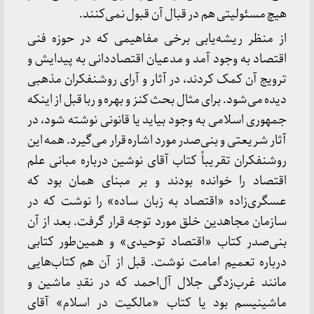
هیچ مسئولیتی هم در قبال آن قبول نمی‌کنند.
از منظر ریشه‌یابی برخی مفاهیمی که در حوزه فنی
اقتصاد به وجود آمد و مدعیان اقتصاددانی به پیدایش و
ترویج آن کمک کردند، در آثار و آرای روشنفکران مذهبی
دیده می‌شود. برای مثال بحث کنز و بهره و ربا قبل از اینکه
جمهوری اسلامی به وجود بیاید یا قانونی نوشته شود، در
آثار شریعتی و بنی‌صدر مورد اشاره قرار می‌گیرد. همه این
روشنفکران تقریباً کتاب آقای نوشین درباره مبانی علم
اقتصاد را خوانده بودند و بر مبنای همان بود که
عسگری‌زاده «اقتصاد به زبان ساده» را نوشت که در
سازمان مجاهدین خلق مورد توجه قرار گرفت. بعد از آن
بنی‌صدر کتاب «اقتصاد توحیدی» و همین‌طور کتابی
درباره تعمیم امامت نوشت. قبل از آن هم کتاب‌هایی
مانند غرب‌زدگی جلال آل‌احمد که در نقدِ ماشین و
ماشینیسم بود یا کتاب «مالکیت در اسلام» آقای