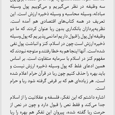
سه وظیفه در نظر می‌گیریم و می‌گوییم پول وسیله
مبادله، وسیله محاسبه و وسیله ذخیره ارزش است. این
تعریف در همه کتاب‌های اقتصادی هم آمده است.
نظریه‌پردازان بانکداری بدون ربا عنوان کردند که ما دو
وظیفه اول پول را قبول داریم اما نمی‌پذیریم که پول وسیله
ذخیره ارزش است چون در اسلام، کنز و انباشت پول نفی
شده است. آنها اینجا هم به خطا رفتند و متوجه نبودند که
مفهوم کنز در اسلام با سرمایه متفاوت است. بر اساس
همین ادعای غلط که پول وسیله ذخیره ارزش نیست و
باید بهره را حذف کنیم چون ربا در قرآن حرام اعلام شده
است. هر زیاده‌ای هم که بر قرض گرفته شود ربا و حرام
است.
اشاره داشتم که این تفکر، فلسفه و عقلانیت را از اسلام
جدا می‌کند و فقط نص را قبول دارد و چون در نص از
حرمت ربا گفته شده، پیروان این تفکر هم بهره را ربا