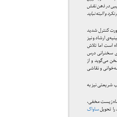
بی در ذهن نقش
نکرد و البته نباید
ورت کنترل شدید
یه‌ی ارشاد و نیز
ه است اما تلاش
‌ی سخنرانی درس
ن می‌گوید و از
ه‌خوانی و نقاشی
اطب شریعتی نیز به
 انزوا و سه ماه زیست مخفی،
ساواک