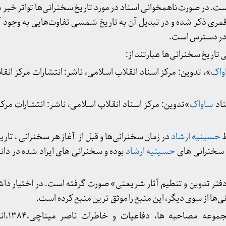
ست. در صورت ناهمخوانی اسناد در مورد تاریخ سخنرانی‌ها تواتر خبر 
قمری ذکر شده و در تبدیل آن به تاریخ شمسی تفاوت‌هایی به وجود 
 تاریخ سخنرانی‌ها عبارتند از:
واک
»، تدوین: مرکز اسناد انقلاب اسلامی، ناشر: انتشارات مرکز ان
ناد
ساواک
»تدوین: مرکز اسناد انقلاب اسلامی، ناشر: انتشارات مرکز
ط
حسینیه ارشاد
در زمان سخنرانی‌ها و قبل از آغاز هر سخنرانی ، تاریخ
ه سخنرانی های
حسینیه ارشاد
بوده و سخنرانی های ایراد شده در دان
تر تدوین و تنطیم آثار شریعتی» صورت گرفته است. در اختیار داشتن
ی‌ها از سوی دیگر، این منبع را موثق ترین منبع کرده است.
موعه مصاحبه ها، دفاعیات و خاطرات ناصر میناچی،۱۳۸۴،انتشارات