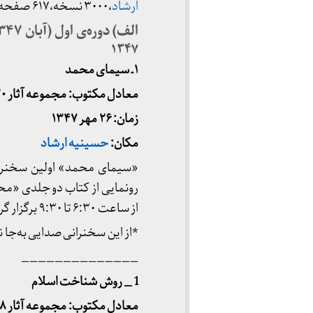
ارشاد
،۳۰۰۰ نسخه،۶۱۷ صفحه.
الف) دوره‌ی اول (آبان ۱۳۴۷ تا آبان ۱۳۵۱)
۱۳۴۷
۱ ـ سیمای محمد
معادل مکتوب: مجموعه آثار ۳۰
زمان: ۲۶ مهر ۱۳۴۷
مکان:
حسینیه ارشاد
«سیمای محمد» اولین سخنرا
از ساعت ۶:۳۰ تا ۹:۳۰ برگزار گردیده است.
*از این سخنرانی صدایی به‌جا 
______________
1 _ روش شناخت اسلام
معادل مکتوب: مجموعه آثار ۲۸