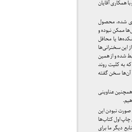
ا همکاری آقایان
ری شده، محصول
ها ممکن نبوده و
کده‌ها یا محافل
 این سخنرانی‌ها
ی ضبط شده و از همین
که به کلیت روند
 آن‌ها سخن گفته
 همچنین عناوینی
هیم.
ر صورت نبودن این
چاپ اول کتاب‌ها
ه چاپ می‌رسیده است، منابع دیگر ما برای