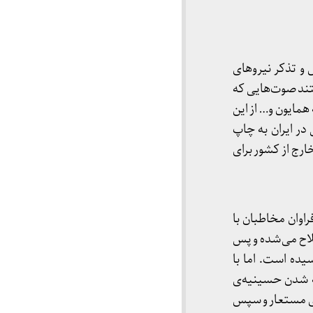
سال ۱۳۵۴، شریعتی به‌رغم کنترل و تذکر نیروهای
ند صوت‌هایی که
همایون و… از این
ر ایران به چاپ
رج از کشور برای
 فراوان مخاطبان با
لاح می‌شده و پس
ده است. اما با
ته شدن حسینیه‌ی
های مستعار و سپس