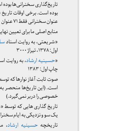
تاریخ‌گذاری سخنرانی‌ها بوده ا
بوده است. برخی اوقات تاریخ 
عنوان سخنرانی فقط ۷۱ عنوان در دسترس است.
منابع اصلی ما برای تعیین نهایی
«شریعتی، به روایت اسناد
سا
اول: ۱۳۷۸، تیراژ ۳۰۰۰
«
حسینیه ارشاد
، به روایت اس
چاپ اول: ۱۳۸۳
صوت ثابت آغاز نوارها که توس
است. (این تاریخ‌ها منحصر ب
خصوصی را دربر نمی‌گیرد.)
تاریخ گذاری هایی که توسط «دف
یک سو و نزدیکی به ایام سخنران
تاریخچه
حسینیه ارشاد
، مج