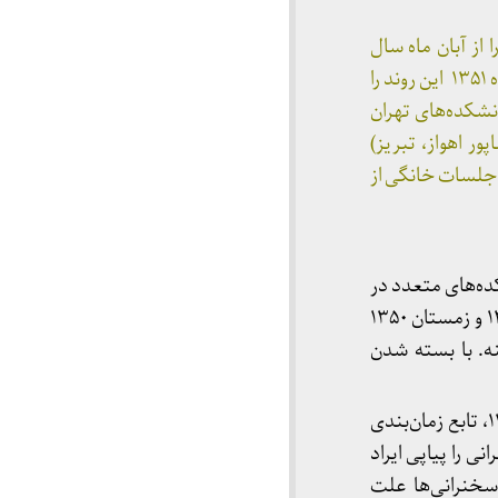
ز آبان ماه سال
۱۳۴۷ در حسینیه‌ی ارشاد تهران آغاز می‌کند و به مدت چهار سال تا بسته شدن حسینیه در آبان ماه ۱۳۵۱ این روند را
نشکده‌های تهران
ر اهواز، تبریز)
ر جلسات خانگی از
ه‌های متعدد در
سطح ایران و نیز سخنرانی‌هایی است که در موسم حج در مکه و مدینه طی دو سفر در زمستان ۱۳۴۹ و زمستان ۱۳۵۰
ه. با بسته شدن
ریتم این سخنرانی‌ها تا قبل از انتقال به تهران و تعلیق تدریس در دانشکده‌ی مشهد در سال ۱۳۵۰، تابع زمان‌بندی
ی را پیاپی ایراد
 سخنرانی‌ها علت