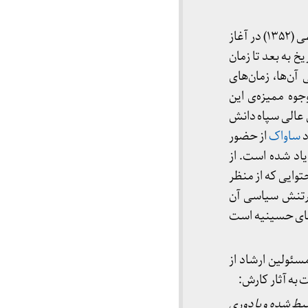
از نیمه‌ی دوم ۱۳۵۰ دانشکده‌ی مشهد عذر شریعتی را می‌خواهد. او قبل از بازنشستگی زودرس رسمی (۱۳۵۲) در آغاز
خ به بعد تا زمان
آن‌ها، زمان‌های
جوه ممیزه‌ی این
 عالی سپاه دانش
د
ساواک
از حضور
 یاد شده است. از
محتوایی که از منظر
 پرتنش سیاسی آن
ضای حسینیه است
ت-خطاب به مسئولین ارشاد از
 به آثار کارش:
ضبط شده و با دوری