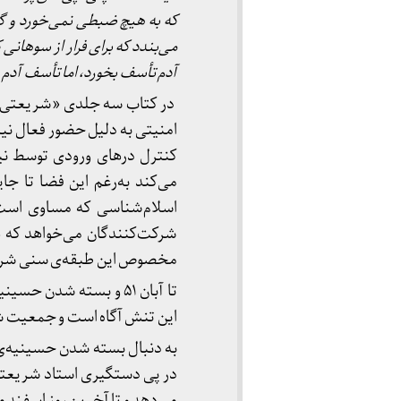
که به هیچ ضبطی نمی
خورد و گ
می
بندد که برای فرار از سوهانی 
آدم تأسف بخورد، اما تأسف آدم ر
در کتاب سه جلدی «شریعتی ب
امنیتی به دلیل حضور فعال نیرو
کنترل درهای ورودی توسط نیر
می‌کند به‌رغم این فضا تا ج
اسلام‌شناسی که مساوی است 
شرکت‌کنندگان می‌خواهد که هف
مخصوص این طبقه‌ی سنی شرک
تا آبان ۵۱ و بسته شدن
این تنش آگاه است و جمعیت ش
در پی دستگیری استاد شریعتی و برا
می‌دهد و تا آخرین روز اسفند ماه ۱۳۵۳ در زندان به سر می‌