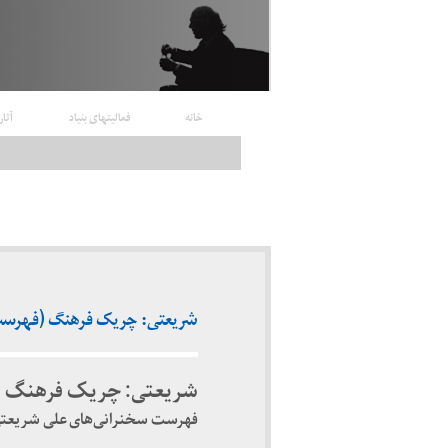
خانه
فعالیتهای بنیاد
آثار
شریعتی: چریک فرهنگ (فهرست مجموعه
شریعتی: چریک فرهنگ
فهرست سخنرانی‌های علی شریعتی از ۱۳۴۷ تا