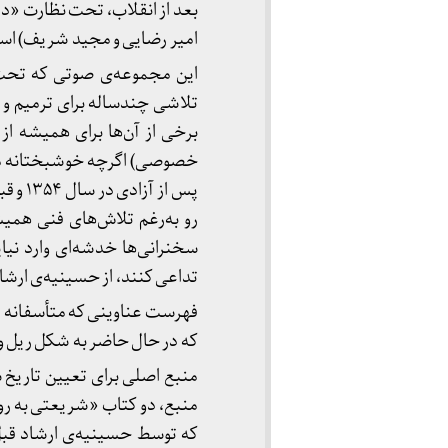
بعد از انقلاب، تحت نظارت «دف
امیر رضایی و مجید شریف) اس
این مجموعه‌ی صوتی که تحت
تلاشی چندساله برای ترمیم و 
برخی از آن‌ها برای همیشه از 
خصوصی) اگرچه خوشبختانه متن 
پس از
رو به‌رغم تلاش‌های فنی همیش
سخنرانی‌ها خدشه‌ای وارد نی
تداعی کنند، از حسینیه‌ی ارش
فهرست عناوینی که متأسفانه دی
که در حال حاضر به شکل ریل وجود
منبع اصلی برای تعیین تاریخ س
منبع، دو کتاب «شریعتی به رو