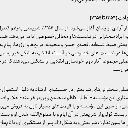
تا ۱۳۵۵)
سخنرانی‌های دوره‌ی دوم پس از آزادی از زندان آغاز می‌شود. از 
ه ایراد سخنرانی در نشست‌ها و محافل خصوصی ادامه می‌دهد. هست
تی ضبط شده‌اند. قصه‌ی حسن و محبوبه، دریغ‌ها و آرزوها، پیام به 
ی‌ها در نشست های خصوصی در آستانه انقلاب به شکل غیر رسمی د
اصلی مجموعه آثار دوم-خودسازی انقلابی-را تشکیل می‌دهند که در خا
ی ۴۸ تا ۵۱ بخش اصلی سخنرانی‌های شریعتی در حسینیه‌ی ارشاد به دلیل استقبال
ستاری این مؤسسه – آقایان کاظم متحدین و پرویز خرسند- حک و اص
ی، از سوی این مؤسسه و با قیمت‌های بسیار نازل به فروش می‌رسی
زیست کولی‌وار شریعتی در آن ایام و با ممنوع‌القلم شدن او و بس
ی‌ها بدون نظارت شریعتی و به شکل آزاد پس از دستگیری او و با نام‌