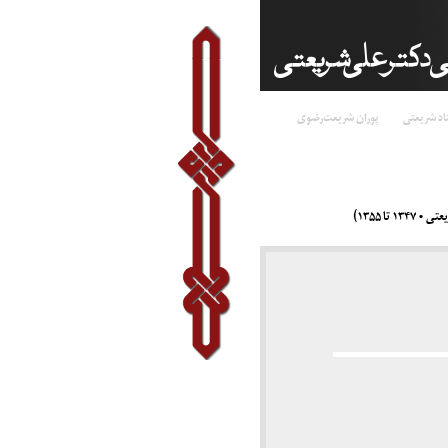
اد شریعتی
پوران شریعت‌رضوی
ا ۱۳۵۵)