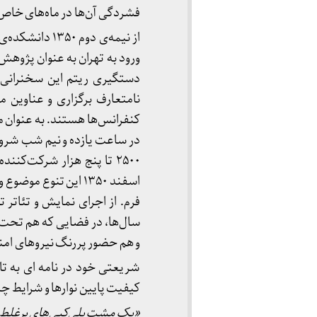
فشردگی آن‌ها در ماه‌های خا
ورود به تهران به عنوان پژوهش
دستگیری ریتم این سخنرانی‌ها
نامتعارف برگزاری و عناوین م
کنفرانس‌ها هستند. به عنوان 
در ساعت یازده و نیم شب شروع
۲۵۰۰ تا پنج هزار شرکت‌ک
اسفند ۱۳۵۰ این تنوع 
فرم. از اجرای نمایش و تئات
سال‌ها، در فضایی که هم تحت
و هم حضور پررنگ نیروهای امن
کیفیت پایین نوارها و شرایط چا
«یک مشت پلی
کپی
های پرغلط، 