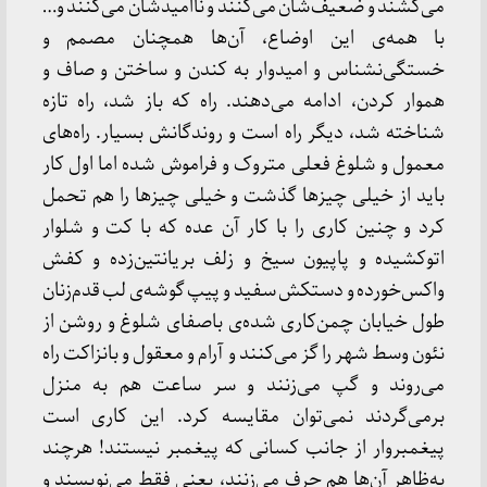
می‌کشند و ضعیف‌شان می‌کنند و ناامیدشان می‌کنند و…
با همه‌ی این اوضاع، آن‌ها همچنان مصمم و
خستگی‌نشناس و امیدوار به کندن و ساختن و صاف و
هموار کردن، ادامه می‌دهند. راه که باز شد، راه تازه
شناخته شد، دیگر راه است و روندگانش بسیار. راه‌های
معمول و شلوغ فعلی متروک و فراموش ‌شده اما اول کار
باید از خیلی چیزها گذشت و خیلی چیزها را هم تحمل
کرد و چنین کاری را با کار آن عده که با کت و شلوار
اتوکشیده و پاپیون سیخ و زلف بریانتین‌زده و کفش
واکس‌خورده و دستکش سفید و پیپ گوشه‌ی لب قدم‌زنان
طول خیابان چمن‌کاری شده‌ی باصفای شلوغ و روشن از
نئون وسط شهر را گز می‌کنند و آرام و معقول و بانزاکت راه
می‌روند و گپ می‌زنند و سر ساعت هم به منزل
برمی‌گردند نمی‌توان مقایسه کرد. این کاری است
پیغمبروار از جانب کسانی که پیغمبر نیستند! هرچند
به‌ظاهر آن‌ها هم حرف می‌زنند، یعنی فقط می‌نویسند و