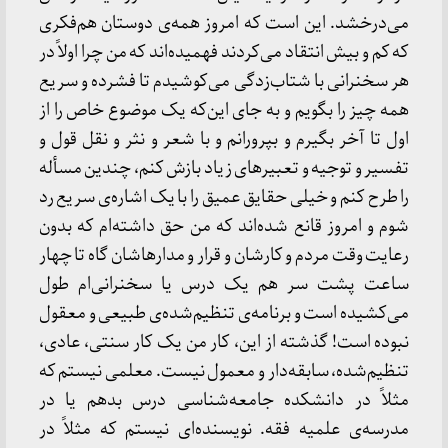
می‌درخشد. این است که امروز همه‌ی دوستان هم‌فکری
که کم و بیش انتقاد می‌کردند فهمیده‌اند که من چرا اولاً در
هر سخنرانی با شتاب‌زدگی می‌کوشیدم تا فشرده و سریع
همه چیز را بگویم و به جای این‌که یک موضوع خاص را از
اول تا آخر بگیرم و بپرورانم و با شعر و نثر و نقل قول و
تفسیر و توجیه و تعبیرهای زیاد بازش کنم، چندین مسأله
را طرح کنم و خیلی حقایق عمیق را با یک اشاره‌ی سریع رد
شوم و امروز قانع شده‌اند که من حق داشته‌ام که بدون
رعایت وقت مردم و کارشان و قرار و مدارهاشان گاه تا چهار
ساعت پشت سر هم یک درس یا سخنرانی‌ام طول
می‌کشیده است و برنامه‌ی تنظیم‌شده‌ی طبیعی و معقول
نبوده است! گذشته از این، کار من یک کار سنتی، عادی،
تنظیم‌شده، سابقه‌دار و معمول نیست. معلمی نیستم که
مثلاً در دانشکده جامعه‌شناسی درس بدهم یا در
مدرسه‌ی علمیه فقه. نویسنده‌ای نیستم که مثلاً در