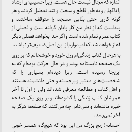
اندازه که مجال نیست حال هست، زیرا حسینیه‌ی ارشاد
را ناگهان و به طور قاطع و سخت و تند تعطیل کردند و هر
گونه کاری حتی بنّایی مسجد را متوقف ساختند و
پیداست که از نظر من کار پایان گرفته است و فصلی از
کتاب عمرم تمام شده است و اگر خدا بخواهد فصلی دیگر
آغاز خواهد شد که امیدوارم از این فصل ضعیف‌تر نباشد.
به‌هرحال کتاب زندگی‌ام ورق خورد و خوشحالم که بر روی
یک صفحه نایستاده بودم و در حال حرکت بوده‌ام که به
این‌جا رسیده است. زیرا دیده‌ام بسیاری را که
شخصیت‌های معتبر و برجسته و حتی دانشمند هستند
و اهل کتاب و مطالعه معرفی شده‌اند ولی از اول تا آخر
عمرشان کتاب زندگی را گشوده‌اند و بر روی یک صفحه
خیره مانده‌اند و نمی‌دانم چه می‌کنند که صفحه هرگز به
آخر نمی‌رسد.
احسانم! رنج بزرگ من این بود که هیچ‌گاه همسر خوبی