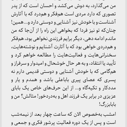
من می‌گذارد، به دوش می‌کشد و احسان است که از پدر
تصوری که دارد مردی است هم‌فکر و هم‌درد که با آثارش
آشناست و با خودش نیز آشنایی و دوستی دارد و… همین!
چنان‌که تو نیز فردا که بخواهی این راه را از آن‌جا که من
ماندم ادامه دهی، دیگر برایم فرزندی نخواهی بود، هم‌فکر
و هم‌دردی خواهی بود که با آثارت آشنایم و نوشته‌هایت،
سخنرانی‌هایت و فعالیت‌هایت را مطالعه خواهم کرد و
تأیید یا انتقاد، و به هر حال خوشحال و امیدوار و سرفراز و
هم‌گامی که با خودش آشنایی و دوستی قدیمی دارم نه
پسری که عصای پیری باباعلی باشد و همدم و یار و
مددکار و تکیه‌گاه و… از این حرف‌های خاص یک بابای
عزیزی در برابر یک فرزند اهل و به‌دردخور! مثالش؟ من و
بابابزرگ!
امشب به‌خصوص الان که ساعت چهار بعد از نیمه‌شب
است و پس از یک دوره فعالیت پرشور فکری و جمعی و