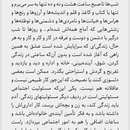
شب‌ها تا صبح ساعت هشت و نه و ده تنها به سر می‌برم و
تنها با کتاب و کاغذ و قلم و اندیشه‌ها و آرزوها و رنج‌ها و
هراس‌ها و خیانت‌ها و نامردی‌ها و دشمنی‌ها و توطئه‌ها و
زشتی‌هایی که آماج همه‌اش شده‌ام… و روزها تا شب
درگیر با دشمن و دوست و غرقه در کار و کار و کار و به هر
حال، زندگی‌ای که سراپایش شده است عشق به همین
راهی که آغاز شده است و بدون آن‌که ساعتی در زندگی
کردن، شوق، آینده‌بینی، خانه و اداره و دید و بازدید و
تفریح و گردش و استراحتی بگذرد. ممکن است بعضی
دلسوزی کنند یا نصیحت که این‌جور کار طبیعی نیست و
عاقلانه هم نیست. یکی این‌که مسئولیت اجتماعی
مسئولیتی است در ردیف دیگر مسئولیتهای زندگی. آدم
باید زندگی کند، به زن و بچه‌اش برسد، کار اداری‌اش را
داشته باشد و به فکر تأمین آینده‌ی خانواده‌اش باشد و
ساعات اضافی را هم به امور اجتماعی بپردازد. راست