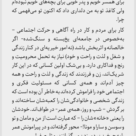
برای همسر خوبم و پدر خوبی برای بچه‌های خوبم نبوده‌ام
ولی کاغذ تو به من دلداری داد که اکنون تو می‌فهمی که
چرا.
کار برای مردم و کار در راه آگاهی و حرکت اجتماعی –
به‌خصوص در جامعه‌ای یخ‌بسته و سنگ‌شده- اگر
خالصانه و اثر‌بخش باشد (نه امور خیریه‌ای در کنار زندگی
و شغل و لذت و راحت و خود) نیاز به تحمل محرومیت و
رنج و فداکاری دارد. و بی‌شک اولین کسانی که در این کار
شریک‌اند، زن و فرزندند که زندگی و لذت و راحت و همه‌
چیز آدم‌اند و همه‌ی کسانی که مسئولیت فکری و
اجتماعی خود را فراموش کرده‌اند به خاطر آن بوده است که
زندگی شخصی و خانوادگی‌شان را کعبه‌شان ساخته‌اند و
بر گردش – شب و روز، همه‌ی عمر- در طواف‌اند. خودشان
را یعنی «خانه»شان را – که عبارت است از من و مامان و تو
و سوسن و سارا و مونا!- محور گرفته‌اند و در پیرامونش عمر
را به چرخیدن، دور زدن می‌گذرانند، مثل صفر!