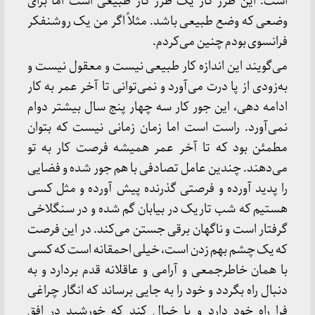
است. این طرز کار یک طرز کار طبیعی است اما برای
وضعی که وضع طبیعی باشد. مثلاً اگر من یک روشنفکر
فرانسوی بودم چنین می‌کردم.
می‌گویند این اندازه کار طبیعی نیست و معقول نیست و
به‌زودی از پا درت می‌آورد و نمی‌توانی تا آخر عمر به کار
ادامه دهی، این جور کار سه چهار پنج سال بیشتر دوام
نمی‌آورد. راست است اما زمان زمانی نیست که بتوان
مطمئن بود که تا آخر عمر همیشه فرصت کار به تو
می‌دهند. چندین عامل تصادفی با هم جور شده و فضایی
را پدید آورده و فرصتی گذرنده پیش آورده و مثل کسی
هستیم که شب تاریک در بیابان گم شده و در سنگلاخی
گرفتار است و ناگهان برقی جستن می‌کند. در این فرصت
که یک چشم بهم زدن است، خیلی احمقانه است که کسی
با همان خاطرجمعی و آرامی و عاقلانه قدم بردارد و به
دنبال راه بگردد و خود را به جایی برساند که انگار چراغی
فرا راه خود دارد و یا خیال کند که خورشید در افق