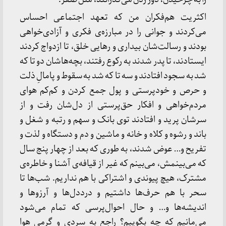
اکثریت هم‌فکران من که تعهد اجتماعی احساس
می‌کردند و جوانی را در مبارزه‌ی فکری و آزادی‌خواهی
بودند و رسالت‌شان بیداری و رهایی خلق، تا ازدواج کردند
ایستادند، تا پدر شدند به رکوع رفتند، بچه‌هاشان دو تا که
شد به سجود افتادند و سه تا که شد به سقوط و پامالِ ذلت
و حرص و خودپرستی و پول جمع‌ کردن و کم‌کم هوای
مردم‌خواهی و افکار حق‌پرستی از دل‌شان رفت و از
سرشان پرید و افتادند توی بانک و سهم و رتبه و شغل و
باند و رشوه و کلاه و خانه و ماشین و دم و دستگاه و لذت و
تفریح و… عوض شدند، به طوری که بعد از چهار پنج سال
که می‌بینمش، می‌بینم که غیر از قیافه‌ی آشنا و خاطره‌ی
مشترک، هیچ پیوندی و اشتراکی با هم نداریم. شب‌ها تا
سحر با هم حرف‌ها داشتیم و درددل‌ها و آرزوها و
اندیشه‌ها و… و حال احوال‌پرسی که تمام می‌شود
می‌مانیم که چه بگوییم؟ راجع به سردی و گرمی هوا