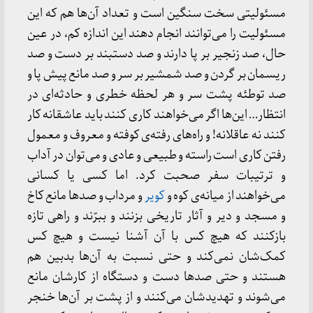
مسئولیتی سخت سنگین است و تعداد آن‌ها هم که این
مسئولیت را می‌توانند انجام دهند این اندازه کم، در عین
حال، صد زنجیر بر پا دارند و صد دستبند بر دست و صد
ریسمان بر گردن و صد شمشیر بر سر و صد مانع پیش پا و
صد توطئه پشت ‌سر و هر لحظه خطری و حادثه‌ای در
انتظار… این‌ها اگر می‌خواهند کاری کنند باید عاشقانه کار
کنند نه عاقلانه! و راه‌های رفته‌ی کوفته و معروف و معمول
رفتن کاری است راسته و طبیعی و عادی و می‌توان در آداب
و ترتیبات سفر صحبت کرد. اما کسی یا کسانی
می‌خواهند از میانه‌ی کوه و
کویر
و مرداب و صدها مانع کاخ
و مسجد و دیر و آثار تاریخی بزنند و ببرّند و راهی تازه
بازکنند که هیچ کس با آن آشنا نیست و هیچ ‌کس
کمک‌شان نمی‌کند و حتی نسبت به آن‌ها بدبین هم
هستند و حتی صدها دست و دستگاه از کارشان مانع
می‌شوند و تهدیدشان می‌کنند و از پشت بر آن‌ها خنجر