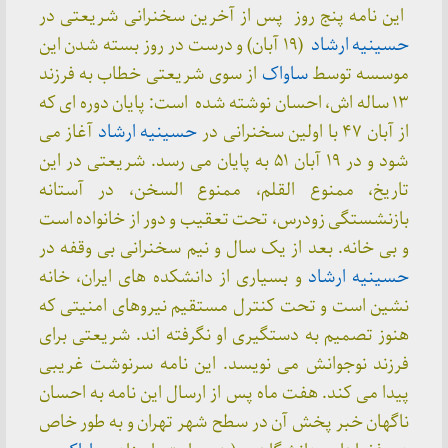
‌‌‌ این نامه پنج روز پس از آخرین سخنرانی شریعتی در
حسینیه ارشاد
(۱۹ آبان) و درست در روز بسته شدن این
موسسه توسط
ساواک
از سوی شریعتی خطاب به فرزند
۱۳ ساله اش، احسان نوشته شده است: پایان دوره ای که
از آبان ۴۷ با اولین سخنرانی در
حسینیه ارشاد
آغاز می
شود و در ۱۹ آبان ۵۱ به پایان می رسد. شریعتی در این
تاریخ، ممنوع القلم، ممنوع السخن، در آستانه
بازنشستگی زودرس، تحت تعقیب و دور از خانواده است
و بی خانه. بعد از یک سال و نیم سخنرانی بی وقفه در
حسینیه ارشاد
و بسیاری از دانشکده های ایران، خانه
نشین است و تحت کنترل مستقیم نیروهای امنیتی که
هنوز تصمیم به دستگیری او نگرفته اند. شریعتی برای
فرزند نوجوانش می نویسد. این نامه سرنوشت غریبی
پیدا می کند. هفت ماه پس از ارسال این نامه به احسان
ناگهان خبر پخش آن در سطح شهر تهران و به طور خاص