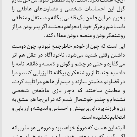
آن‌چه هست نکرده است؟ باید مطمئن شوم. من حق ندارم
گول این احساسات شخصی و قضاوت‌های عاطفی را
بخورم. در این‌جا من یک قاضی بیگانه و مستقل و منطقی
باید باشم و هرگز خود را نخواهم بخشید اگر پدر بودن مرا از
روشنفکر بودن و منصف بودن معاف کند.
این است که چون از خودم خاطرجمع نبودم، چون دوست
داشتن وقتی شدید می‌شود، ناخودآگاه در عقل هم اثر
می‌گذارد و حتی در چشم و گوش و لامسه و ذائقه، نامه را
دادم به چند تا از روشنفکران بیگانه تا ارزیابی کنند و مرا
در قضاوتم مطمئن سازند و دیدم آن‌ها هم مرا تأیید کردند
و مطمئن ساختند که دچار بازی عاطفه‌ی شخصی
نشده‌ام و چقدر خوشحال شدم که در این‌جا هم عشق به
زن و فرزند پرده‌ای بر بینش و احساس و اندیشه و ارزیابی و
انتخابم نکشیده است.
البته این هست که دروغ خواهد بود و دروغی عوام‌فریبانه
اگر بگویم که من بچه‌ی خودم را درست به همان چشم