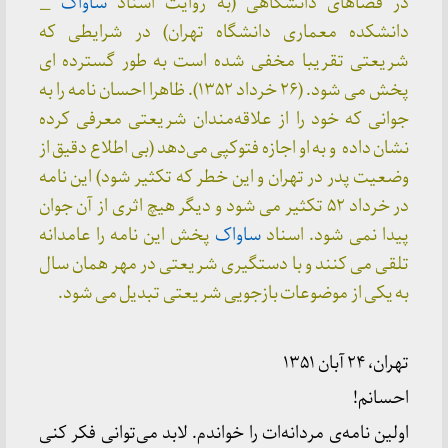
در فضاهای دانشگاهی (به روایت اسناد
ساواک
_
دانشکده معماری دانشگاه تهران) در شرایطی که
شریعتی تقریبا مخفی شده است به طور گسترده ای
پخش می شود. (۲۶ خرداد ۱۳۵۲). ظاهرا احسان نامه را به
جوانی که خود را از علاقه‌مندان شریعتی معرفی کرده
نشان داده و به او اجازه فتوکپی می‌دهد (بی اطلاع دقیق از
وضعیت پدر در تهران و این خطر که تکثیر شود) این نامه
در خرداد ۵۲ تکثیر می شود و دیگر هیچ اثری از آن جوان
پیدا نمی شود. اسناد
ساواک
پخش این نامه را عامدانه
تلقی می کنند و با دستگیری شریعتی در مهر همان سال
به یکی از موضوعات بازجویی شریعتی تبدیل می شود.
تهران، ۲۴ آبان ۱۳۵۱
احسانم!
اولین نامه‌ی مردانه‌ات را خواندم. لابد می‌توانی فکر کنی