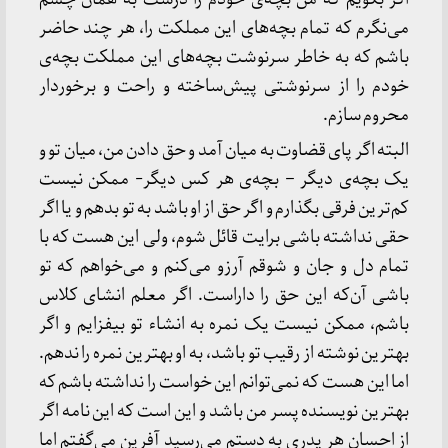
می‌نگرم که تمام بچه‌های این مملکت را، هر چند حاضر
باشم که به خاطر سرنوشت بچه‌های این مملکت بچه‌ی
خودم را از سرنوشتی پیش‌ساخته و راحت و برخوردار
محروم سازم.
البته اگر پای قضاوت به میان آمد و حق دادن من، میان تو و
یک بچه‌ی دیگر – بچه‌ی هر کس دیگر- ممکن نیست
کم‌ترین فرقی بگذارم و اگر حق از او باشد به تو بدهم و یا اگر
حقی نداشته باشی برایت قائل شوم، ولی این هست که با
تمام دل و جان و شوقم آرزو می‌کنم و می‌خواهم که تو
باشی آن‌که این حق را داراست. اگر معلم انشای کلاس
باشم، ممکن نیست یک نمره به انشاء تو بیفزایم و اگر
بهترین نوشته از رقیب تو باشد، به او بهترین نمره را ندهم.
اما این هست که نمی‌توانم این خواست را نداشته باشم که
بهترین نویسنده پسر من باشد و این است که این نامه اگر
از احسانِ هر پدری به دستم می‌رسید آفرین می‌گفتم اما