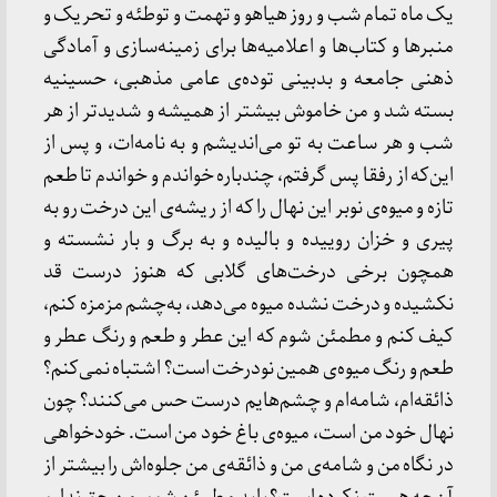
یک ماه تمام شب و روز هیاهو و تهمت و توطئه و تحریک و
منبرها و کتاب‌ها و اعلامیه‌ها برای زمینه‌سازی و آمادگی
ذهنی جامعه و بدبینی توده‌ی عامی مذهبی، حسینیه
بسته شد و من خاموش بیشتر از همیشه و شدیدتر از هر
شب و هر ساعت به تو می‌اندیشم و به نامه‌ات، و پس از
این‌که از رفقا پس ‌گرفتم، چندباره خواندم و خواندم تا طعم
تازه و میوه‌ی نوبر این نهال را که از ریشه‌ی این درخت رو به
پیری و خزان روییده و بالیده و به برگ و بار نشسته و
همچون برخی درخت‌های گلابی که هنوز درست قد
نکشیده و درخت نشده میوه می‌دهد، به‌چشم مزمزه کنم،
کیف کنم و مطمئن شوم که این عطر و طعم و رنگ عطر و
طعم و رنگ میوه‌ی همین نودرخت است؟ اشتباه نمی‌کنم؟
ذائقه‌ام، شامه‌ام و چشم‌هایم درست حس می‌کنند؟ چون
نهال خود من است، میوه‌ی باغ خود من است. خودخواهی
در نگاه من و شامه‌ی من و ذائقه‌ی من جلوه‌اش را بیشتر از