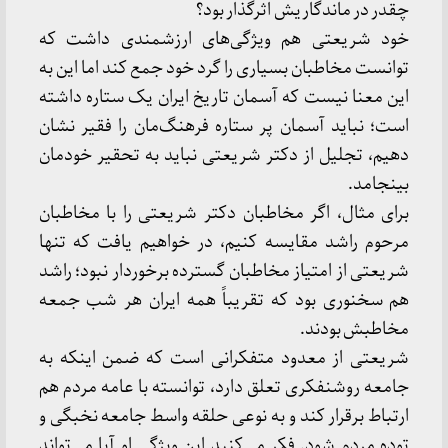
چقدر در ماندگاریش اثرگذار بود؟
خود شریعتی هم ویژگی‌های ارزشمندی داشت که
توانست مخاطبان بسیاری را گرد خود جمع کند اما این به
این معنا نیست که آسمان تاریخ ایران یک ستاره داشته
است؛ نباید آسمان پر ستاره فرهنگ‌مان را فقیر نشان
دهیم، تجلیل از دکتر شریعتی نباید به تحقیر خودمان
بینجامد.
برای مثال، اگر مخاطبان دکتر شریعتی را با مخاطبان
مرحوم راشد مقایسه کنیم، در خواهیم یافت که تنها
شریعتی از امتیاز مخاطبان گسترده برخوردار نبود؛ راشد
هم سخنوری بود که تقریباً همه ایران هر شب جمعه
مخاطبش بودند.
شریعتی از معدود متفکرانی است که ضمن اینکه به
جامعه روشنفکری تعلق دارد، توانسته با عامه مردم هم
ارتباط برقرار کند و به نوعی حلقه واسط جامعه نخبگی و
توده مردم شود. فکر می‌کنید این ویژگی او آیا می‌تواند