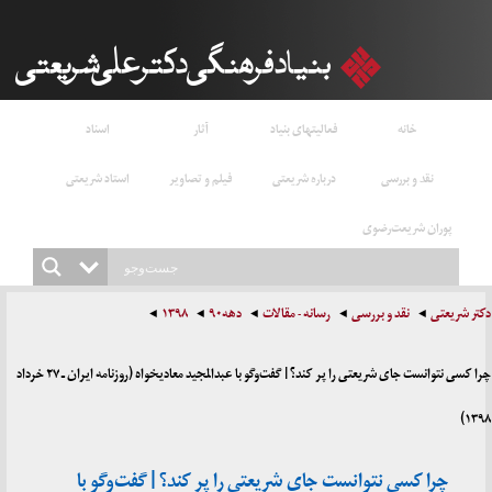
خانه
فعالیتهای بنیاد
آثار
اسناد
نقد و بررسی
درباره شریعتی
فیلم و تصاویر
استاد شریعتی
پوران شریعت‌رضوی
دکتر شریعتی
نقد و بررسی
رسانه - مقالات
دهه۹۰
۱۳۹۸
چرا کسی نتوانست جای شریعتی را پر کند؟ | گفت‌وگو با عبدالمجید معادیخواه (روزنامه ایران ـ ۲۷ خرداد
۱۳۹۸)
چرا کسی نتوانست جای شریعتی را پر کند؟ | گفت‌وگو با