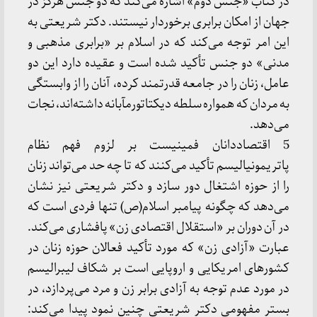
در کتاب «جنس دوم» اشاره می‌کند که دو جنس هرگز در
جهان از امکان برابری برخوردار نیستند. دکتر شریعتی به
این امر توجه می‌کند که در اسلام بر «برابری مذهبی و
مدنی» دو جنس تأکید شده است و عقیده دارد این دو
عامل، زنان را در جامعه قدرتمند کرده، آنان را از وابستگی
به مردان که همواره سلطه دیکتاتورمآبانه داشته‌اند، نجات
می‌دهد.
5 اقتصاددانان فمینیست بر لزوم فهم نظام
پاتریمونیالیسم تأکید می‌کنند که تا چه حد می‌تواند زنان
را از حوزه اشتغال دور سازد و دکتر شریعتی نیز نشان
می‌دهد که چگونه پیامبر اسلام(ص) تنها فردی است که
در آن دوران بر «استقلال اقتصادی زن» پافشاری می‌کند.
عبارت «آزادی زن» که مورد تأکید فعالان حوزه زنان در
کشورهای امریکایی و اروپایی است بر شکاف لیبرالیسم
در مورد عدم توجه به آزادی برابر زن و مرد می‌پردازد، در
بستر مفهومی دکتر شریعتی چنین نمود پیدا می‌کند: