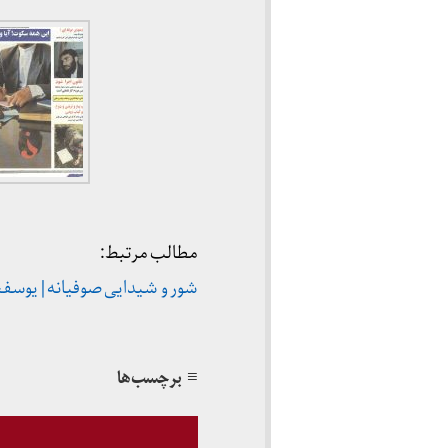
مطالب مرتبط:
شور و شیدایی صوفیانه | یوسفعلی میر
≡ برچسب‌ها