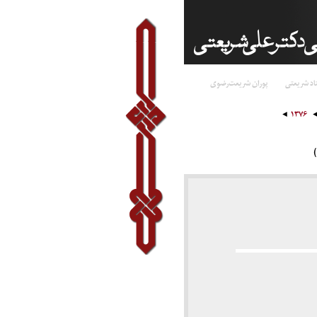
اد شریعتی
پوران شریعت‌رضوی
۱۳۷۶