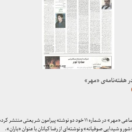
 هفته‌نامه‌ی «مهر»
هفته‌نامه فرهنگی، هنری، اجتماعی «مهر» در شماره ۱۱ خود دو نوشته پیرامون شریعت
 و شیدایی صوفیانه» و نوشته‌ای از رضا کیانان با عنوان «باران».