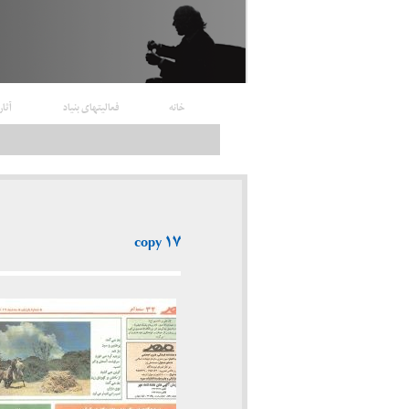
خانه
فعالیتهای بنیاد
آثار
۱۷ copy