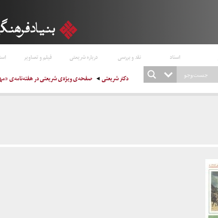
اسناد
نقد و بررسی
درباره شریعتی
فیلم و تصاویر
است
دکتر شریعتی
صفحه‌ی ویژه‌ی شریعتی در هفته‌نامه‌ی «مهر» (۱۷ تیر 