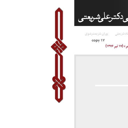
اد شریعتی
پوران شریعت‌رضوی
۱۷ copy
۱۳۷۶)