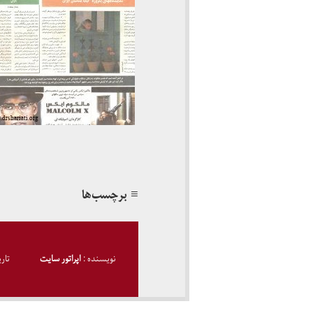
≡ برچسب‌ها
نویسنده :
اپراتور سایت
تار