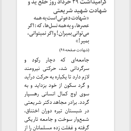
گرامیداشت ۲۹ خرداد روز خلع ید و
شهادت شهید شریعتی
«شهادت دعوتی است به همه
عصرها، و به همه نسل‌ها، که : اگر
می‌توانی بمیران! و اگر نمیتوانی،
بمیر!»
(شهادت صفحه ۶۸)
جامعه‌ای که دچار رکود و
سرگردانی شد، حرکتی نیرومند
لازم دارد تا یکباره به حرکت درآید
و گرد سکون از خود بزداید و به
سوی اوج کمال انسانی رهسپار
گردد. برادر مجاهد دکتر شریعتی
در شبستان تیره دوران اختناق،
شمع‌وار سوخت و جامعه تاریکی
گرفته و غفلت زده مسلمانان را از