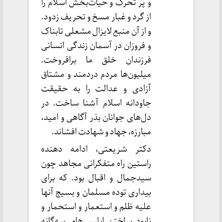
و پر تحرک و حیات‌بخش اسلام را
از گرد و غبار مسخ و تحریف زدود.
و از آن منبع لایزال مشعلی تابناک
و فروزان در آسمان زندگی انسانی
فرزندان خلق ما برافروخت.
میلیون‌ها مردم دردمند و مشتاق
آزادی و عدالت را به حقیقت
جاودانه اسلام آشنا ساخت. در
دل‌های جوانان بذر آگاهی و امید،
مبارزه، جهاد و شهادت افشاند.
دکتر شریعتی، ادامه دهنده
راستین راه متفکرانی مجاهد چون
سیدجمال و اقبال بود. که برای
بیداری توده مسلمان و بسیج آنها
علیه ظلم و استعمار و استحمار و
نابود ساختن ابلیس‌های سه‌گانه