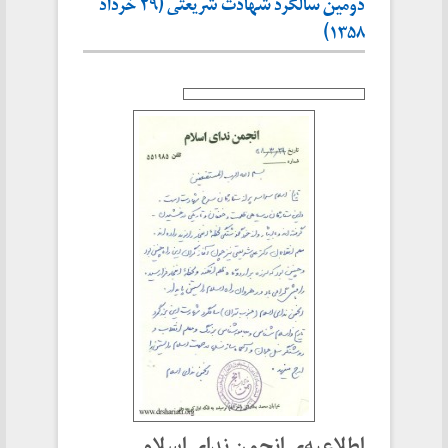
دومین سالگرد شهادت شریعتی (۲۹ خرداد
۱۳۵۸)
اطلاعیه‌ی انجمن ندای اسلام