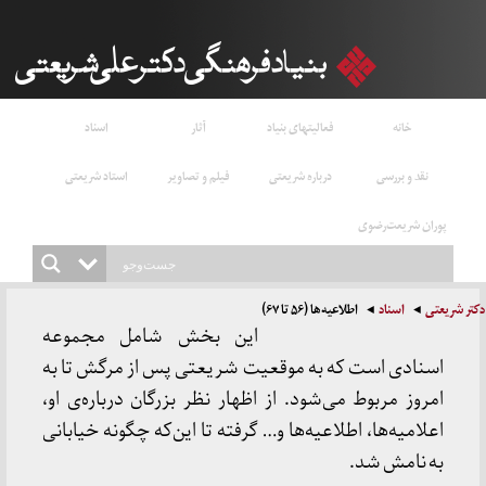
خانه
فعالیتهای بنیاد
آثار
اسناد
نقد و بررسی
درباره شریعتی
فیلم و تصاویر
استاد شریعتی
پوران شریعت‌رضوی
دکتر شریعتی
اسناد
اطلاعیه‌ها (۵۶ تا ۶۷)
این بخش شامل مجموعه
اسنادی است که به موقعیت شریعتی پس از مرگش تا به
امروز مربوط می‌شود. از اظهار نظر بزرگان درباره‌ی او،
اعلامیه‌ها، اطلاعیه‌ها و… گرفته تا این‌که چگونه خیابانی
به نامش شد.