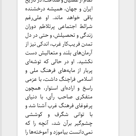
تمام از عصیان و صداقت، در تاریخ
ایران و جهان، همیشه درخشنده
باقی خواهد ماند. او علی‌رغم
شرائط اجتماعی پرتلاطم دوران
زندگی و تحصیلش، و حتی در دل
تمدن فریب‌کار غرب، اندکی نیز از
آرمان‌های بلند و متعالیش دست
نکشید. او در حالی که توشه‌ای
پربار از مایه‌های فرهنگ ملی و
اسلامی فراچنگ داشت، با عزمی
راسخ و اراده‌ای استوار، همچون
متفکری صاحب رأی، با دنیای
پرغوغای فرهنگ غرب آشنا شد و
با توانی شگرف و کوششی
چشم‌گیر برآن شد، آنچه را که
نمی‌دانست بیاموزد و آموخته‌ها را