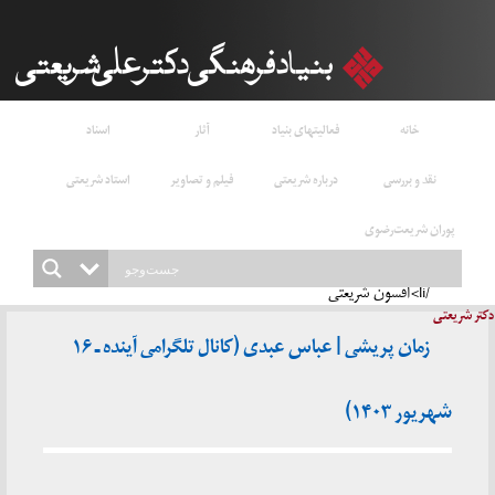
خانه
فعالیتهای بنیاد
آثار
اسناد
نقد و بررسی
درباره شریعتی
فیلم و تصاویر
استاد شریعتی
پوران شریعت‌رضوی
/li>افسون شریعتی
دکتر شریعتی
زمان پریشی | عباس عبدی (کانال تلگرامی آینده ـ ۱۶
شهریور ۱۴۰۳)