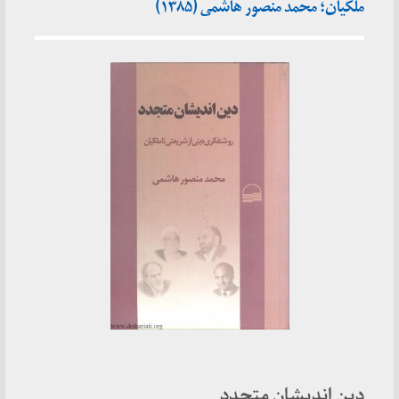
ملکیان؛ محمد منصور هاشمی (۱۳۸۵)
دین اندیشان متجدد