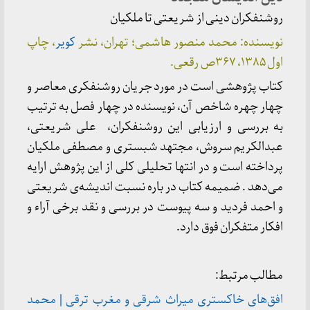
روشنفکران دینی از شریعتی تا ملکیان
نویسنده: محمد منصور هاشمی؛ تهران، نشر
کویر
، چاپ
اول ۱۳۸۵، ۳۶۷ص رقعی.
کتاب پژوهشی است در مورد جریان روشنفکری معاصر و
چهار چهره شاخص آن، نویسنده در چهار فصل به ترتیب
به بررسی و ارزیابی این روشنفکران، علی شریعتی،
عبدالکریم سروش، مجتهد شبستری و مصطفی ملکیان
پرداخته است و در انتها تحلیلی کلی از این پژوهش ارایه
می‌دهد . ضمیمه کتاب در باره نسبت اندیشه‌ی شریعتی
و احمد فردید و سه پیوست در بررسی و نقد برخی آراء و
افکار متفکران فوق دارد.
مطالب مرتبط:
افق‌های خاکستری میراث شرقی و مغرب ترقی | محمد