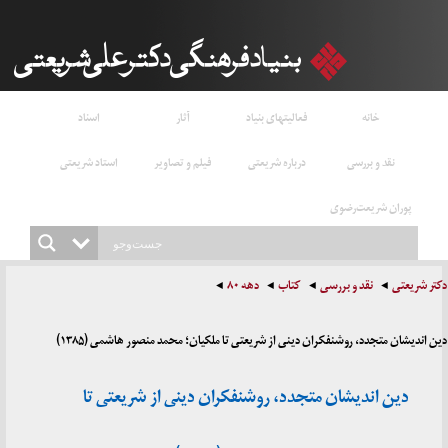
خانه
فعالیتهای بنیاد
آثار
اسناد
نقد و بررسی
درباره شریعتی
فیلم و تصاویر
استاد شریعتی
پوران شریعت‌رضوی
دکتر شریعتی
نقد و بررسی
کتاب
دهه ۸۰
دین اندیشان متجدد، روشنفکران دینی از شریعتی تا ملکیان؛ محمد منصور هاشمی (۱۳۸۵)
دین اندیشان متجدد، روشنفکران دینی از شریعتی تا