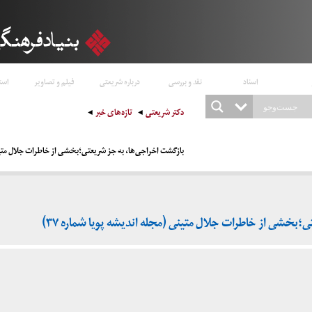
اسناد
نقد و بررسی
درباره شریعتی
فیلم و تصاویر
است
دکتر شریعتی
تازه‌های خبر
بازگشت اخراجی‌ها، به جز شریعتی؛بخشی از خاطرات جلال متینی 
؛بخشی از خاطرات جلال متینی (مجله اندیشه پویا شماره ۳۷)