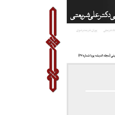
اد شریعتی
پوران شریعت‌رضوی
(مجله اندیشه پویا شماره ۳۷)