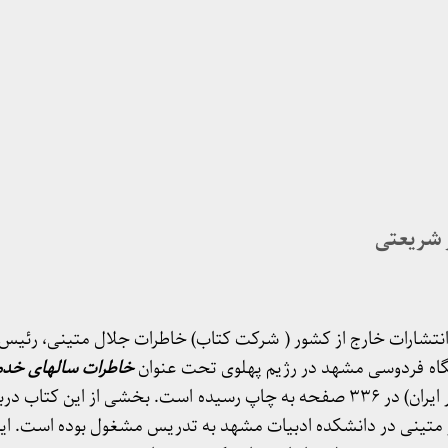
ز شریعتی
 سوی یکی از انتشارات خارج از کشور ( شرکت کتاب) خاطرات جلال متینی، رئ
اه فردوسی مشهد در رژیم پهلوی تحت عنوان
خاطرات سالهای خد
البرز تا فرهنگستان ادب و هنر ایران) در ۳۳۶ صفحه به چاپ رسیده است. بخشی از ای
 متینی در دانشکده ادبیات مشهد به تدریس مشغول بوده است. ای