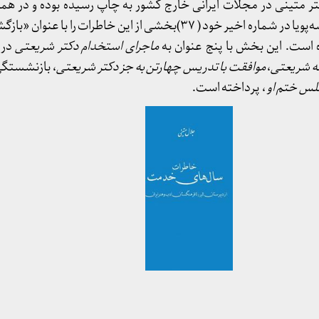
ر متینی در مجلات ایرانی خارج کشور به چاپ رسیده بوده و در هما
بسیاری را برانگیخته بود. اندیشه‌پویا در شماره اخیر خود ( ۳۷)بخشی از این خاطرا
است. این بخش با پنج عنوان به
ماجرای استخدام دکتر شریعتی
در 
له شریعتی
،
موافقت با تدریس چهارتن به جز دکتر شریعتی
، بازنشستگی
لس ختم او
، پرداخته است.