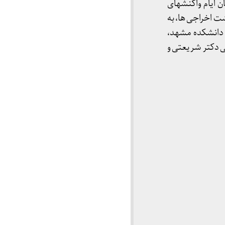
ن ایام واکنشهای
ت را با عنوان «بازگشت اخراجی ها، به
دانشکده مشهد،
 دکتر شریعتی و