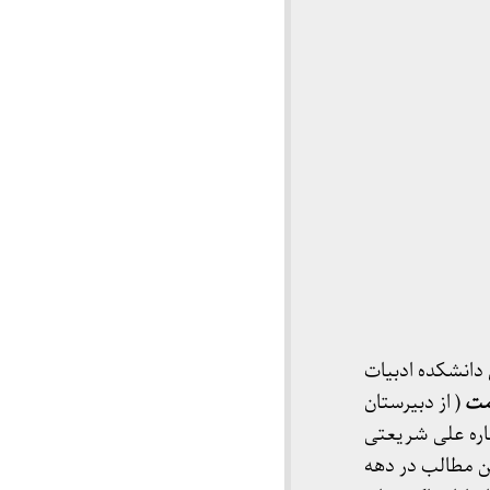
یس دانشکده ادبیات
مت
( از دبیرستان
ن کتاب درباره علی شریعتی
ن مطالب در دهه