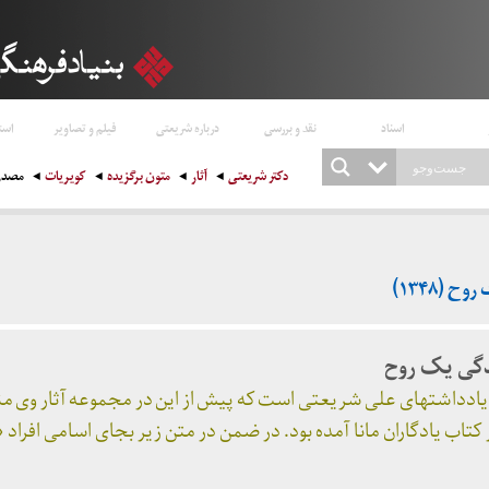
اسناد
نقد و بررسی
درباره شریعتی
فیلم و تصاویر
است
دکتر شریعتی
آثار
متون برگزیده
کویریات
مصدرها
 (۱۳۴۸)
دگی یک روح
ن یادداشتهای علی شریعتی است که پیش از این در مجموعه آثار وی 
کتاب یادگاران مانا آمده بود. در ضمن در متن زیر بجای اسامی افرا