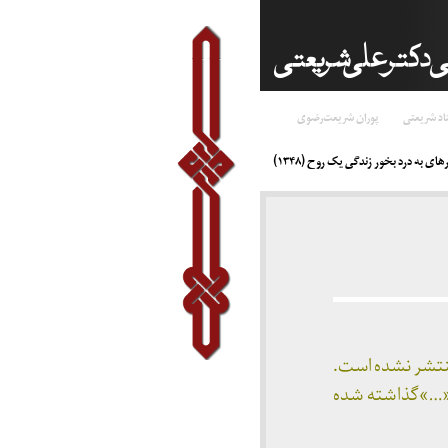
اد شریعتی
پوران شریعت‌رضوی
ی به درد بخور زندگی یک روح (۱۳۴۸)
منتشر نشده است.
د «…»گذاشته شده