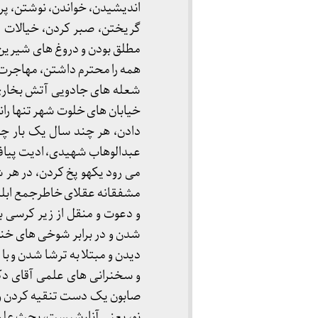
اندیشیدن، خواندن، نوشتن، پرس
گریختن، صبر کردن، خیالات فر
مطلق بودن و دروغ های شیرین 
همه را محترم داشتن، مهاجرت
شعله های جادویی آتش بخاری ر
خیابان های خلوت شهر تنها ران
دادن، هر چند سال یک بار چند
عبدالوهاب شهیدی، ادیت پیاف ، 
می رود یکهو پخ کردن، در هر ش
مشفقانه عقلای خاطرجمع ابله 
و دعوت و منقل از زیر کرسی ب
شدن و در برابر شوخی های خن
دیدن و مبتلا به ترشا شدن و 
و سخنرانی های علمی آقای دکت
صابون یک دست تنقیه کردن و 