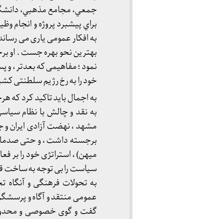
جمعي، مجامع مذهبي، دانشگاه 
براي پيشبرد پروژه و انجام 
به افکار عمومی یاری می رسان
بهترین نحو بهره جست . او برخ
خود را به رخ رژیم سلطنتی کشی
به اجمال باید تاکید کرد که ه
به نقد و چالش با نظام سی
مشهد ، نهضت آزادی ایران و جب
برجسته داشت ، و حتی صدمات 
میهن) ، استراتژی خود را بر ف
سیاست را بی توجه به ساخت قدر
به تحولات فرهنگی و آنگاه ت
عمومی منتقد و آگاه و پرسشگر 
گفت و گوی خصوصی و محدود) 