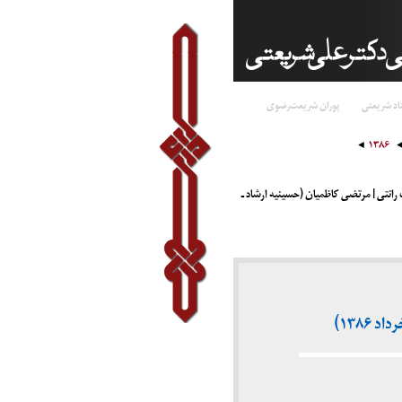
اد شریعتی
پوران شریعت‌رضوی
۱۳۸۶
انتی | مرتضی کاظمیان (حسینیه ارشاد ـ
۱۳۸۶)