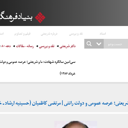
اسناد
نقد و بررسی
درباره شریعتی
فیلم و تصاویر
است
دکتر شریعتی
نقد و بررسی
رسانه - مقالات
دهه ۸۰
سی‌امین سالگرد شهادت: ما و شریعتی؛ عرصه عمومی و دولت ر
خرداد ۱۳۸۶)
عتی؛ عرصه عمومی و دولت رانتی | مرتضی کاظمیان (حسینیه ارشاد ـ خرداد 