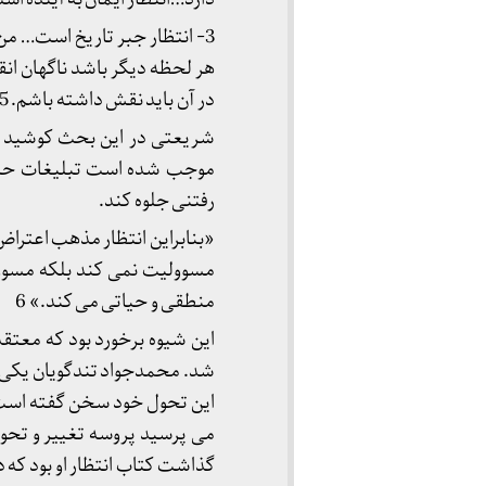
3- انتظار جبر تاریخ است… من 
هر لحظه دیگر باشد ناگهان ان
در آن باید نقش داشته باشم. 5
شریعتی در این بحث کوشید نش
موجب شده است تبلیغات حاکما
رفتنی جلوه کند.
«بنابراین انتظار مذهب اعتراض
مسوولیت نمی کند بلکه مسوو
منطقی و حیاتی می کند.» 6
این شیوه برخورد بود که معتق
شد. محمدجواد تندگویان یکی از 
می پرسید پروسه تغییر و تحول
گذاشت کتاب انتظار او بود که د