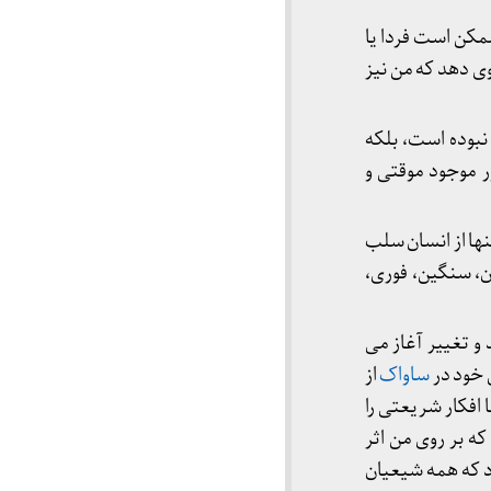
ممکن است فردا یا
ی دهد که من نیز
بوده است، بلکه
 موجود موقتی و
نها از انسان سلب
، سنگین، فوری،
و تغییر آغاز می
 خود در
ساواک
از
 آشنایی او با افکار شریعتی را
ه بر روی من اثر
ود که همه شیعیان