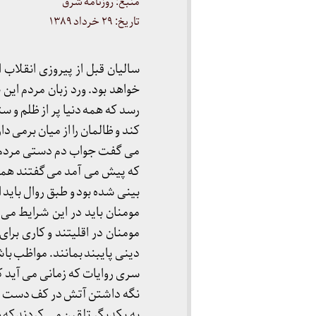
منبع: روزنامه شرق
تاریخ: ۲۹ خرداد ۱۳۸۹
سالیان قبل از پیروزی انقلاب ا
خواهد بود. ورد زبان مردم این
رسد که همه دنیا پر از ظلم و س
کند و ظالمان را از میان برمی دا
می گفت جواب دم دستی مردم ای
که پیش می آمد می گفتند همه ا
بینی شده بود و طبق روال باید ا
مومنان باید در این شرایط می 
مومنان در اقلیتند و کاری برا
دینی پایبند بمانند. مواظب باشن
سری روایات که زمانی می آید ک
نگه داشتن آتش در کف دست است.
به یکدیگر تلقین می کردند که 