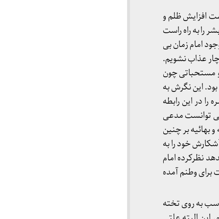
مت افزایش ظلم و
شر را به راه راست
ود امام زمان بی
چار عذاب نشویم.
و مستحباتی چون
بود. این نگرش به
را در این رابطه
 می توانست مدعی
 و بهائیه بر چنین
شکارش خود را به
دهد نظرکرده امام
 برای وطنم آمده
 اسب به روی تخته
 این البته علتی