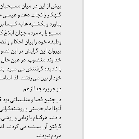
پیش از این در میان مسیحیان ر
گنهکار را نجات دهد و عیسی خود
بیاورد و یکشنبه ها به کلیسا 
مسیح را به مردم جهان ابلاغ کنن
وظیفه خود را بیان احکام و ف
پیروان این گرایش بر این تصور
خداوند مغضوب. در عین حال کوش
با نادیده گرفتنش می میرد. بنا
خود از بین می رفتند. لذا اساس
دو جزیره جدا از هم
در چنین فضا و مناسباتی بود 
آنها امام خمینی و روشنفکران
دادند. هرکدام با زبانی و روشی
گرفتن آن بسنده می کردند. ادبیا
مردم نبودند.