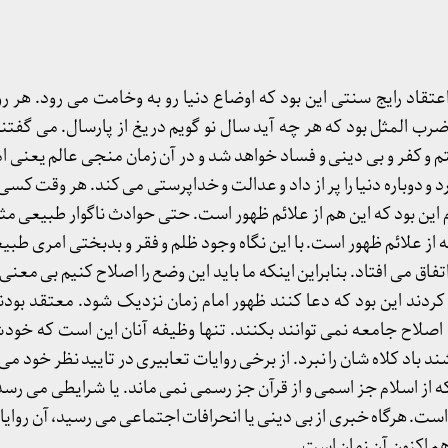
عتقاد رایج سنتی این بود که اوضاع دنیا رو به وخامت می رود. هر روز
 ضرب المثل بود که هر چه آید سال نو گویم دریغ از پارسال. می گفتن
تم و کفر و بی دینی و فساد خواهد شد و در آن زمان منجی عالم یعنی ا
رد و دوباره دنیا را پر از داد و عدالت و خداپرستی می کند. هر وقت کسی 
ن بود که این هم از علائم ظهور است. حتی حوادث ناگوار طبیعی مثل
ز علائم ظهور است. با این نگاه وجود ظلم و فقر و بدبختی امری طب
تفاق می افتاد. بنابراین اینکه ما باید این وضع را اصلاح کنیم بی معنی 
کردند این بود که دعا کنند ظهور امام زمان نزدیک شود. معتقد بودن
ی اصلاح جامعه نمی توانند بکنند. تنها وظیفه آنان این است که خو
د باد کلاه شان را نبرد. از برخی روایات تعابیری در تایید نظر خود می 
ه از اسلام جز اسمی و از قرآن جز رسمی نمی ماند. یا شرایطی می رس
 هرگاه خبری از بی دینی یا انحرافات اجتماعی می رسید، آن روایات 
هم اکنون آن زمان است.