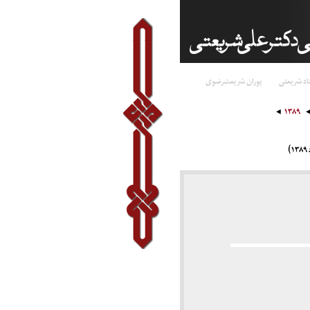
اد شریعتی
پوران شریعت‌رضوی
۱۳۸۹