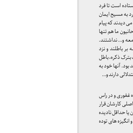
تاده است تا فرد
رد به مسیح ایمان
می دیدند که پیام
انیون ما هم تنها
معه و… نداشتند.
بر باطلند و نزد
 بترک ذکره، باطل
بود. آنها خود به
دلالی دارند و…
 غفوری و در راس
صلی کارشان قرار
 یا حداقل نادیده
 انگیزه های توده