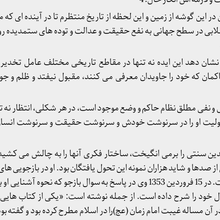
در این گوشه از زمین و این لحظه از تاریخ منتظرم تا در آینده ای که 
قلابی در سطح جهانی به نفع حقیقت و عدالت و توده های ستمدیده رو
ان دهد این ایده نه تنها در مقاطع تاریخی مختلف عامل تخدیر ن
ن که خود را جاویدان معرفی می کنند، مقبول نیفتد و ظلم و جور
 و نفی مطلق نظام حاکم و وضع موجود است، در هر شکلی، انتظار نه ت
لیت او را در سرنوشت خودش و سرنوشت حقیقت و سرنوشت انسان
دین سنتی را برمی انگیخت، ساختار فکری آنها را به چالش می کشید 
صدها و شاید هزاران نمونه این تحول یافتگان بود. او در بازجویی های
این تحول خود سخن گفته است. در 15 فروردین 1353 وی در پاسخ به سوال بازجو که نحوه
 خود را شرح داده است. از جمله نوشته است: «یکی از کتاب هایی ک
ر آن مساله غیبت امام زمان (عج)را در اسلام مطرح کرده بود و گفته ب