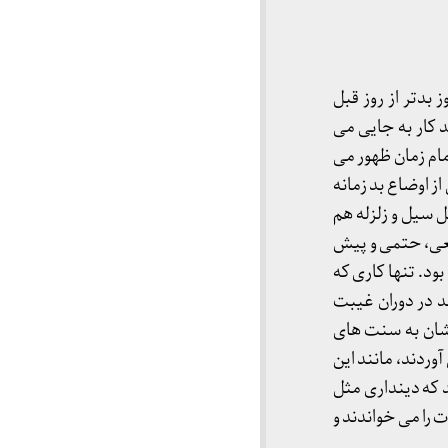
 بدتر از روز قبل
د کار به جایی می
مام زمان ظهور می
از اوضاع بد زمانه
 سیل و زلزله هم
یعی، حتمی و پیش
بود. تنها کاری که
د در دوران غیبت
دشان به سنت های
آوردند، مانند این
د که دینداری مثل
را می خواندند و