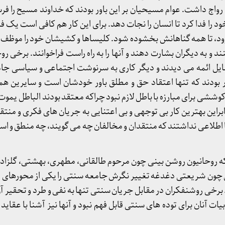
واج داشت. عوام مسیحیان بر این باور بودند که خداوند مسیح را فرس
 را فدا کرد تا انسان را نجات دهد. برای این کار هم کافی است یک ف
برود، تا همه گناهانش بخشوده شود. کلیساها و کشیشان خود را موظف 
د و به دیگران بشارت دهند و آنها را به راه راست فراخوانند. برخی روح
ضایل ائمه می دیدند و دیگر کاری به سرنوشت اجتماعی و سیاسی جا
 بودند که تنها اعتقاد حق و مطلق باور خودشان است و سایرین همه 
شی برای مبارزه با باطل لازم نبود چراکه معتقد بودند الباطل یموت
براین بهترین کار بی توجهی و بی اعتنایی به جریان های فکری و منتقد 
ا اطلاعی نداشتند که منتقدان و مخالفان چه می گویند، چه منطق و است
که روحانیون روشن بینی چون مرحوم طالقانی، مطهری، بهشتی، گلزاده
ی چون شریعتی دغدغه تغییر نگرش جامعه سنتی را یکی از محورهای ا
. برخی روشنفکران در مقابل جریان سنتی تنها به نفی و طرد و تحقیر آن
ت آنان برای توده های سنتی قابل فهم نبود و آنها نیز آشنا با عقاید و