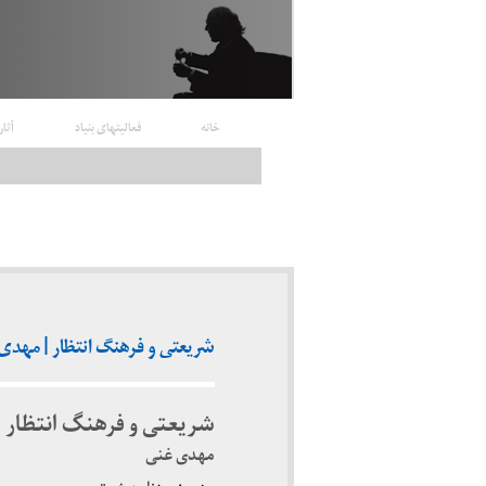
خانه
فعالیتهای بنیاد
آثار
شریعتی و فرهنگ انتظار | مهدی غنی (روزن
شریعتی و فرهنگ انتظار
مهدی غنی