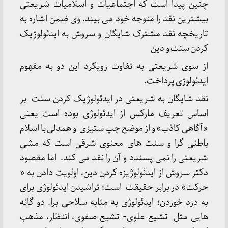
چنین پیدا است که اجتماعیات و اسلامیات شریعتی
بیشترین نقد را متوجه خود می بیند. وی ضمن اشاره به
تاریخچه نقد مشترک شایگان و سروش به ایدئولوژیک
کردن سنت و دین
از سوی شریعتی به تفاوت رویکرد این دو به مفهوم
ایدئولوژی پرداخت.
نقد شایگان به شریعتی در ایدئولوژیک کردن سنت بر
اساس تعریف مارکس از ایدئولوژی بوده است یعنی
«آگاهی کاذب» و از موضع چپ ستیزی و همدلی با اسلام
باطنی گرا و سنت های معنوی شرقی است که مشی
شریعتی را نمی پسندد و آن را نقد می کند. اما مقصود
دکتر سروش از ایدئولوژیزه کردن دین، اولویت دادن به «
حرکت» در برابر حقیقت است؛ تراشیدن ایدئولوژی برای
به درد خوردن؛ ایدئولوژی به مثابه سلاحی برا. دو گانه
هایی مثل تشیع علوی- تشیع صفوی، انتظار، مذهب