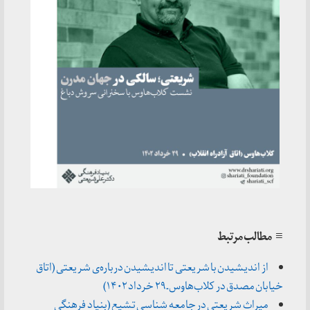
≡ مطالب مرتبط
از اندیشیدن با شریعتی تا اندیشیدن درباره‌ی شریعتی (اتاق
خیابان مصدق در کلاب‌هاوس ـ ۲۹ خرداد ۱۴۰۲)
میراث شریعتی در جامعه شناسی تشیع (بنیاد فرهنگی