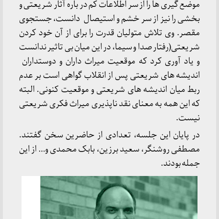
موضع گیری ها را از سر اطلاعات کم در باره آثار شریعتی و
بخشی را نیز از سر خشم و استیصال دانست، جستجوی
مقصر. وی تلاش متولیان قدرت را برای از آن خود کردن
شریعتی(رفتار صدا و سیما، در این میان بی تاثیر ندانست
و یاد آوری کرد که موقعیت میراث داران و دوستداران
اندیشه های شریعتی پس از انقلاب گواهی است بر عدم
ربط میان اندیشه های شریعتی و موقعیت کنونی. البته
که این همه به معنای نقد ناپذیری میراث فکری شریعتی
نیست.
در پایان این جلسه، تعدادی از حاضرین سخن گفتند.
مصطفی روشنگر، سعید برزین، بابک محمدی و… از این
جمله بودند.