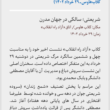
کلاب‌هاوس ـ ۲۹ خرداد ۱۴۰۲)
شریعتی؛ سالکی در جهان مدرن
مکان: کلاب هاوس/ اتاق «آزاد راه انقلاب»
زمان: ۲۹ خرداد ۱۴۰۲
کلاب «آزاد راه انقلاب» نشست اخیر خود را به مناسبت
چهل و ششمین سالگرد مرگ شریعتی در دوشنبه ۲۹
خرداد به این متفکر اختصاص داده است. سخنران اصلی
این نشست سروش دباغ و مدیریت آن با آقایان مصطفی
دانشگر و بابک محمدی بود.
این مراسم با پخش تصنیف «شمع زندان» (سروده
شریعتی جوان در دهه سی و خوانده شده توسط علیرضا
افتخاری در سال های پایانی دهه هفتاد) آغاز شد.
مصطفی دانشگر پس از قرائت یادداشت سروش دباغ