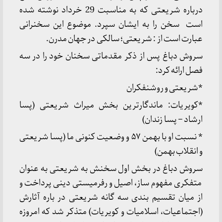
درباره شریعتی که به مناسبت 29 خرداد نوشته شده
است سخن را به ایشان سپرد. موضوع این سخنرانی
عبارت است از : شریعتی؛ سالکی در جهان مدرن.
سروش دباغ پس از ذکر مقدماتی سخنان خود را در سه
فصل ارائه کرد:
*شریعتی و روشنفکران
*کویریات: ماندگارترین بخش میراث شریعتی (پسا
ارشاد – پسا زندان)
* نسبت او با بهمن ۵۷ و وضعیت کنونی ما (پسا شریعتی
و انقلاب بهمن)
سروش دباغ در بخش اول سخنش به شریعتی به عنوان
متفکری مفهوم ساز، اصیل و رفرمیستی دینی پرداخت و
از میان تقسیم بندی سه گانه شریعتی در باره آثارش
(اجتماعیات، اسلامیات و کویریات) متذکر شد که امروزه