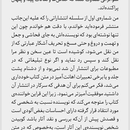
پراكنده‌اند.
من شماره‌ی اول از سلسله انتشاراتی را كه علیه این‌جانب
منتشر فرموده‌اید خواندم، با دقت هم خواندم چون این
تنها نوشته‌ای بود كه نویسنده‌اش به جای فحاشی و جعل
و تهمت و دروغ و حتی مسخ و تحریف آشكار عبارتی كه از
من نقل می‌شود، كوشیده است تا عین سخن و نظر مرا
نقل كند و سپس رد نماید و اگر نوع تبلیغاتی كه در
مطبوعات برای انتشار آن شد نمی‌بود و از دشنام پشت
جلد و یا برخی تعبیرات اهانت‌آمیز در متن كتاب خودداری
می‌شد، فكر می‌كنم برای آن هدفی كه سركار در انتشار آن
داشتید موفقیت‌آمیزتر می‌نمود. زیرا این قراین خواننده‌ی
كتاب را متوجه می‌كند كه نویسنده نسبت به شخصی كه
مورد انتقاد قرار گرفته دارای احساسات بغض‌آلودی است
و قصدش پیش از آن‌كه بررسی و نقد آثار باشد كوبیدن
شخص نویسنده‌ی این آثار است، به‌خصوص كه در متن