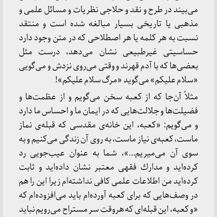
می‌بیند در طرح و نقد و حلاجی نظریات و مسائل علمی و
مذهبی یا تاریخی بسیار مبالغه شده است و منتقد
نسبت به هر كلمه یا هر اصطلاحی كه در متن وجود دارد
حساسیتی غیرطبیعی نشان می‌دهد، درست مثل
بعضی‌ها كه با آدم قهرند و وقتی می‌روی نزدش و می‌گویی
«سلام علیكم» می‌گوید «مرگ سلام علیكم»!
مثلاً آن‌جا كه از كعبه سخن می‌گویم و از عظمت‌ها و
فضیلت‌ها و جلالت‌هایی كه در ایمان ما و احساس ما دارد
و می‌گویم: «كعبه، این خانه‌ی مقدسی كه قبله‌ی نماز
ماست، كعبه‌ی نیاز ماست، به روی آن زندگی می‌كنیم و به
سوی آن می‌میریم…»، شما به عنوان عیب‌جویی رد
كرده‌اید و مدارك فقهی معتبر نشان داده‌اید و ثابت
كرده‌اید من اطلاعات علمی كافی نداشته‌ام زیرا این را هم
در وصف‌هایی كه برای كعبه آورده‌ام باید می‌افزوده‌ام كه
«و كعبه، این قبله‌ای كه هروقت سر مستراح می‌رویم نباید