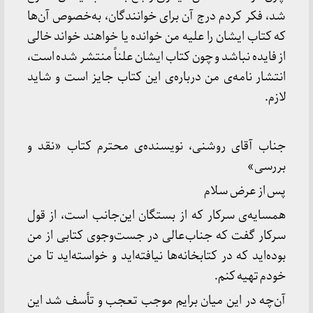
شد، فكر كردم درج آن برای خوانندگان، به‌خصوص آن‌ها
كه كتاب ایشان را علیه من خوانده یا خواهند خواند خالی
از فایده نباشد و چون كتاب ایشان علناً منتشر شده است،
انتشار نامه‌ی من درباره‌ی این كتاب جایز است و شاید
لازم.
جناب آقای روشنی، نویسنده‌ی محترم كتاب «نقد و
بررسی»
پس از عرض سلام
همسایه‌ی سركار كه از بستگان این‌جانب است، از قول
سركار گفت كه جناب‌عالی در جست‌وجوی كتابی از من
بوده‌اید كه در كتابخانه‌ها نیافته‌اید و خواسته‌اید تا من
خودم تهیه كنم.
آن‌چه در این میان برایم موجب تعجب و تأسف شد این