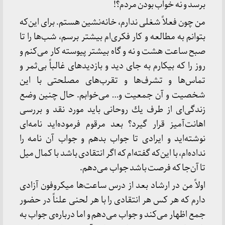
برسد و نه خواب بودن مردم؟!
من چون فعلاً شغلی ندارم، خانه‌نشین هستم. برای این‌كه
بتوانم به مطالعه و كار فكری‌ام بیشتر برسم، شب‌ها را تا
صبح ساعت هشت و نه و گاه بیشتر پیوسته كار می‌كنم و
روز را كه بیكارم به جای دید و بازدیدهای غالباً بی‌ثمر و
تماس‌ها و تشرف‌ها و تقرب‌های مصلحتی با این
شخصیت و آن جمعیت و… می‌خوابم. حال چنین وضع
زندگی‌ای از طرف یك روحانی باید مورد نقد و بررسی
اهانت‌آمیز قرار گیرد؟ بعد مرقوم فرموده‌اید نامه‌ای
نوشته‌اید و ایرادی تا جواب بدهم و جواب آن نامه را
نداده‌ام، با این‌كه گفته‌ام كه اگر انتقادی باشد با كمال میل
تا آن‌جا كه فرصت باشد جواب می‌دهم.
اولاً من در ارشاد بعد از درس ساعت‌ها میكروفون آزادی
دارم كه هر كس هر انتقادی را با هر لحنی علناً در حضور
جمع اظهار می‌كند و جواب می‌دهم و اما درباره‌ی جواب به