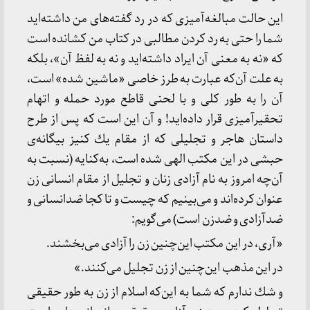
این حالت مبالغه‌آمیزی كه در رد گفته‌های من داشته‌اید
شما را حتی به رد كردن مطالبی در كتاب من كشانده است
كه «نه به معنی آن ایراد داشته‌اید و نه به لفظ آن»، بلكه
به علت آن‌كه عبارت به طرز خاصی «ماشین شده» است،
آن را به طور كلی و با لحنی قاطع مورد حمله و اتهام
تحقیرآمیزی قرار داده‌اید! و آن این است كه پس از طرح
داستان هاجر و تجلیلی كه از مقام یك كنیز بیگانه‌ی
حبشی در این مكتب الهی شده است، به‌كنایه (نسبت به
آن‌چه امروز به نام آزادی زنان و تجلیل از مقام انسانی زن
عنوان كرده‌اند و می‌بینیم كه چیست و تا كجا ضدانسانی و
ضدآزادی و ضدزن است) می‌گویم:
«آری، در این مكتب این‌چنین زن را آزادی می‌بخشند.
در این مذهب این‌چنین از زن تجلیل می‌کنند.»
و شك ندارم كه شما به این‌كه اسلام از زن به طور حقیقی