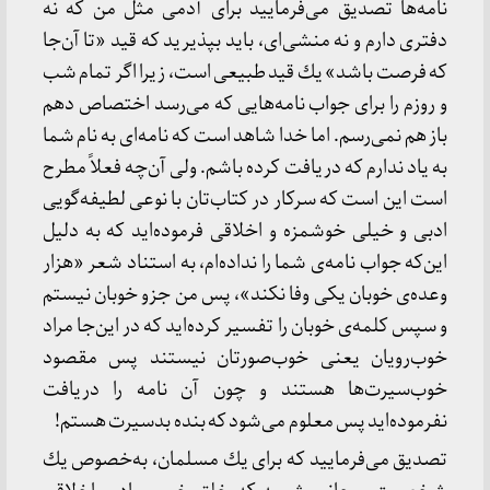
نامه‌ها تصدیق می‌فرمایید برای آدمی مثل من كه نه
دفتری دارم و نه منشی‌ای، باید بپذیرید كه قید «تا آن‌جا
كه فرصت باشد» یك قید طبیعی است، زیرا اگر تمام شب
و روزم را برای جواب نامه‌هایی كه می‌رسد اختصاص دهم
باز هم نمی‌رسم. اما خدا شاهد است كه نامه‌ای به نام شما
به یاد ندارم كه دریافت كرده باشم. ولی آن‌چه فعلاً مطرح
است این است كه سركار در كتاب‌تان با نوعی لطیفه‌گویی
ادبی و خیلی خوشمزه و اخلاقی فرموده‌اید كه به دلیل
این‌كه جواب نامه‌ی شما را نداده‌ام، به استناد شعر «هزار
وعده‌ی خوبان یكی وفا نكند»، پس من جزو خوبان نیستم
و سپس كلمه‌ی خوبان را تفسیر كرده‌اید كه در این‌جا مراد
خوب‌رویان یعنی خوب‌صورتان نیستند پس مقصود
خوب‌سیرت‌ها هستند و چون آن نامه را دریافت
نفرموده‌اید پس معلوم می‌شود كه بنده بدسیرت هستم!
تصدیق می‌فرمایید كه برای یك مسلمان، به‌خصوص یك