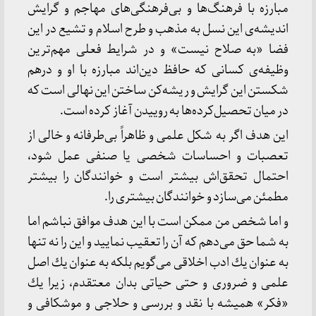
مبارزه با فرهنگ‌ها و بی‌فرهنگی‌های مهاجم و گرایش
اندیشه‌ی این نسل به مذهب و طرح اسلام و تشیع در این
فضا «به صلاح نیست» و در شرایط فعلی مهم‌ترین
وظیفه‌ی كسانی كه حافظ دین‌اند مبارزه با او و درهم
شكستن این گرایش و ریشه‌كن ساختن این نهالی است كه
در میان تحصیل‌كرده‌ها به روییدن آغاز كرده است.
این هدف اگر به شكل علمی و ظاهراً بی‌طرفانه و خالی از
تعصبات و احساسات شخصی یا صنفی عمل شود،
احتمال تحقق‌اش بیشتر است و خوانندگان را بیشتر
مطمئن می‌سازد و خوانندگان بیشتری را.
و اما شخص من ممكن است با این هدف موافق نباشم اما
به شما حق می‌دهم كه آن را تعقیب نمایید و این را نه تنها
به عنوان یك ادب اخلاقی می‌گویم بلكه به عنوان یك اصل
علمی و ضروری و حتی حیاتی بدان معتقدم، زیرا یك
«فكر» همیشه با نقد و بررسی و حلاجی و موشكافی و