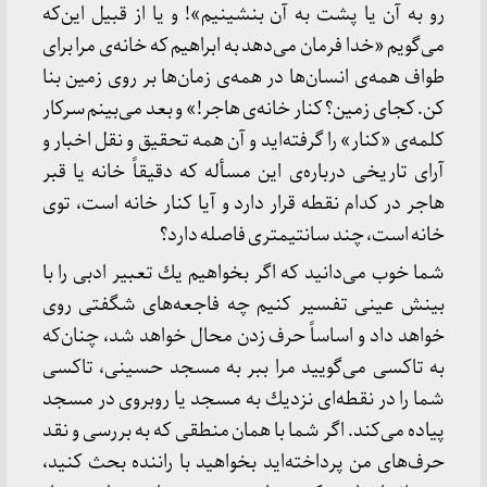
رو به آن یا پشت به آن بنشینیم»! و یا از قبیل این‌كه
می‌گویم «خدا فرمان می‌دهد به ابراهیم كه خانه‌ی مرا برای
طواف همه‌ی انسان‌ها در همه‌ی زمان‌ها بر روی زمین بنا
كن. كجای زمین؟ كنار خانه‌ی هاجر!» و بعد می‌بینم سركار
كلمه‌ی «كنار» را گرفته‌اید و آن همه تحقیق و نقل اخبار و
آرای تاریخی درباره‌ی این مسأله كه دقیقاً خانه یا قبر
هاجر در كدام نقطه قرار دارد و آیا كنار خانه است، توی
خانه است، چند سانتیمتری فاصله دارد؟
شما خوب می‌دانید كه اگر بخواهیم یك تعبیر ادبی را با
بینش عینی تفسیر كنیم چه فاجعه‌های شگفتی روی
خواهد داد و اساساً حرف زدن محال خواهد شد، چنان‌كه
به تاكسی می‌گویید مرا ببر به مسجد حسینی، تاكسی
شما را در نقطه‌ای نزدیك به مسجد یا روبروی در مسجد
پیاده می‌كند. اگر شما با همان منطقی كه به بررسی و نقد
حرف‌های من پرداخته‌اید بخواهید با راننده بحث كنید،