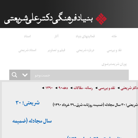
خانه
فعالیتهای بنیاد
آثار
اسناد
نقد و بررسی
درباره شریعتی
فیلم و تصاویر
استاد شریعتی
پوران شریعت‌رضوی
دکتر شریعتی
نقد و بررسی
رسانه - مقالات
دهه۹۰
۱۳۹۰
شریعتی؛ ۳۰
شریعتی؛ ۳۰ سال مجادله (ضمیمه روزنامه شرق ـ ۲۹ خرداد ۱۳۹۰)
سال مجادله (ضمیمه