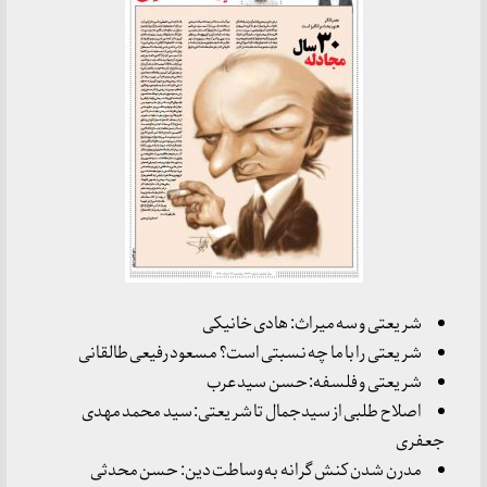
شریعتی و سه میراث: هادی خانیکی
شریعتی را با ما چه نسبتی است؟ مسعود رفیعی طالقانی
شریعتی و فلسفه: حسن سید عرب
اصلاح طلبی از سیدجمال تا شریعتی: سید محمد مهدی
جعفری
مدرن شدن کنش گرانه به وساطت دین: حسن محدثی