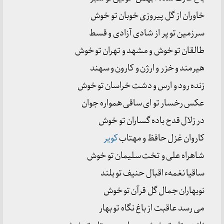
خاوران از گل پیروزی خوبان تو خوش
سرزمین تو پر از شادی آزادی و قسط
طالقان تو خوش و مشهد و تهران تو خوش
هیرمند و خزر و ارژن و کارون و سهند
زنده رود و ارس و دشت خراسان تو خوش
عکس رخسار تو ای ساقی همواره جوان
در زلال قدح باده گساران تو خوش
کاروان غزل حافظ و مهتاب
کویر
شاهراه علی و تخت سلیمان تو خوش
ساقیا نغمهء اقبال حنیف تو بلند
نوبهاران جمال گل قرآن تو خوش
می رسد عاقبت از باغ نگاه تو بهار