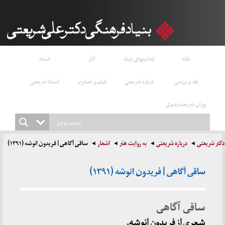
خانه
فعالیتهای بنیاد
آثار
اسناد
نقد و بررسی
درباره شریعتی
فیلم و تصاویر
استاد شریعتی
پوران شریعت‌رضوی
دکتر شریعتی
درباره شریعتی
به روایت هنر
اشعار
ساقی آگاهی | فریدون انوشه (۱۳۹۱)
ساقی آگاهی | فریدون انوشه (۱۳۹۱)
ساقی آگاهی
شعری از فریدون انوشه.