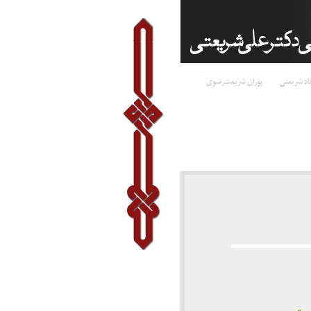
اد شریعتی
پوران شریعت‌رضوی