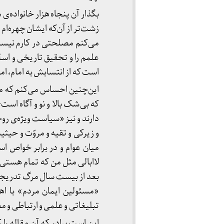
بگذار آن پنجاه هزار خانواده‌
زشت‌تر از آن‌که ایشان چهره‌ام 
می‌کنم مصلحتی در کارم نیست و
علمم را و تحقیق تاریخی و اسل
است که از انتسابش به امام، ام
این‌چنین احساس می‌کنم که م
که بی‌شک بالا و نو و آگاه اس
دارند و نیز «سیاست ویژه‌ی رو
و زیرکی و تقیه و مروّت و حیث
میان عوام و در برابر خواص
لاابالی مثل من که تمام هستی‌
بعد از بیست سال مرگ تدریجی ب
«مسئولین ایمان مردم» با اه
تبلیغاتی و علمی و ارتباطی و 
این است برادر که آن مقاله را