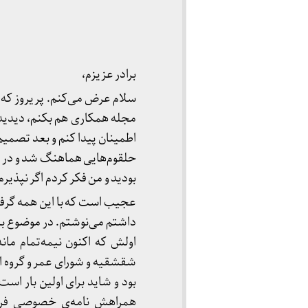
برادر عزیزم،
سلام عرض می‌کنم. پریروز که 
مجله همکاری هم بکنم، دیدید
اطمینان پیدا کنم و بعد تصمیم 
حلقوم‌هایی هماهنگ شد و در 
بودید و من فکر کردم اگر نپذیرم 
عجیب است که با این همه گرفت
داشتم می‌نوشتم. در موضوع بس
اولش که اکنون نیمه‌تمام م
شقشقیه و شورای عمر و گروه اول
بود و شاید برای اولین بار اس
همراهش نامه‌ی خصوصی فران