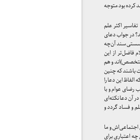
د کرده بود متوجه
فاسیر اکثر علم
؟ در جواب دعای
 سستی سند آن‌چه
فاضل‌تر از این
(متخصص)اند و هم
رت باشند که چنین
 الفاظ این دعا را
 رضای عوام و با
 آن دعا نکته‌ای
لم و فساد گردد و
اجتماعی‌اش و ما
چه اعتباری برای