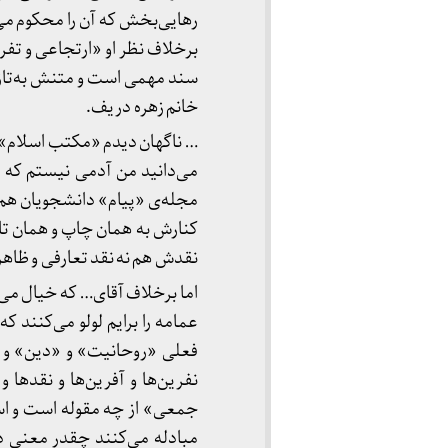
رهایی‌بخش که آن را محکوم می
برخلاف نظر او «ارتجاعی و تفرق
سند مهمی است و متنش به‌تازگ
خانم زهره دریف.
… ناگهان دیدم «مکتب اسلام» ر
می‌دانید من آدمی نیستم که م
مجله‌ی «پیام» دانشجویان هم‌ف
کنارش به همان چاپ و همان تا
نقدش هم نه نقد تعارفی و ظاهر
اما برخلاف آقای… که خیال می
عمامه را برایم لولو می‌کنند 
فعلی «روحانیت» و «دین» و «ع
نفرین‌ها و آفرین‌ها و نقدها 
جمعی» از چه مقوله است و اس
مبادله می‌کنند چقدر معنی 