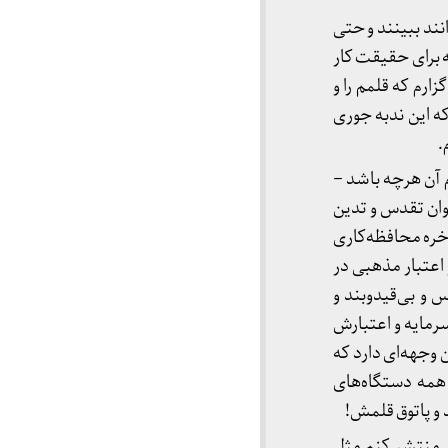
ند ببینند و حتی
ه برای حقیقت کار
ارم که قلمم را و
ه این ندبه جوری
.
 آن هرچه باشد –
وان تقدس و تدین
خره محافظه‌کاری
 اعتبار مذهبی در
و بی‌قیدوبند و
مایه‌ و اعتبارش
 وجهه‌ای دارد که
همه دستگاه‌های
 و پاتوق قلمش!
ی منتشر کنم مثل