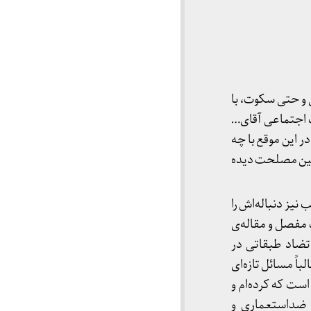
 و حتی سکوت، با
ت اجتماعی آقای…
ر این موقع با چه
نین مصلحت دیده
یز دنباله‌اش را
 مفصل و مقاله‌ی
تضاد طبقاتی در
اً مسائل تازه‌ای
ست که کرده‌ام و
 ضداستعماری و