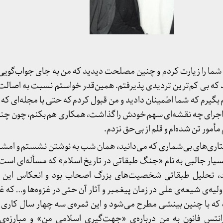
شما را زیارت کردم و چنین مصلحت دیدید که من به جای جواب‌گویی
 که بی کم‌ترین تردیدی پذیرفتم. همین‌قدر خواستم نسبت به اصال
بگیرم که شما اطمینان دادید و من قبول کردم که حتی با مجله‌ای که د
اجرای چه نقشه‌ای سهم خودش را گذاشت، همکاری هم بکنم، چون چ
مأمور تن شده‌ام و قلم از بی‌حق نزدم.
اری‌های بی‌شماری که می‌دانید، همان شب به نوشتن نشستم و امشب ن
یار جالبی به نام «جنگ طبقاتی در تاریخ اسلام» که مسأله‌ای است
اند، تحلیل طبقاتی شخصیت‌های بزرگ اصحاب بود و انعکاس این 
یه‌ی شیعه‌ی علی در زمان پیغمبر و آثار آن حتی در غزوه‌ها و… که غالب
ت که با چنین بینشی مطرح می‌شود و این ثمره‌ی سه چهار سال کاری ا
تس فانون به من درباره‌ی «جهت‌گیری اسلامی من» و مبارزه‌ی