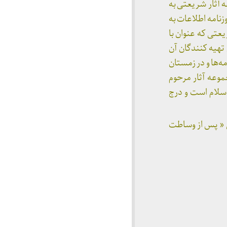
تا کنون در مجموعه آثار شریعتی به
ن‌بار در خرداد ۱۳۶۷ برای اولین‌بار در روزنامه اطلاعات به
عتی که عنوان با
ست شاید هم تهیه کنندگان آن
ینبار تحت عنوان نامه‌ها و در زمستان
وعه‌ آثار مرحوم
اسلام است و درج
ی « پس از وساطت