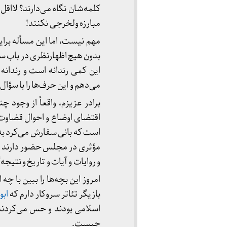
کلمه‌شان نگاه می‌دارند؟ لا
مبارزه ولخرجی نکنند!
مهم نیست، اما این مسأله برایم
بدون هیچ اظهارنظری در باب سن
این کمی رندانه است و رندانه
می‌دهم و این حرف‌ها را با سؤال
برادر عزیزم، واقعاً از وجود 
اقتضای اوضاع و احوال قضاوت
است که بانی سفارش می‌کرد به 
مؤثری در مجلس حضور دارند و 
و روایات و آیات و تاریخ و نتیج
امروز این بچه‌ها را ببین با چ
بازیگر تئاتر سروکار دارم که
ابو
اسلامی بودند و حس می‌کردند
چیست.