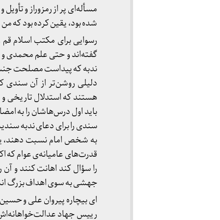
مسأله‌ای پر از رمزوراز و تأوی
شده بود، یقین کرده بود که من
رسوایی برای مکتب اسلام قم 
گفته‌اند و حتی علم محمدی و
ندبه که پیداست مصلحت جن
دلیلی روشن‌تر از آن سندی 
هستند که استدلال تاریخی و ا
باید اول درس‌هاشان را به امضا
سندی را برای دعای ندبه سندیت و
به شخص امام نسبت دهند، یعنی
قدرت‌های عامیانه‌ی عوام که 
را سؤال کند اهانت کنند و آن 
جهشی به سوی اهداف بزرگ ان
ای بیچاره پیروان علی و حسین 
رییس جهاد عدالت‌خواهانه‌اش ن