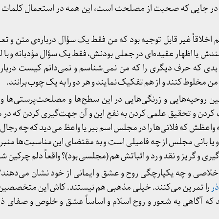
اقل در جایی که صحبت از مصلحت است، این همه در استعمال کلمات 
 اخلاقاً غیر قابل توجیه بود که من فقط یک سؤال درباره‌ی متن و تعب
دش یا اظهار عقیده‌ای در جعلی بودنش، فقط یک سؤال مؤدبانه و با ل
 بدی که حرف دیگری را که من نمی‌شناسم و نمی‌دانم کیست درباره‌
 من مخلوط کنند و از هم تفکیک نمایند و هر دو را به یک چوب برانند.
چنین روحیه‌هایی و زرنگی‌هایی در این سطح‌ها و مصلحت‌پرستی‌ها و ع
 کردن و تحقیق علمی کردن به نفع این و آن جهت‌گیری کردن که در
واعظش که فلانی‌ها را در مجلس اسم ببر یا واعظ می‌دید که چه رجا
یا بانی مجلس از چه فامیلی است و به مقتضای این مناسبت‌ها منبر
ه‌گیری و گریز و نقد و رد و اثباتش هم (مجلسی بود)؟ واقعاً دلم چرکین 
ه اخلاصی و چه یکپارچگی روح و عشق و ایمانی از خود نشان می‌دهند؟ 
ذر
را تمرین می‌کنند. خیلی مذهبی هم نیستند. کاش این متخصصین
 که آگاهی به شعور و روح اسلام و اساساً عشق و خلوص و صفای ذا