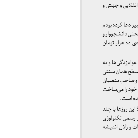
انقلابی و جهش و
یر دعا کرده بودم
حنی دانشجووار و
ی ده هزار تومان
وام‌زدگی‌ها و به
 سطح همان سنتی
ل و صاحب‌منصبان
 خود را می‌ساخت
شده است.
این روزها با چند
 رسمی تکنولوژی
ت و زلال اندیشه