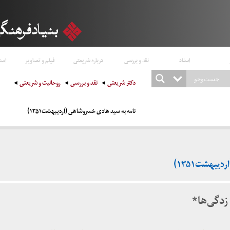
اسناد
نقد و بررسی
درباره شریعتی
فیلم و تصاویر
است
دکتر شریعتی
نقد و بررسی
روحانیت و شریعتی
نامه به سید هادی خسروشاهی (اردیبهشت۱۳۵۱)
یبهشت۱۳۵۱)
زدگی‌ها*